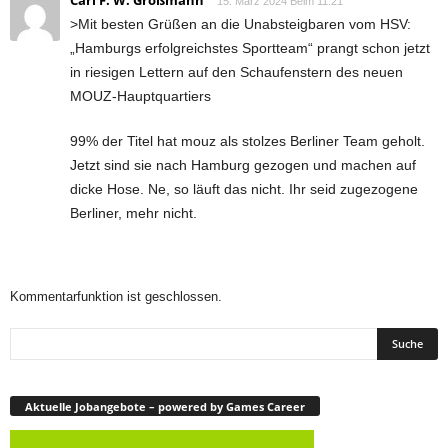
Carl F. W. Großmann
15. März 2024 Beim 11:21
>Mit besten Grüßen an die Unabsteigbaren vom HSV:
„Hamburgs erfolgreichstes Sportteam“ prangt schon jetzt
in riesigen Lettern auf den Schaufenstern des neuen
MOUZ-Hauptquartiers
99% der Titel hat mouz als stolzes Berliner Team geholt.
Jetzt sind sie nach Hamburg gezogen und machen auf
dicke Hose. Ne, so läuft das nicht. Ihr seid zugezogene
Berliner, mehr nicht.
Kommentarfunktion ist geschlossen.
Aktuelle Jobangebote – powered by Games Career