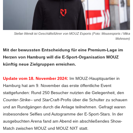
Stefan Wendt ist Geschäftsführer von MOUZ Esports (Foto: Mousesports / Mika
Mohnsen)
Mit der bewussten Entscheidung für eine Premium-Lage im
Herzen von Hamburg will die E-Sport-Organisation MOUZ
künftig neue Zielgruppen erreichen.
Update vom 18. November 2024:
Im MOUZ-Hauptquartier in
Hamburg hat am 9. November das erste öffentliche Event
stattgefunden: Rund 250 Besucher nutzten die Gelegenheit, den
Counter-Strike
– und
StarCraft
-Profis über die Schulter zu schauen
und an Rundgängen durch die Anlage teilnehmen. Gefragt waren
insbesondere Selfies und Autogramme der E-Sport-Stars. In der
ausgebuchten Arena fand am Abend ein abschließendes Show-
Match zwischen MOUZ und MOUZ NXT statt.