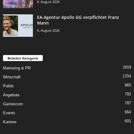
6. August 2026
EA-Agentur Apollo GG verpflichtet Franz
Mann
6. August 2026
Beliebte Kategorie
1919
Marketing & PR
1704
Wirtschaft
965
Politik
792
Angebote
787
Gamescom
664
Events
601
Karriere