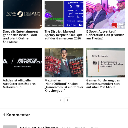
Daedalic Entertainment
The District: Marqed
E-Sport-Ausverkauf:
gönnt sich neuen Look
Agency bespielt 3.000 qm
Generation Golf (Fröhlich
und plant Online-
auf der Gamescom 2026
am Freitag)
Showcase
Adidas ist offizieller
Maximilian
Games-Förderung des
Ausrüster des Esports
‚HandOfBlood‘ Knabe:
Bundes summiert sich
Nations Cup
„Gamescom ist ein totaler
auf über 250 Mio. €
Knochenjob.“
1 Kommentar