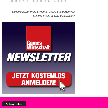
Stellenanzeige: Freie Stellen an sechs Standorten von
Kalypso Media in ganz Deutschland
Schlagzeilen