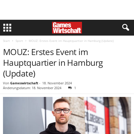
Start
Sport
MOUZ: Erstes Event im Hauptquartier in Hamburg (Update)
MOUZ: Erstes Event im
Hauptquartier in Hamburg
(Update)
Von
Gameswirtschaft
-
18. November 2024
Änderungsdatum: 18. November 2024
1