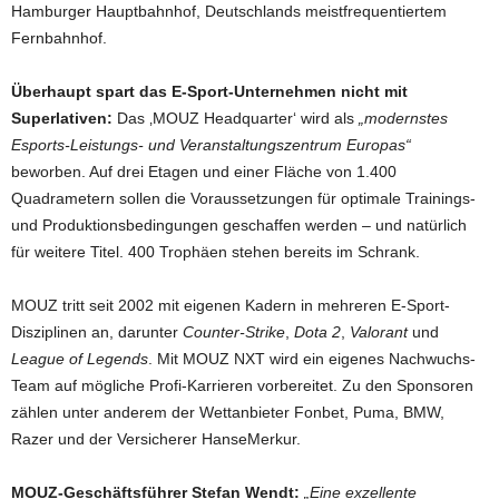
Hamburger Hauptbahnhof, Deutschlands meistfrequentiertem
Fernbahnhof.
Überhaupt spart das E-Sport-Unternehmen nicht mit
Superlativen:
Das ‚MOUZ Headquarter‘ wird als
„modernstes
Esports-Leistungs- und Veranstaltungszentrum Europas“
beworben. Auf drei Etagen und einer Fläche von 1.400
Quadrametern sollen die Voraussetzungen für optimale Trainings-
und Produktionsbedingungen geschaffen werden – und natürlich
für weitere Titel. 400 Trophäen stehen bereits im Schrank.
MOUZ tritt seit 2002 mit eigenen Kadern in mehreren E-Sport-
Disziplinen an, darunter
Counter-Strike
,
Dota 2
,
Valorant
und
League of Legends
. Mit MOUZ NXT wird ein eigenes Nachwuchs-
Team auf mögliche Profi-Karrieren vorbereitet. Zu den Sponsoren
zählen unter anderem der Wettanbieter Fonbet, Puma, BMW,
Razer und der Versicherer HanseMerkur.
MOUZ-Geschäftsführer Stefan Wendt:
„Eine exzellente