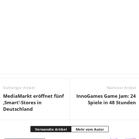
Vorheriger Artikel
Nächster Artikel
MediaMarkt eröffnet fünf
InnoGames Game Jam: 24
‚Smart‘-Stores in
Spiele in 48 Stunden
Deutschland
Verwandte Artikel
Mehr vom Autor