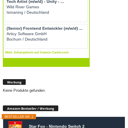
Werbung
Keine Produkte gefunden.
Amazon-Bestseller / Werbung
BESTSELLER NR. 1
Star Fox - Nintendo Switch 2