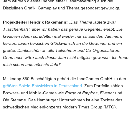
Jam wurden diesmal neben einer Gesamtwertung auch die
Disziplinen Grafik, Gameplay und Thema gesondert gewürdigt.
Projektleiter Hendrik Rakemann:
„Das Thema lautete zwar
‚Flaschenhals‘, aber wir haben das genaue Gegenteil erlebt: Die
kreativen Ideen sprudelten mal wieder nur so aus den Jammern
heraus. Einen herzlichen Glückwunsch an die Gewinner und ein
großes Dankeschön an alle Teilnehmer und Co-Organisatoren.
Ohne euch wäre auch dieser Jam nicht möglich gewesen. Ich freue
mich schon aufs nächste Jahr!”
Mit knapp 350 Beschäftigten gehört die InnoGames GmbH zu den
größten Spiele-Entwicklern in Deutschland
. Zum Portfolio zählen
Browser- und Mobile-Games wie
Forge of Empires
,
Elvenar
und
Die Stämme
. Das Hamburger Unternehmen ist eine Tochter des
schwedischen Medienkonzerns Modern Times Group (MTG).