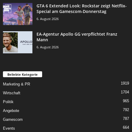
GTA 6 Extended Look: Rockstar zeigt Netflix-
Special am Gamescom-Donnerstag
6. August 2026
EA-Agentur Apollo GG verpflichtet Franz
Mann
6. August 2026
Beliebte Kategorie
1919
Marketing & PR
1704
Wirtschaft
965
Politik
792
Angebote
787
Gamescom
664
Events