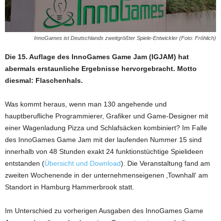
InnoGames ist Deutschlands zweitgrößter Spiele-Entwickler (Foto: Fröhlich)
Die 15. Auflage des InnoGames Game Jam (IGJAM) hat
abermals erstaunliche Ergebnisse hervorgebracht. Motto
diesmal: Flaschenhals.
Was kommt heraus, wenn man 130 angehende und
hauptberufliche Programmierer, Grafiker und Game-Designer mit
einer Wagenladung Pizza und Schlafsäcken kombiniert? Im Falle
des InnoGames Game Jam mit der laufenden Nummer 15 sind
innerhalb von 48 Stunden exakt 24 funktionstüchtige Spielideen
entstanden (
Übersicht und Download
). Die Veranstaltung fand am
zweiten Wochenende in der unternehmenseigenen ‚Townhall‘ am
Standort in Hamburg Hammerbrook statt.
Im Unterschied zu vorherigen Ausgaben des InnoGames Game