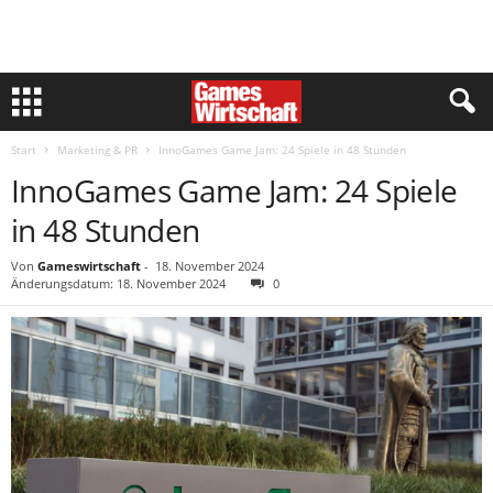
Start
Marketing & PR
InnoGames Game Jam: 24 Spiele in 48 Stunden
InnoGames Game Jam: 24 Spiele
in 48 Stunden
Von
Gameswirtschaft
-
18. November 2024
Änderungsdatum: 18. November 2024
0