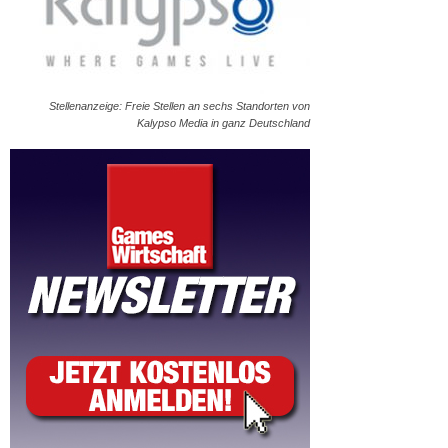
Stellenanzeige: Freie Stellen an sechs Standorten von
Kalypso Media in ganz Deutschland