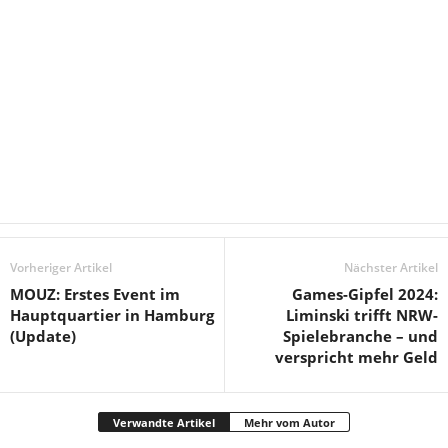
Vorheriger Artikel
Nächster Artikel
MOUZ: Erstes Event im
Games-Gipfel 2024:
Hauptquartier in Hamburg
Liminski trifft NRW-
(Update)
Spielebranche – und
verspricht mehr Geld
Verwandte Artikel
Mehr vom Autor