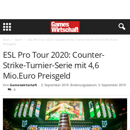
Start
Sport
ESL Pro Tour 2020: Counter-Strike-Turnier-Serie mit 4,6 Mio.Euro
Preisgeld
ESL Pro Tour 2020: Counter-
Strike-Turnier-Serie mit 4,6
Mio.Euro Preisgeld
Von
Gameswirtschaft
-
3. September 2019
Änderungsdatum: 3. September 2019
0