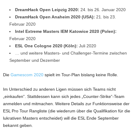
DreamHack Open Leipzig 2020:
24. bis 26. Januar 2020
DreamHack Open Anaheim 2020 (USA):
21. bis 23.
Februar 2020
Intel Extreme Masters IEM Katowice 2020 (Polen):
Februar 2020
ESL One Cologne 2020 (Köln):
Juli 2020
… und weitere Masters- und Challenger-Termine zwischen
September und Dezember
Die
Gamescom 2020
spielt im Tour-Plan bislang keine Rolle.
Im Unterschied zu anderen Ligen müssen sich Teams nicht
„einkaufen“. Stattdessen kann sich jedes „Counter-Strike“-Team
anmelden und mitmachen. Weitere Details zur Funktionsweise der
ESL Pro Tour Rangliste (die wiederum über die Qualifikation für die
lukrativen Masters entscheidet) will die ESL Ende September
bekannt geben.