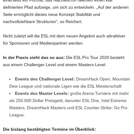
definierten Pfad aufzeige, um sich zu entwickeln. „Auf der anderen
Seite ermöglicht dieses neue Konzept Stabilität und
nachvollziehbare Strukturen“, so Reichert.
Nicht zuletzt will die ESL mit dem neuen Angebot auch attraktiver
für Sponsoren und Medienpartner werden.
In der Praxis sieht das so aus:
Die ESL Pro Tour 2020 besteht
aus einem Challenger Level und einem Masters-Level.
Events des Challenger Level:
DreamHack Open, Mountain
Dew League und nationale Ligen wie die ESL Meisterschaft
Events des Master Levels:
große Arena-Turniere mit mehr
als 250.000 Dollar Preisgeld, darunter ESL One, Intel Extreme
Masters, DreamHack Masters und ESL Counter-Strike: Go Pro
League.
Die bislang bestätigten Termine im Überblick: