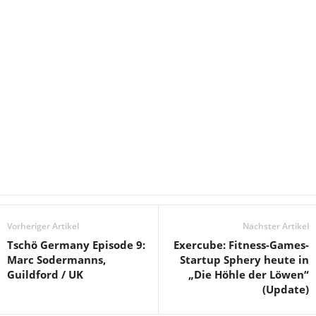
Vorheriger Artikel
Nächster Artikel
Tschö Germany Episode 9:
Exercube: Fitness-Games-
Marc Sodermanns,
Startup Sphery heute in
Guildford / UK
„Die Höhle der Löwen“
(Update)