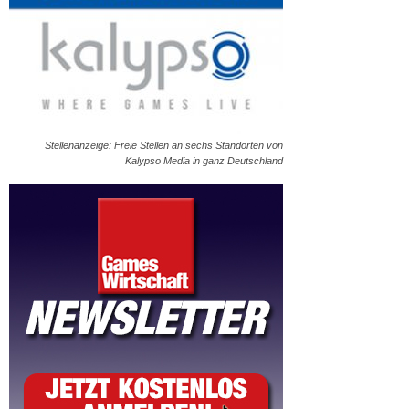
Stellenanzeige: Freie Stellen an sechs Standorten von
Kalypso Media in ganz Deutschland