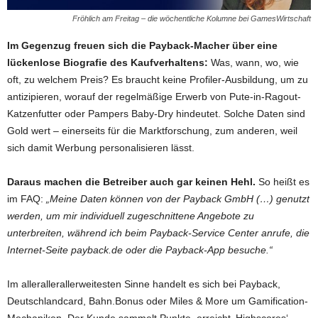
Fröhlich am Freitag – die wöchentliche Kolumne bei GamesWirtschaft
Im Gegenzug freuen sich die Payback-Macher über eine
lückenlose Biografie des Kaufverhaltens:
Was, wann, wo, wie
oft, zu welchem Preis? Es braucht keine Profiler-Ausbildung, um zu
antizipieren, worauf der regelmäßige Erwerb von Pute-in-Ragout-
Katzenfutter oder Pampers Baby-Dry hindeutet. Solche Daten sind
Gold wert – einerseits für die Marktforschung, zum anderen, weil
sich damit Werbung personalisieren lässt.
Daraus machen die Betreiber auch gar keinen Hehl.
So heißt es
im FAQ:
„Meine Daten können von der Payback GmbH (…) genutzt
werden, um mir individuell zugeschnittene Angebote zu
unterbreiten, während ich beim Payback-Service Center anrufe, die
Internet-Seite payback.de oder die Payback-App besuche.“
Im allerallerallerweitesten Sinne handelt es sich bei Payback,
Deutschlandcard, Bahn.Bonus oder Miles & More um Gamification-