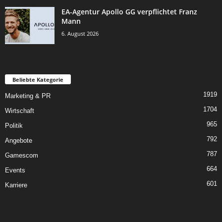
EA-Agentur Apollo GG verpflichtet Franz
Mann
6. August 2026
Beliebte Kategorie
1919
Marketing & PR
1704
Wirtschaft
965
Politik
792
Angebote
787
Gamescom
664
Events
601
Karriere