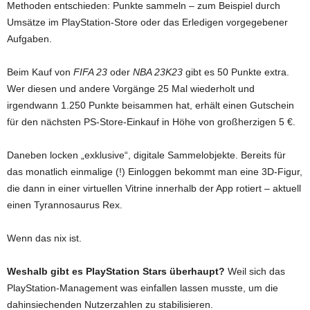
Methoden entschieden: Punkte sammeln – zum Beispiel durch
Umsätze im PlayStation-Store oder das Erledigen vorgegebener
Aufgaben.
Beim Kauf von
FIFA 23
oder
NBA 23K23
gibt es 50 Punkte extra.
Wer diesen und andere Vorgänge 25 Mal wiederholt und
irgendwann 1.250 Punkte beisammen hat, erhält einen Gutschein
für den nächsten PS-Store-Einkauf in Höhe von großherzigen 5 €.
Daneben locken „exklusive“, digitale Sammelobjekte. Bereits für
das monatlich einmalige (!) Einloggen bekommt man eine 3D-Figur,
die dann in einer virtuellen Vitrine innerhalb der App rotiert – aktuell
einen Tyrannosaurus Rex.
Wenn das nix ist.
Weshalb gibt es PlayStation Stars überhaupt?
Weil sich das
PlayStation-Management was einfallen lassen musste, um die
dahinsiechenden Nutzerzahlen zu stabilisieren.