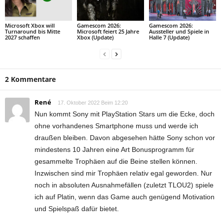
Microsoft Xbox will
Gamescom 2026:
Gamescom 2026:
Turnaround bis Mitte
Microsoft feiert 25 Jahre
Aussteller und Spiele in
2027 schaffen
Xbox (Update)
Halle 7 (Update)
2 Kommentare
René
17. Oktober 2022 Beim 12:20
Nun kommt Sony mit PlayStation Stars um die Ecke, doch
ohne vorhandenes Smartphone muss und werde ich
draußen bleiben. Davon abgesehen hätte Sony schon vor
mindestens 10 Jahren eine Art Bonusprogramm für
gesammelte Trophäen auf die Beine stellen können.
Inzwischen sind mir Trophäen relativ egal geworden. Nur
noch in absoluten Ausnahmefällen (zuletzt TLOU2) spiele
ich auf Platin, wenn das Game auch genügend Motivation
und Spielspaß dafür bietet.