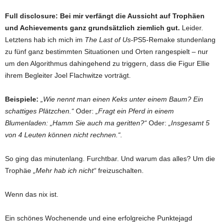
Full disclosure: Bei mir verfängt die Aussicht auf Trophäen
und Achievements ganz grundsätzlich ziemlich gut.
Leider.
Letztens hab ich mich im
The Last of Us
-PS5-Remake stundenlang
zu fünf ganz bestimmten Situationen und Orten rangespielt – nur
um den Algorithmus dahingehend zu triggern, dass die Figur Ellie
ihrem Begleiter Joel Flachwitze vorträgt.
Beispiele:
„Wie nennt man einen Keks unter einem Baum? Ein
schattiges Plätzchen.“
Oder:
„Fragt ein Pferd in einem
Blumenladen: „Hamm Sie auch ma geritten?“
Oder:
„Insgesamt 5
von 4 Leuten können nicht rechnen.“.
So ging das minutenlang. Furchtbar. Und warum das alles? Um die
Trophäe
„Mehr hab ich nicht“
freizuschalten.
Wenn das nix ist.
Ein schönes Wochenende und eine erfolgreiche Punktejagd