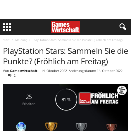
Start
Meinung
PlayStation Stars: Sammeln Sie die Punkte? (Fröhlich am Freitag)
PlayStation Stars: Sammeln Sie die
Punkte? (Fröhlich am Freitag)
Von
Gameswirtschaft
-
14. Oktober 2022
Änderungsdatum: 14. Oktober 2022
2