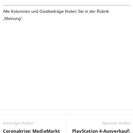
Alle Kolumnen und Gastbeiträge finden Sie in der Rubrik
„Meinung“.
Vorheriger Artikel
Nächster Artikel
Coronakrise: MediaMarkt
PlayStation 4-Ausverkauf: