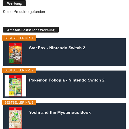
Werbung
Keine Produkte gefunden.
Amazon-Bestseller / Werbung
BESTSELLER NR. 1
Star Fox - Nintendo Switch 2
BESTSELLER NR. 2
Pokémon Pokopia - Nintendo Switch 2
BESTSELLER NR. 3
Yoshi and the Mysterious Book