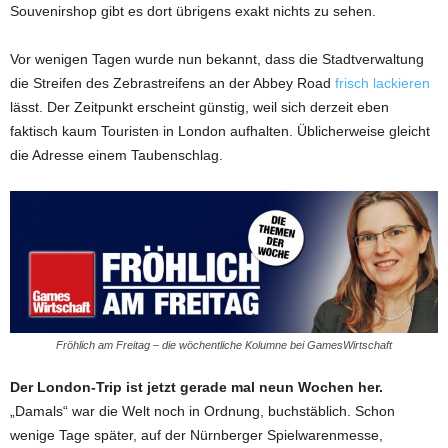
Souvenirshop gibt es dort übrigens exakt nichts zu sehen.
Vor wenigen Tagen wurde nun bekannt, dass die Stadtverwaltung
die Streifen des Zebrastreifens an der Abbey Road
frisch lackieren
lässt. Der Zeitpunkt erscheint günstig, weil sich derzeit eben
faktisch kaum Touristen in London aufhalten. Üblicherweise gleicht
die Adresse einem Taubenschlag.
Fröhlich am Freitag – die wöchentliche Kolumne bei GamesWirtschaft
Der London-Trip ist jetzt gerade mal neun Wochen her.
„Damals“ war die Welt noch in Ordnung, buchstäblich. Schon
wenige Tage später, auf der Nürnberger Spielwarenmesse,