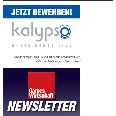
Stellenanzeige: Freie Stellen an sechs Standorten von
Kalypso Media in ganz Deutschland