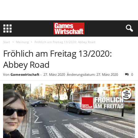
Start
Meinung
Fröhlich am Freitag 13/2020: Abbey Road
Fröhlich am Freitag 13/2020:
Abbey Road
Von
Gameswirtschaft
-
27. März 2020
Änderungsdatum: 27. März 2020
0