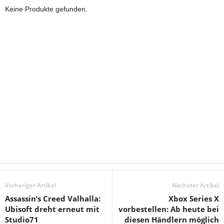
Keine Produkte gefunden.
Vorheriger Artikel
Nächster Artikel
Assassin’s Creed Valhalla:
Xbox Series X
Ubisoft dreht erneut mit
vorbestellen: Ab heute bei
Studio71
diesen Händlern möglich