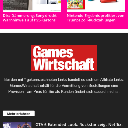
Disc-Dämmerung: Sony druckt
Nintendo-Ergebnis profitiert von
Warnhinweis auf PS5-Kartons
Trumps Zoll-Rückzahlungen
Bei den mit * gekennzeichneten Links handelt es sich um Affiliate-Links.
GamesWirtschaft erhält für die Vermittlung von Bestellungen eine
Provision - am Preis für Sie als Kunden ändert sich dadurch nichts.
Mehr erfahren
GTA 6 Extended Look: Rockstar zeigt Netflix-