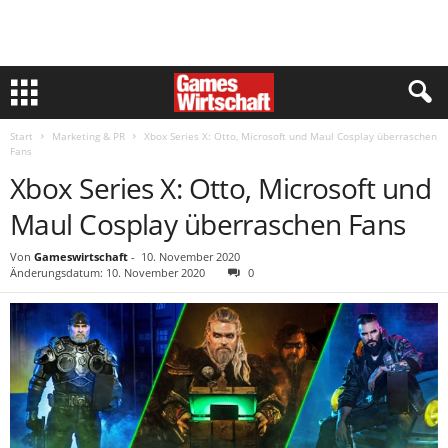
Start
Marketing & PR
Xbox Series X: Otto, Microsoft und Maul Cosplay überraschen
Fans
Xbox Series X: Otto, Microsoft und
Maul Cosplay überraschen Fans
Von
Gameswirtschaft
-
10. November 2020
Änderungsdatum: 10. November 2020
0