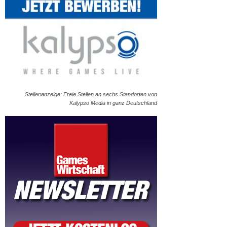
Stellenanzeige: Freie Stellen an sechs Standorten von
Kalypso Media in ganz Deutschland