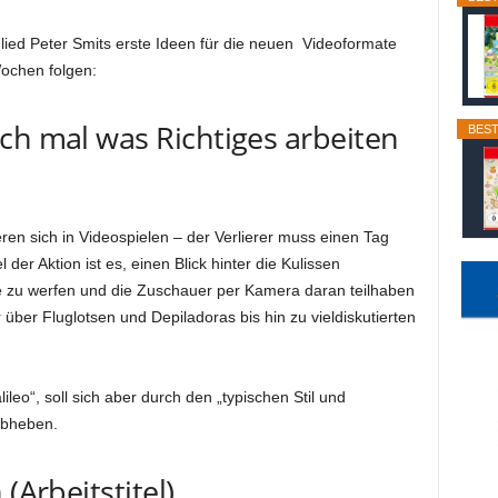
lied Peter Smits erste Ideen für die neuen Videoformate
ochen folgen:
ch mal was Richtiges arbeiten
BEST
ren sich in Videospielen – der Verlierer muss einen Tag
der Aktion ist es, einen Blick hinter die Kulissen
 zu werfen und die Zuschauer per Kamera daran teilhaben
ber Fluglotsen und Depiladoras bis hin zu vieldiskutierten
leo“, soll sich aber durch den „typischen Stil und
abheben.
(Arbeitstitel)