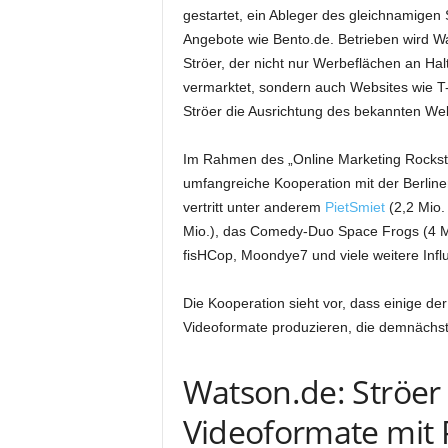
gestartet, ein Ableger des gleichnamigen
Angebote wie Bento.de. Betrieben wird W
Ströer, der nicht nur Werbeflächen an Hal
vermarktet, sondern auch Websites wie T-
Ströer die Ausrichtung des bekannten W
Im Rahmen des „Online Marketing Rocksta
umfangreiche Kooperation mit der Berline
vertritt unter anderem
PietSmiet
(2,2 Mio.
Mio.), das Comedy-Duo Space Frogs (4 M
fisHCop, Moondye7 und viele weitere Infl
Die Kooperation sieht vor, dass einige d
Videoformate produzieren, die demnächst 
Watson.de: Ströer 
Videoformate mit 