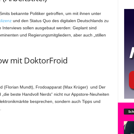
mits bekannte Politiker getroffen, um mit ihnen unter
lizenz
und den Status Quo des digitalen Deutschlands zu
 Interviews sollen ausgebaut werden: Geplant sind
inenten und Regierungsmitgliedern, aber auch „stillen
ow mit DoktorFroid
oid (Florian Mundt), Frodoapparat (Max Krüger) und Der
 „die beste Handvoll Nerds“ nicht nur Appstore-Neuheiten
ektronikmärkte besprechen, sondern auch Tipps und
.
Sch