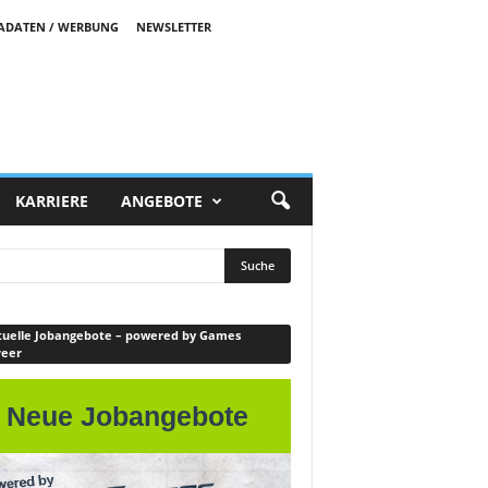
ADATEN / WERBUNG
NEWSLETTER
KARRIERE
ANGEBOTE
uelle Jobangebote – powered by Games
reer