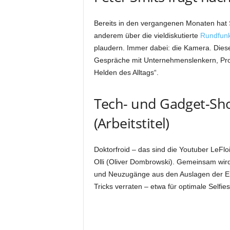
Bereits in den vergangenen Monaten hat S
anderem über die vieldiskutierte
Rundfunk
plaudern. Immer dabei: die Kamera. Diese
Gespräche mit Unternehmenslenkern, Prom
Helden des Alltags“.
Tech- und Gadget-Sh
(Arbeitstitel)
Doktorfroid – das sind die Youtuber LeFl
Olli (Oliver Dombrowski). Gemeinsam wird
und Neuzugänge aus den Auslagen der El
Tricks verraten – etwa für optimale Selfies