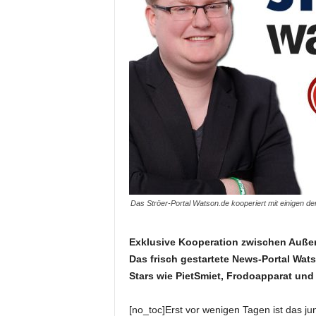
Das Ströer-Portal Watson.de kooperiert mit einigen d
Exklusive Kooperation zwischen Außen
Das frisch gestartete News-Portal Wat
Stars wie PietSmiet, Frodoapparat un
[no_toc]Erst vor wenigen Tagen ist das j