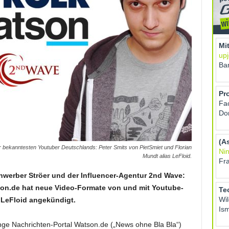
er bekanntesten Youtuber Deutschlands: Peter Smits von PietSmiet und Florian
Mundt alias LeFloid.
werber Ströer und der Influencer-Agentur 2nd Wave:
son.de hat neue Video-Formate von und mit Youtube-
d LeFloid angekündigt.
unge Nachrichten-Portal Watson.de („News ohne Bla Bla“)