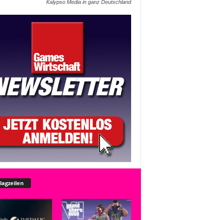
Kalypso Media in ganz Deutschland
lagzeilen