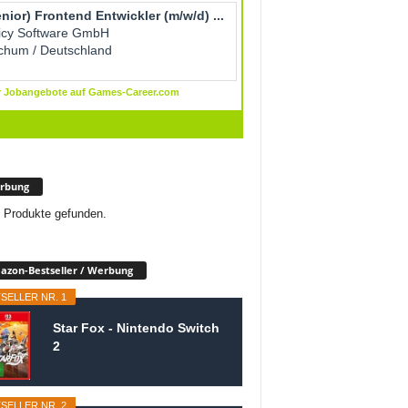
rbung
 Produkte gefunden.
zon-Bestseller / Werbung
SELLER NR. 1
Star Fox - Nintendo Switch
2
SELLER NR. 2