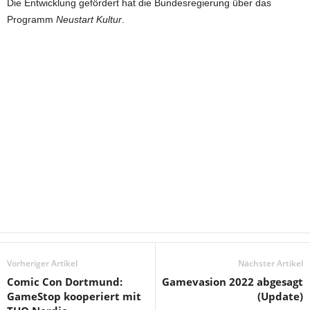
Die Entwicklung gefördert hat die Bundesregierung über das
Programm
Neustart Kultur
.
Vorheriger Artikel
Nächster Artikel
Comic Con Dortmund:
Gamevasion 2022 abgesagt
GameStop kooperiert mit
(Update)