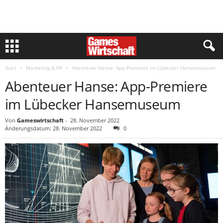
Start
Marketing & PR
Abenteuer Hanse: App-Premiere im Lübecker Hansemuseum
Abenteuer Hanse: App-Premiere
im Lübecker Hansemuseum
Von
Gameswirtschaft
-
28. November 2022
Änderungsdatum: 28. November 2022
0