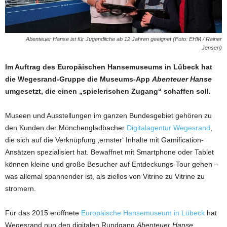
Abenteuer Hanse ist für Jugendliche ab 12 Jahren geeignet (Foto: EHM / Rainer
Jensen)
Im Auftrag des Europäischen Hansemuseums in Lübeck hat
die Wegesrand-Gruppe die Museums-App
Abenteuer Hanse
umgesetzt, die einen „spielerischen Zugang“ schaffen soll.
Museen und Ausstellungen im ganzen Bundesgebiet gehören zu
den Kunden der Mönchengladbacher
Digitalagentur Wegesrand
,
die sich auf die Verknüpfung ‚ernster‘ Inhalte mit Gamification-
Ansätzen spezialisiert hat. Bewaffnet mit Smartphone oder Tablet
können kleine und große Besucher auf Entdeckungs-Tour gehen –
was allemal spannender ist, als ziellos von Vitrine zu Vitrine zu
stromern.
Für das 2015 eröffnete
Europäische Hansemuseum in Lübeck
hat
Wegesrand nun den digitalen Rundgang
Abenteuer Hanse