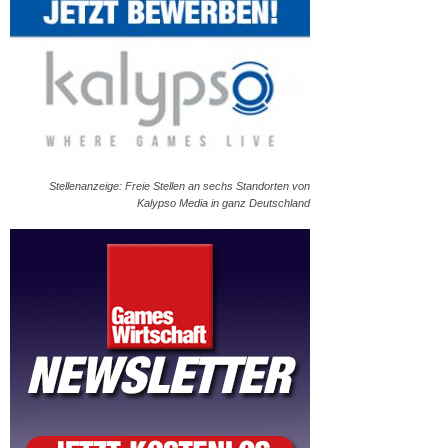
Stellenanzeige: Freie Stellen an sechs Standorten von
Kalypso Media in ganz Deutschland