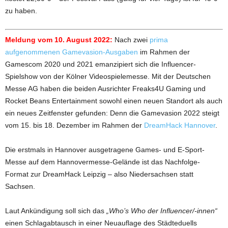
zu haben.
Meldung vom 10. August 2022:
Nach zwei
prima
aufgenommenen Gamevasion-Ausgaben
im Rahmen der
Gamescom 2020 und 2021 emanzipiert sich die Influencer-
Spielshow von der Kölner Videospielemesse. Mit der Deutschen
Messe AG haben die beiden Ausrichter Freaks4U Gaming und
Rocket Beans Entertainment sowohl einen neuen Standort als auch
ein neues Zeitfenster gefunden: Denn die Gamevasion 2022 steigt
vom 15. bis 18. Dezember im Rahmen der
DreamHack Hannover
.
Die erstmals in Hannover ausgetragene Games- und E-Sport-
Messe auf dem Hannovermesse-Gelände ist das Nachfolge-
Format zur DreamHack Leipzig – also Niedersachsen statt
Sachsen.
Laut Ankündigung soll sich das
„Who’s Who der Influencer/-innen“
einen Schlagabtausch in einer Neuauflage des Städteduells