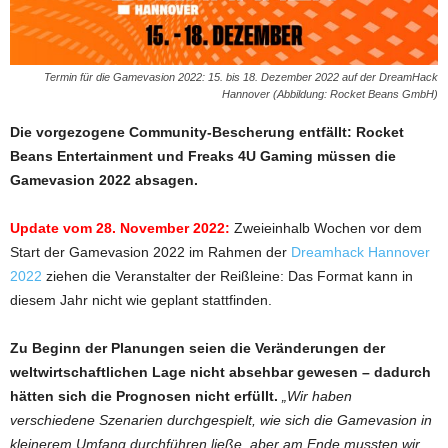
Termin für die Gamevasion 2022: 15. bis 18. Dezember 2022 auf der DreamHack
Hannover (Abbildung: Rocket Beans GmbH)
Die vorgezogene Community-Bescherung entfällt: Rocket
Beans Entertainment und Freaks 4U Gaming müssen die
Gamevasion 2022 absagen.
Update vom 28. November 2022:
Zweieinhalb Wochen vor dem
Start der Gamevasion 2022 im Rahmen der
Dreamhack Hannover
2022
ziehen die Veranstalter der Reißleine: Das Format kann in
diesem Jahr nicht wie geplant stattfinden.
Zu Beginn der Planungen seien die Veränderungen der
weltwirtschaftlichen Lage nicht absehbar gewesen – dadurch
hätten sich die Prognosen nicht erfüllt.
„Wir haben
verschiedene Szenarien durchgespielt, wie sich die Gamevasion in
kleinerem Umfang durchführen ließe, aber am Ende mussten wir