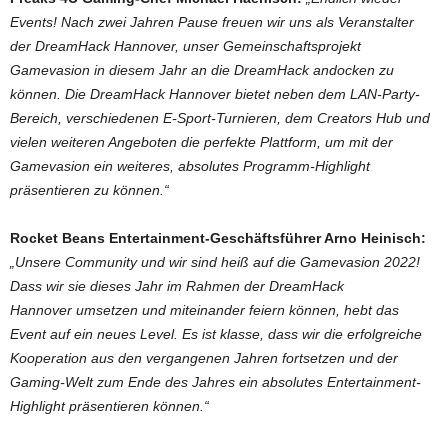
Events! Nach zwei Jahren Pause freuen wir uns als Veranstalter
der DreamHack Hannover, unser Gemeinschaftsprojekt
Gamevasion in diesem Jahr an die DreamHack andocken zu
können. Die DreamHack Hannover bietet neben dem LAN-Party-
Bereich, verschiedenen E-Sport-Turnieren, dem Creators Hub und
vielen weiteren Angeboten die perfekte Plattform, um mit der
Gamevasion ein weiteres, absolutes Programm-Highlight
präsentieren zu können.“
Rocket Beans Entertainment-Geschäftsführer Arno Heinisch:
„Unsere Community und wir sind heiß auf die Gamevasion 2022!
Dass wir sie dieses Jahr im Rahmen der DreamHack
Hannover umsetzen und miteinander feiern können, hebt das
Event auf ein neues Level. Es ist klasse, dass wir die erfolgreiche
Kooperation aus den vergangenen Jahren fortsetzen und der
Gaming-Welt zum Ende des Jahres ein absolutes Entertainment-
Highlight präsentieren können.“