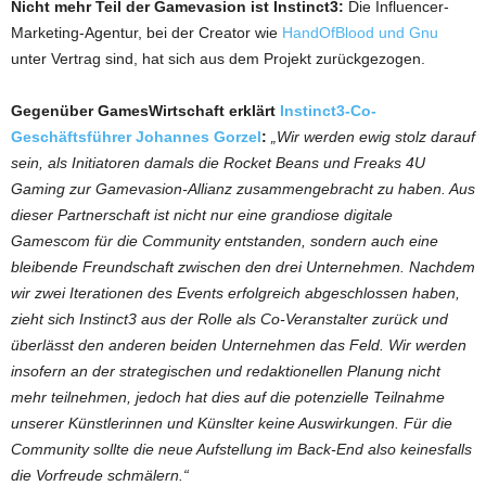
Nicht mehr Teil der Gamevasion ist Instinct3:
Die Influencer-
Marketing-Agentur, bei der Creator wie
HandOfBlood und Gnu
unter Vertrag sind, hat sich aus dem Projekt zurückgezogen.
Gegenüber GamesWirtschaft erklärt
Instinct3-Co-
Geschäftsführer Johannes Gorzel
:
„Wir werden ewig stolz darauf
sein, als Initiatoren damals die Rocket Beans und Freaks 4U
Gaming zur Gamevasion-Allianz zusammengebracht zu haben. Aus
dieser Partnerschaft ist nicht nur eine grandiose digitale
Gamescom für die Community entstanden, sondern auch eine
bleibende Freundschaft zwischen den drei Unternehmen. Nachdem
wir zwei Iterationen des Events erfolgreich abgeschlossen haben,
zieht sich Instinct3 aus der Rolle als Co-Veranstalter zurück und
überlässt den anderen beiden Unternehmen das Feld. Wir werden
insofern an der strategischen und redaktionellen Planung nicht
mehr teilnehmen, jedoch hat dies auf die potenzielle Teilnahme
unserer Künstlerinnen und Künslter keine Auswirkungen. Für die
Community sollte die neue Aufstellung im Back-End also keinesfalls
die Vorfreude schmälern.“