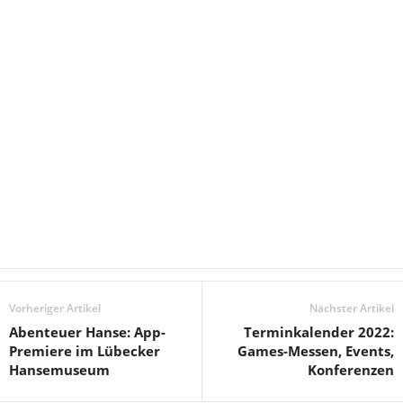
Vorheriger Artikel
Nächster Artikel
Abenteuer Hanse: App-
Terminkalender 2022:
Premiere im Lübecker
Games-Messen, Events,
Hansemuseum
Konferenzen