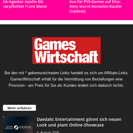
EA-Agentur Apollo GG
Aus für PS5-Games auf Disc:
verpflichtet Franz Mann
Sony warnt Konsolen-Käufer
(Update)
Bei den mit * gekennzeichneten Links handelt es sich um Affiliate-Links.
GamesWirtschaft erhält für die Vermittlung von Bestellungen eine
Provision - am Preis für Sie als Kunden ändert sich dadurch nichts.
Mehr erfahren
Daedalic Entertainment gönnt sich neuen
Look und plant Online-Showcase
6. August 2026