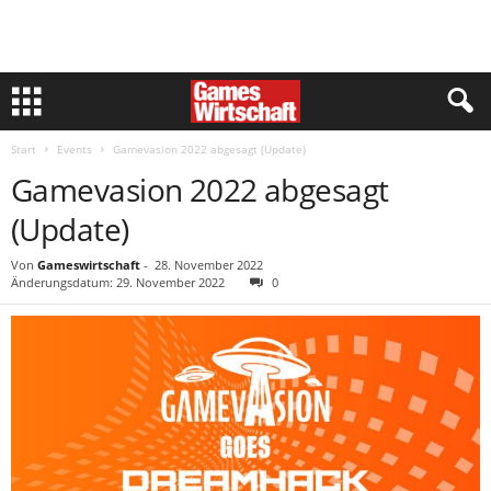
Start
Events
Gamevasion 2022 abgesagt (Update)
Gamevasion 2022 abgesagt
(Update)
Von
Gameswirtschaft
-
28. November 2022
Änderungsdatum: 29. November 2022
0