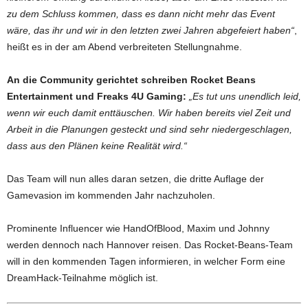
zu dem Schluss kommen, dass es dann nicht mehr das Event
wäre, das ihr und wir in den letzten zwei Jahren abgefeiert haben“
,
heißt es in der am Abend verbreiteten Stellungnahme.
An die Community gerichtet schreiben Rocket Beans
Entertainment und Freaks 4U Gaming:
„Es tut uns unendlich leid,
wenn wir euch damit enttäuschen. Wir haben bereits viel Zeit und
Arbeit in die Planungen gesteckt und sind sehr niedergeschlagen,
dass aus den Plänen keine Realität wird.“
Das Team will nun alles daran setzen, die dritte Auflage der
Gamevasion im kommenden Jahr nachzuholen.
Prominente Influencer wie HandOfBlood, Maxim und Johnny
werden dennoch nach Hannover reisen. Das Rocket-Beans-Team
will in den kommenden Tagen informieren, in welcher Form eine
DreamHack-Teilnahme möglich ist.