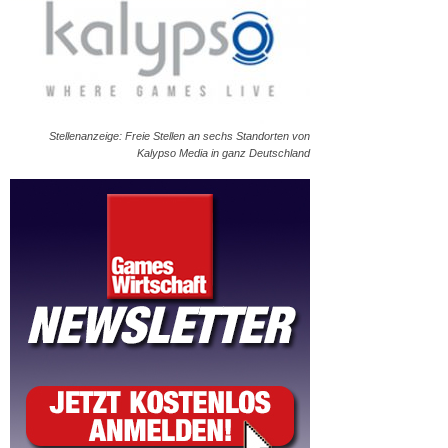
Stellenanzeige: Freie Stellen an sechs Standorten von
Kalypso Media in ganz Deutschland