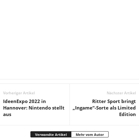
Vorheriger Artikel
Nächster Artikel
IdeenExpo 2022 in
Ritter Sport bringt
Hannover: Nintendo stellt
„Ingame“-Sorte als Limited
aus
Edition
Verwandte Artikel
Mehr vom Autor