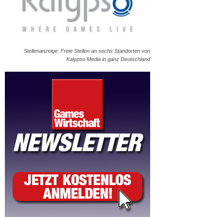
Stellenanzeige: Freie Stellen an sechs Standorten von
Kalypso Media in ganz Deutschland