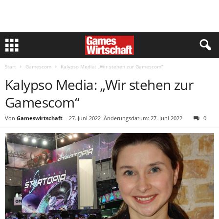
Start
Gamescom
Kalypso Media: „Wir stehen zur Gamescom“
Kalypso Media: „Wir stehen zur
Gamescom“
Von
Gameswirtschaft
-
27. Juni 2022
Änderungsdatum: 27. Juni 2022
0