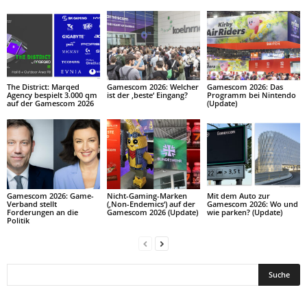
The District: Marqed
Gamescom 2026: Welcher
Gamescom 2026: Das
Agency bespielt 3.000 qm
ist der ‚beste‘ Eingang?
Programm bei Nintendo
auf der Gamescom 2026
(Update)
Gamescom 2026: Game-
Nicht-Gaming-Marken
Mit dem Auto zur
Verband stellt
(‚Non-Endemics‘) auf der
Gamescom 2026: Wo und
Forderungen an die
Gamescom 2026 (Update)
wie parken? (Update)
Politik