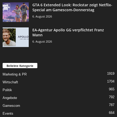
GTA 6 Extended Look: Rockstar zeigt Netflix-
Special am Gamescom-Donnerstag
6. August 2026
EA-Agentur Apollo GG verpflichtet Franz
Mann
6. August 2026
Beliebte Kategorie
1919
Marketing & PR
1704
Wirtschaft
965
Politik
792
Angebote
787
Gamescom
664
Events