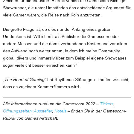
Zeichen für die Industrie. Hiermit verliert die Gamescom wichtige
Showrunner, die unter Umständen das entscheidende Argument für
viele Gamer wären, die Reise nach Köln anzutreten.
Die große Frage ist, ob dies nur der Anfang eines großen
Umdenkens ist. Will ich mir als Publisher die Gamescom oder
andere Messen und die damit verbundenen Kosten und vor allem
den Aufwand noch weiter antun, in dem ich meine Community
global, divers und immersiv über zum Beispiel eigene Showcases
sogar vielleicht besser erreichen kann?
„The Heart of Gaming“
hat Rhythmus-Störungen – hoffen wir nicht,
dass es zu einem Kammerflimmern wird.
Alle Informationen rund um die Gamescom 2022 –
Tickets
,
Öffnungszeiten
,
Aussteller
,
Hotels
– finden Sie in der Gamescom-
Rubrik von GamesWirtschaft.