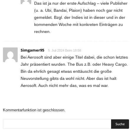
Das ist ja nur der erste Aufschlag – viele Publisher
(u. a. Ubi, Bandai, Plaion) haben noch gar nicht
gemeldet. Bzgl. der Indies ist in dieser und in der
kommenden Woche mit konkreten Einträgen zu
rechnen.
Simgamer95
5. Juli 2024 Beim 18:58
Bei Aerosoft sind aber einige Titel dabei, die schon letztes
Jahr präsentiert wurden. The Bus z.B. oder Heavy Cargo.
Bin da ehrlich gesagt etwas enttäuscht die große
Neuvorstellung gibts da wohl nicht. Aber das ist halt
Aerosoft. Auch nicht mehr das, was es mal war.
Kommentarfunktion ist geschlossen.