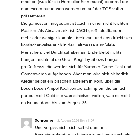
machen (was für die Hersteller Sinn macht) oder auf der
gamescom nur teasen werden um auf der TGS voll zu
präsentieren.
Die gamescom insgesamt ist auch in einer nicht leichten
Position: Als Absatzmarkt ist DACH groß, als Standort
mehr oder weniger komplett irrelevant und das drückt sich
komischerweise auch in der Leitmesse aus: Viele
Menschen, viel Durchlauf aber am Ende bleibt nichts
hängen, nichtmal die Geoff Keighley Shows bringen
große News, die werden sich für Summer Game Fest und
Gameawards aufgehoben. Aber man wird sich sicherlich
wieder selbst ein bisschen abfeiern in Köln, über die
bösen bösen Ampel Koalitionäre schimpfen, die einfach
partout nicht Geld in etwas schießen wollen, was so nicht
da ist und dann bis zum August 25.
Someone
2. August 2024 Beim 8:07
Und vergiss nicht sich selbst dann mit
Besucherrekorden zu feiern wie geil man doch als