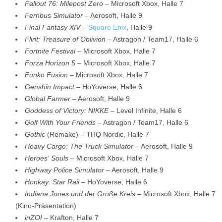
Fallout 76: Milepost Zero
– Microsoft Xbox, Halle 7
Fernbus Simulator
– Aerosoft, Halle 9
Final Fantasy XIV
–
Square Enix
, Halle 9
Flint: Treasure of Oblivion
– Astragon / Team17, Halle 6
Fortnite Festival
– Microsoft Xbox, Halle 7
Forza Horizon 5
– Microsoft Xbox, Halle 7
Funko Fusion
– Microsoft Xbox, Halle 7
Genshin Impact
– HoYoverse, Halle 6
Global Farmer
– Aerosoft, Halle 9
Goddess of Victory: NIKKE
– Level Infinite, Halle 6
Golf With Your Friends
– Astragon / Team17, Halle 6
Gothic
(Remake) – THQ Nordic, Halle 7
Heavy Cargo: The Truck Simulator
– Aerosoft, Halle 9
Heroes‘ Souls
– Microsoft Xbox, Halle 7
Highway Police Simulator
– Aerosoft, Halle 9
Honkay: Star Rail
– HoYoverse, Halle 6
Indiana Jones und der Große Kreis
– Microsoft Xbox, Halle 7
(Kino-Präsentation)
inZOI
– Krafton, Halle 7