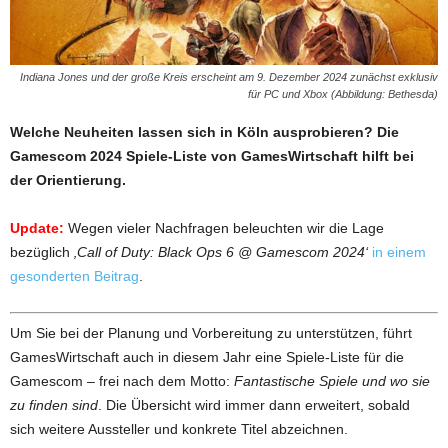
Indiana Jones und der große Kreis erscheint am 9. Dezember 2024 zunächst exklusiv
für PC und Xbox (Abbildung: Bethesda)
Welche Neuheiten lassen sich in Köln ausprobieren? Die
Gamescom 2024 Spiele-Liste von GamesWirtschaft hilft bei
der Orientierung.
Update:
Wegen vieler Nachfragen beleuchten wir die Lage
bezüglich
‚Call of Duty: Black Ops 6 @ Gamescom 2024‘
in einem
gesonderten Beitrag
.
Um Sie bei der Planung und Vorbereitung zu unterstützen, führt
GamesWirtschaft auch in diesem Jahr eine Spiele-Liste für die
Gamescom – frei nach dem Motto:
Fantastische Spiele und wo sie
zu finden sind
. Die Übersicht wird immer dann erweitert, sobald
sich weitere Aussteller und konkrete Titel abzeichnen.