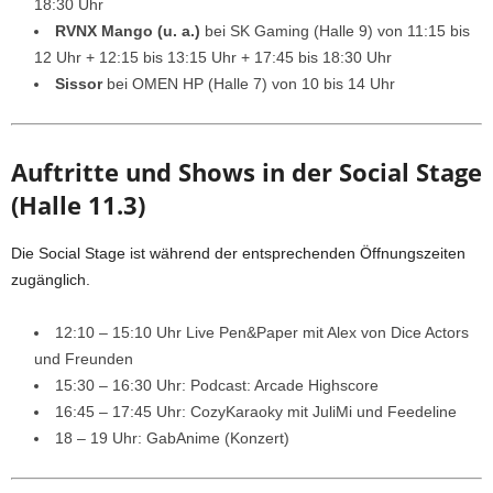
18:30 Uhr
RVNX Mango (u. a.)
bei SK Gaming (Halle 9) von 11:15 bis
12 Uhr + 12:15 bis 13:15 Uhr + 17:45 bis 18:30 Uhr
Sissor
bei OMEN HP (Halle 7) von 10 bis 14 Uhr
Auftritte und Shows in der Social Stage
(Halle 11.3)
Die Social Stage ist während der entsprechenden Öffnungszeiten
zugänglich.
12:10 – 15:10 Uhr Live Pen&Paper mit Alex von Dice Actors
und Freunden
15:30 – 16:30 Uhr: Podcast: Arcade Highscore
16:45 – 17:45 Uhr: CozyKaraoky mit JuliMi und Feedeline
18 – 19 Uhr: GabAnime (Konzert)