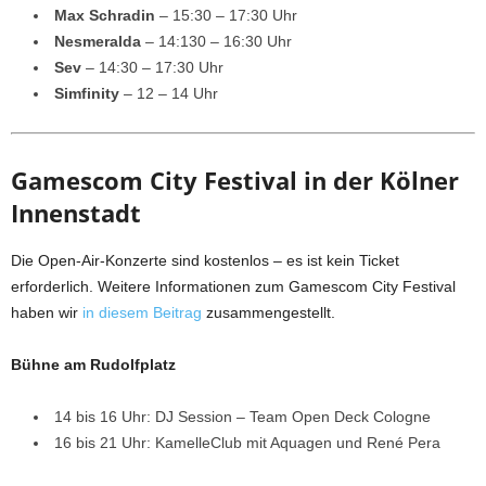
Max Schradin
– 15:30 – 17:30 Uhr
Nesmeralda
– 14:130 – 16:30 Uhr
Sev
– 14:30 – 17:30 Uhr
Simfinity
– 12 – 14 Uhr
Gamescom City Festival in der Kölner
Innenstadt
Die Open-Air-Konzerte sind kostenlos – es ist kein Ticket
erforderlich. Weitere Informationen zum Gamescom City Festival
haben wir
in diesem Beitrag
zusammengestellt.
Bühne am Rudolfplatz
14 bis 16 Uhr: DJ Session – Team Open Deck Cologne
16 bis 21 Uhr: KamelleClub mit Aquagen und René Pera