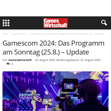
Start
Gamescom
Gamescom 2024: Das Programm am Sonntag (25.8.) – Update
Gamescom 2024: Das Programm
am Sonntag (25.8.) – Update
Von
Gameswirtschaft
-
25. August 2024
Änderungsdatum: 25. August 2024
0