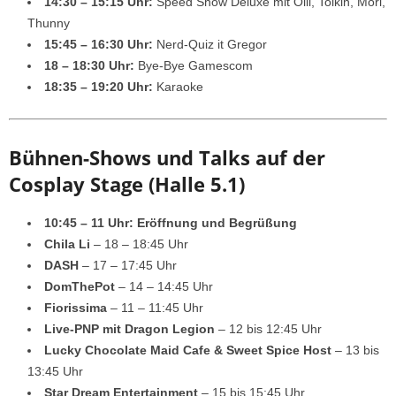
14:30 – 15:15 Uhr:
Speed Show Deluxe mit Olli, Tolkin, Mori,
Thunny
15:45 – 16:30 Uhr:
Nerd-Quiz it Gregor
18 – 18:30 Uhr:
Bye-Bye Gamescom
18:35 – 19:20 Uhr:
Karaoke
Bühnen-Shows und Talks auf der
Cosplay Stage (Halle 5.1)
10:45 – 11 Uhr: Eröffnung und Begrüßung
Chila Li
– 18 – 18:45 Uhr
DASH
– 17 – 17:45 Uhr
DomThePot
– 14 – 14:45 Uhr
Fiorissima
– 11 – 11:45 Uhr
Live-PNP mit Dragon Legion
– 12 bis 12:45 Uhr
Lucky Chocolate Maid Cafe & Sweet Spice Host
– 13 bis
13:45 Uhr
Star Dream Entertainment
– 15 bis 15:45 Uhr