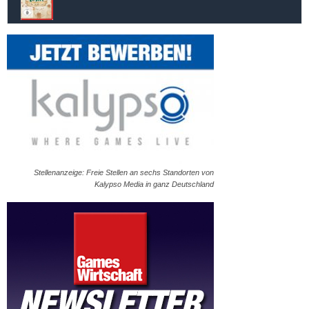
Stellenanzeige: Freie Stellen an sechs Standorten von
Kalypso Media in ganz Deutschland