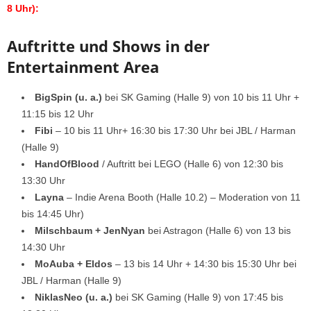
8 Uhr):
Auftritte und Shows in der
Entertainment Area
BigSpin (u. a.)
bei SK Gaming (Halle 9) von 10 bis 11 Uhr +
11:15 bis 12 Uhr
Fibi
– 10 bis 11 Uhr+ 16:30 bis 17:30 Uhr bei JBL / Harman
(Halle 9)
HandOfBlood
/ Auftritt bei LEGO (Halle 6) von 12:30 bis
13:30 Uhr
Layna
– Indie Arena Booth (Halle 10.2) – Moderation von 11
bis 14:45 Uhr)
Milschbaum + JenNyan
bei Astragon (Halle 6) von 13 bis
14:30 Uhr
MoAuba + Eldos
– 13 bis 14 Uhr + 14:30 bis 15:30 Uhr bei
JBL / Harman (Halle 9)
NiklasNeo (u. a.)
bei SK Gaming (Halle 9) von 17:45 bis