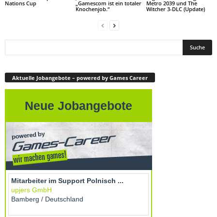
Nations Cup
„Gamescom ist ein totaler
Metro 2039 und The
Knochenjob.“
Witcher 3-DLC (Update)
Aktuelle Jobangebote – powered by Games Career