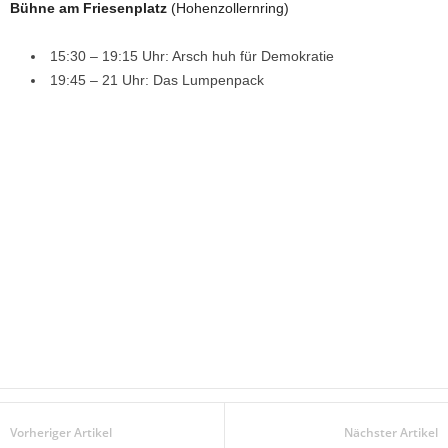
Bühne am Friesenplatz
(Hohenzollernring)
15:30 – 19:15 Uhr: Arsch huh für Demokratie
19:45 – 21 Uhr: Das Lumpenpack
Vorheriger Artikel
Nächster Artikel