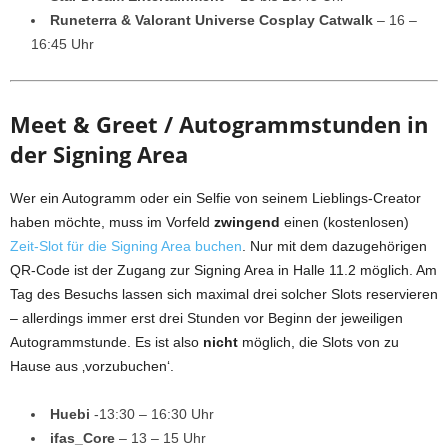
Runeterra & Valorant Universe Cosplay Catwalk
– 16 –
16:45 Uhr
Meet & Greet / Autogrammstunden in
der Signing Area
Wer ein Autogramm oder ein Selfie von seinem Lieblings-Creator
haben möchte, muss im Vorfeld
zwingend
einen (kostenlosen)
Zeit-Slot für die Signing Area buchen
. Nur mit dem dazugehörigen
QR-Code ist der Zugang zur Signing Area in Halle 11.2 möglich. Am
Tag des Besuchs lassen sich maximal drei solcher Slots reservieren
– allerdings immer erst drei Stunden vor Beginn der jeweiligen
Autogrammstunde. Es ist also
nicht
möglich, die Slots von zu
Hause aus ‚vorzubuchen‘.
Huebi
-13:30 – 16:30 Uhr
ifas_Core
– 13 – 15 Uhr