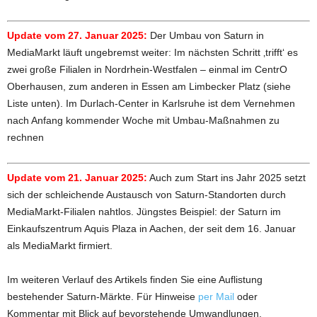
Update vom 27. Januar 2025:
Der Umbau von Saturn in
MediaMarkt läuft ungebremst weiter: Im nächsten Schritt ‚trifft‘ es
zwei große Filialen in Nordrhein-Westfalen – einmal im CentrO
Oberhausen, zum anderen in Essen am Limbecker Platz (siehe
Liste unten). Im Durlach-Center in Karlsruhe ist dem Vernehmen
nach Anfang kommender Woche mit Umbau-Maßnahmen zu
rechnen
Update vom 21. Januar 2025:
Auch zum Start ins Jahr 2025 setzt
sich der schleichende Austausch von Saturn-Standorten durch
MediaMarkt-Filialen nahtlos. Jüngstes Beispiel: der Saturn im
Einkaufszentrum Aquis Plaza in Aachen, der seit dem 16. Januar
als MediaMarkt firmiert.
Im weiteren Verlauf des Artikels finden Sie eine Auflistung
bestehender Saturn-Märkte. Für Hinweise
per Mail
oder
Kommentar mit Blick auf bevorstehende Umwandlungen,