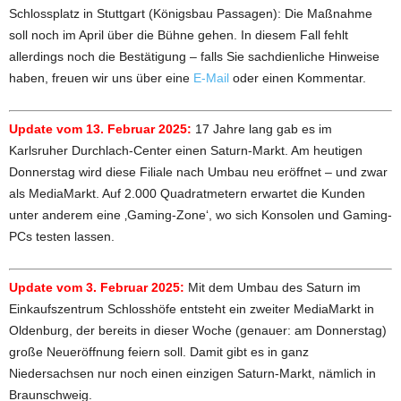
Schlossplatz in Stuttgart (Königsbau Passagen): Die Maßnahme
soll noch im April über die Bühne gehen. In diesem Fall fehlt
allerdings noch die Bestätigung – falls Sie sachdienliche Hinweise
haben, freuen wir uns über eine
E-Mail
oder einen Kommentar.
Update vom 13. Februar 2025:
17 Jahre lang gab es im
Karlsruher Durchlach-Center einen Saturn-Markt. Am heutigen
Donnerstag wird diese Filiale nach Umbau neu eröffnet – und zwar
als MediaMarkt. Auf 2.000 Quadratmetern erwartet die Kunden
unter anderem eine ‚Gaming-Zone‘, wo sich Konsolen und Gaming-
PCs testen lassen.
Update vom 3. Februar 2025:
Mit dem Umbau des Saturn im
Einkaufszentrum Schlosshöfe entsteht ein zweiter MediaMarkt in
Oldenburg, der bereits in dieser Woche (genauer: am Donnerstag)
große Neueröffnung feiern soll. Damit gibt es in ganz
Niedersachsen nur noch einen einzigen Saturn-Markt, nämlich in
Braunschweig.