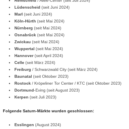
Remscheid
/ Allee-Center (seit Juli 2024)
Lüdenscheid
(seit Juni 2024)
Marl
(seit Juni 2024)
Köln-Hürth
(seit Mai 2024)
Nürnberg
(seit Mai 2024)
Osnabrück
(seit Mai 2024)
Zwickau
(seit Mai 2024)
Wuppertal
(seit Mai 2024)
Hannover
(seit April 2024)
Celle
(seit März 2024)
Freiburg
/ Schwarzwald City (seit März 2024)
Baunatal
(seit Oktober 2023)
Rostock
/ Kröpeliner Tor Center / KTC (seit Oktober 2023)
Dortmund
-Eving (seit August 2023)
Kerpen
(seit Juli 2023)
Folgende Saturn-Märkte wurden geschlossen:
Esslingen
(August 2024)