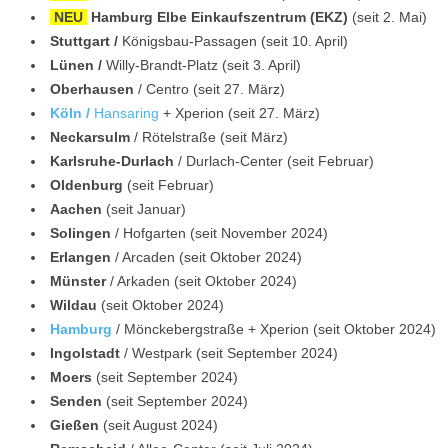
NEU
Hamburg Elbe Einkaufszentrum (EKZ)
(seit 2. Mai)
Stuttgart /
Königsbau-Passagen (seit 10. April)
Lünen /
Willy-Brandt-Platz (seit 3. April)
Oberhausen
/ Centro (seit 27. März)
Köln /
Hansaring
+ Xperion (seit 27. März)
Neckarsulm
/ Rötelstraße (seit März)
Karlsruhe-Durlach
/ Durlach-Center (seit Februar)
Oldenburg
(seit Februar)
Aachen
(seit Januar)
Solingen
/ Hofgarten (seit November 2024)
Erlangen
/ Arcaden (seit Oktober 2024)
Münster
/ Arkaden (seit Oktober 2024)
Wildau
(seit Oktober 2024)
Hamburg
/ Mönckebergstraße + Xperion (seit Oktober 2024)
Ingolstadt
/ Westpark (seit September 2024)
Moers
(seit September 2024)
Senden
(seit September 2024)
Gießen
(seit August 2024)