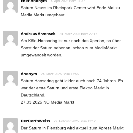
Eher Anonym
4. April 2025 Beim 11:37
Saturn Neuss im Rheinpark Center wird Ende Mai zu
Media Markt umgebaut
Andreas Arzensek
24. März 2025 Beim 22:17
Am Köln-Hansaring ist nur noch das Xperion, so über.
Sonst der Saturn nebenan, schon zum MediaMarkt
umgewandelt worden.
Anonym
24. März 2025 Beim 17:55
Saturn Hansaring geht leider auch nach 74 Jahren. Es
war der erste Saturn und erste Elektro Markt in
Deutschland.
27.03.2025 NÖ Media Markt
DerDerEsWeiss
27. Februar 2025 Beim 13:12
Der Saturn in Flensburg wird aktuell zum Xpress Markt