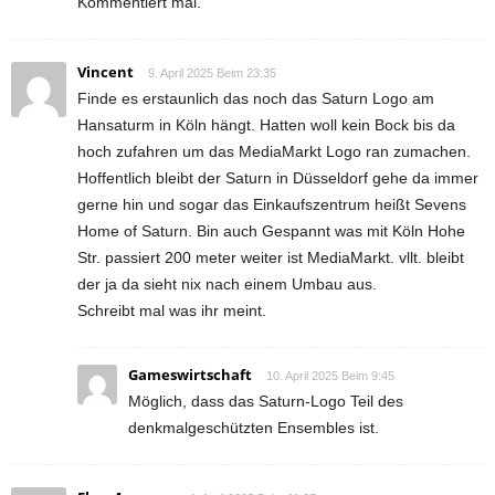
Kommentiert mal.
Vincent
9. April 2025 Beim 23:35
Finde es erstaunlich das noch das Saturn Logo am
Hansaturm in Köln hängt. Hatten woll kein Bock bis da
hoch zufahren um das MediaMarkt Logo ran zumachen.
Hoffentlich bleibt der Saturn in Düsseldorf gehe da immer
gerne hin und sogar das Einkaufszentrum heißt Sevens
Home of Saturn. Bin auch Gespannt was mit Köln Hohe
Str. passiert 200 meter weiter ist MediaMarkt. vllt. bleibt
der ja da sieht nix nach einem Umbau aus.
Schreibt mal was ihr meint.
Gameswirtschaft
10. April 2025 Beim 9:45
Möglich, dass das Saturn-Logo Teil des
denkmalgeschützten Ensembles ist.