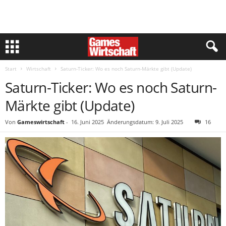
Start
Wirtschaft
Saturn-Ticker: Wo es noch Saturn-Märkte gibt (Update)
Saturn-Ticker: Wo es noch Saturn-
Märkte gibt (Update)
Von
Gameswirtschaft
-
16. Juni 2025
Änderungsdatum: 9. Juli 2025
16