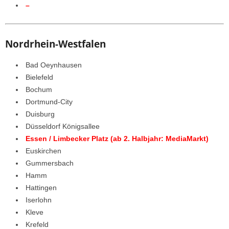
–
Nordrhein-Westfalen
Bad Oeynhausen
Bielefeld
Bochum
Dortmund-City
Duisburg
Düsseldorf Königsallee
Essen / Limbecker Platz (ab 2. Halbjahr: MediaMarkt)
Euskirchen
Gummersbach
Hamm
Hattingen
Iserlohn
Kleve
Krefeld