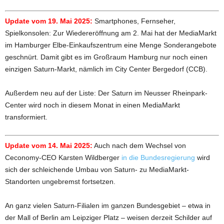
Update vom 19. Mai 2025:
Smartphones, Fernseher,
Spielkonsolen: Zur Wiedereröffnung am 2. Mai hat der MediaMarkt
im Hamburger Elbe-Einkaufszentrum eine Menge Sonderangebote
geschnürt. Damit gibt es im Großraum Hamburg nur noch einen
einzigen Saturn-Markt, nämlich im City Center Bergedorf (CCB).
Außerdem neu auf der Liste: Der Saturn im Neusser Rheinpark-
Center wird noch in diesem Monat in einen MediaMarkt
transformiert.
Update vom 14. Mai 2025:
Auch nach dem Wechsel von
Ceconomy-CEO Karsten Wildberger
in die Bundesregierung
wird
sich der schleichende Umbau von Saturn- zu MediaMarkt-
Standorten ungebremst fortsetzen.
An ganz vielen Saturn-Filialen im ganzen Bundesgebiet – etwa in
der Mall of Berlin am Leipziger Platz – weisen derzeit Schilder auf