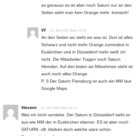
es genauso es ist aber noch Saturn nur an den
Seiten sieht man kein Orange mehr. komisch!
VT
21. Mai 2025 Beim 21:03
An den Seiten wo steht wo was ist. Dort ist alles
Schwarz und nicht mehr Orange zumindest in
Euskirchen und in Düsseldorf mehr weiß ich
nicht. Die Mitarbeiter Tragen noch Saturn
Hemden. Auf den kisten wo Mitnehmen steht ist
auch noch alles Orange.
P. S Der Saturn Flensburg ist auch ein MM laut
Google Maps.
Vincent
21. Mai 2025 Beim 13:13
Was ich nicht verstehe. Der Saturn in Düsseldorf sieht so
aus wie MM der in Euskirchen ebenso. ES ist aber noch
SATURN. vllt. bleiben doch welche wäre schön.