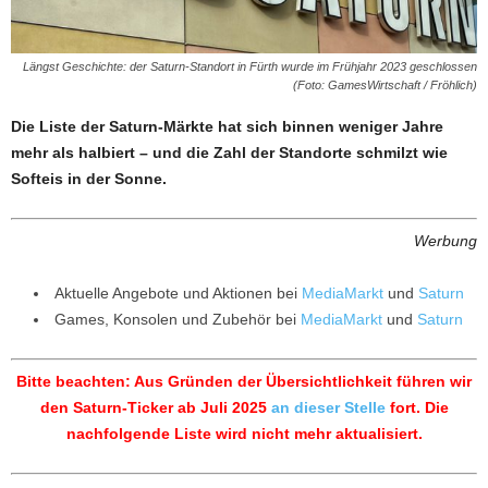
Längst Geschichte: der Saturn-Standort in Fürth wurde im Frühjahr 2023 geschlossen
(Foto: GamesWirtschaft / Fröhlich)
Die Liste der Saturn-Märkte hat sich binnen weniger Jahre
mehr als halbiert – und die Zahl der Standorte schmilzt wie
Softeis in der Sonne.
Werbung
Aktuelle Angebote und Aktionen bei
MediaMarkt
und
Saturn
Games, Konsolen und Zubehör bei
MediaMarkt
und
Saturn
Bitte beachten: Aus Gründen der Übersichtlichkeit führen wir
den Saturn-Ticker ab Juli 2025
an dieser Stelle
fort. Die
nachfolgende Liste wird nicht mehr aktualisiert.