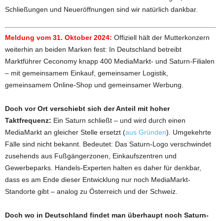
Schließungen und Neueröffnungen sind wir natürlich dankbar.
Meldung vom 31. Oktober 2024:
Offiziell hält der Mutterkonzern
weiterhin an beiden Marken fest: In Deutschland betreibt
Marktführer Ceconomy knapp 400 MediaMarkt- und Saturn-Filialen
– mit gemeinsamem Einkauf, gemeinsamer Logistik,
gemeinsamem Online-Shop und gemeinsamer Werbung.
Doch vor Ort verschiebt sich der Anteil mit hoher
Taktfrequenz:
Ein Saturn schließt – und wird durch einen
MediaMarkt an gleicher Stelle ersetzt (
aus Gründen
). Umgekehrte
Fälle sind nicht bekannt. Bedeutet: Das Saturn-Logo verschwindet
zusehends aus Fußgängerzonen, Einkaufszentren und
Gewerbeparks. Handels-Experten halten es daher für denkbar,
dass es am Ende dieser Entwicklung nur noch MediaMarkt-
Standorte gibt – analog zu Österreich und der Schweiz.
Doch wo in Deutschland findet man überhaupt noch Saturn-