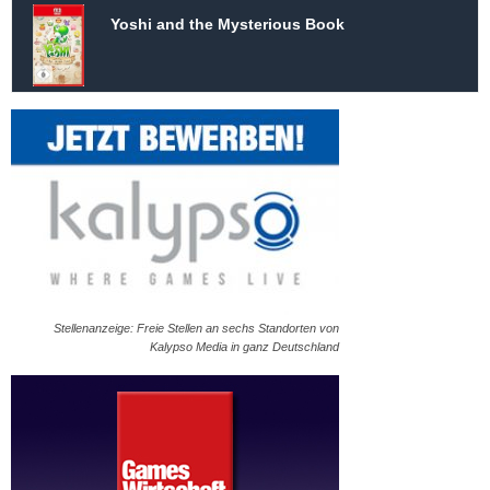
Yoshi and the Mysterious Book
Stellenanzeige: Freie Stellen an sechs Standorten von
Kalypso Media in ganz Deutschland