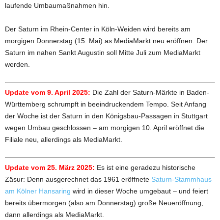
laufende Umbaumaßnahmen hin.
Der Saturn im Rhein-Center in Köln-Weiden wird bereits am
morgigen Donnerstag (15. Mai) as MediaMarkt neu eröffnen. Der
Saturn im nahen Sankt Augustin soll Mitte Juli zum MediaMarkt
werden.
Update vom 9. April 2025:
Die Zahl der Saturn-Märkte in Baden-
Württemberg schrumpft in beeindruckendem Tempo. Seit Anfang
der Woche ist der Saturn in den Königsbau-Passagen in Stuttgart
wegen Umbau geschlossen – am morgigen 10. April eröffnet die
Filiale neu, allerdings als MediaMarkt.
Update vom 25. März 2025:
Es ist eine geradezu historische
Zäsur: Denn ausgerechnet das 1961 eröffnete
Saturn-Stammhaus
am Kölner Hansaring
wird in dieser Woche umgebaut – und feiert
bereits übermorgen (also am Donnerstag) große Neueröffnung,
dann allerdings als MediaMarkt.