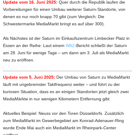
Update vom 16. Juni 2025:
Quer durch die Republik laufen die
Vorbereitungen für einen Umbau weiterer Saturn-Standorte, von
denen es nur noch knapp 70 gibt (zum Vergleich: Die
Schwestermarke MediaMarkt bringt es auf über 300).
Als Nächstes ist der Saturn im Einkaufszentrum Limbecker Platz in
Essen an der Reihe: Laut einem
WAZ
-Bericht schließt der Saturn
am 28. Juni für wenige Tage – um dann am 3. Juli als MediaMarkt
neu zu eröffnen.
Update vom 5. Juni 2025:
Der Umbau von Saturn zu MediaMarkt
läuft mit ungebremster Taktfrequenz weiter – und führt zu der
kuriosen Situation, dass es an einigen Standorten jetzt gleich zwei
MediaMärkte in nur wenigen Kilometern Entfernung gibt.
Aktuelles Beispiel: Neuss vor den Toren Düsseldorfs. Zusätzlich
zum MediaMarkt im Gewerbegebiet am Konrad-Adenauer-Ring
wurde Ende Mai auch ein MediaMarkt im Rheinpark-Center
eröffnet.