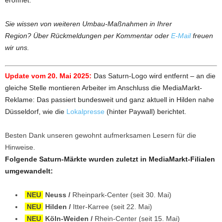
Sie wissen von weiteren Umbau-Maßnahmen in Ihrer
Region? Über Rückmeldungen per Kommentar oder
E-Mail
freuen
wir uns.
Update vom 20. Mai 2025:
Das Saturn-Logo wird entfernt – an die
gleiche Stelle montieren Arbeiter im Anschluss die MediaMarkt-
Reklame: Das passiert bundesweit und ganz aktuell in Hilden nahe
Düsseldorf, wie die
Lokalpresse
(hinter Paywall) berichtet.
Besten Dank unseren gewohnt aufmerksamen Lesern für die
Hinweise.
Folgende Saturn-Märkte wurden zuletzt in MediaMarkt-Filialen
umgewandelt:
NEU
Neuss /
Rheinpark-Center (seit 30. Mai)
NEU
Hilden /
Itter-Karree (seit 22. Mai)
NEU
Köln-Weiden /
Rhein-Center (seit 15. Mai)