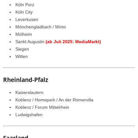
Köln Porz
Köln City
Leverkusen
Mönchengladbach / Minto
Mülheim
Sankt Augustin
(ab Juli 2025: MediaMarkt)
Siegen
Witten
Rheinland-Pfalz
Kaiserslautern
Koblenz / Homepark / An der Römervilla
Koblenz / Forum Mittelrhein
Ludwigshafen
Saarland