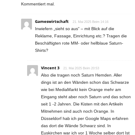
Kommentiert mal.
Gameswirtschaft
21. Mai 2025 Beim 14:16
Inwiefern „sieht so aus“ – mit Blick auf die
Reklame, Fassage, Einrichtung etc.? Tragen die
Beschäftigten rote MM- oder hellblaue Saturn-
Shirts?
Vincent 3
21. Mai 2025 Beim 20:53
Also die tragen noch Saturn Hemden. Aller
dings ist an den Wänden schon das Schwarze
wie bei MediaMarkt kein Orange mehr am
Eingang steht aber noch Saturn und das schon
seit 1 -2 Jahren. Die Kisten mit den Artikeln
Mitnehmen sind auch noch Orange. In
Düsseldorf hab ich per Google Maps erfahren
das dort die Wände Schwarz sind. In
Euskirchen war ich vor 1 Woche selber dort Ist