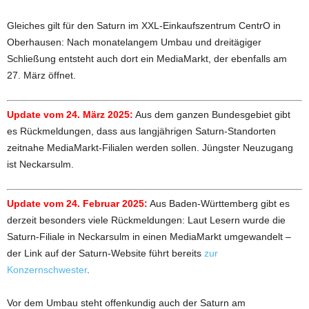
Gleiches gilt für den Saturn im XXL-Einkaufszentrum CentrO in
Oberhausen: Nach monatelangem Umbau und dreitägiger
Schließung entsteht auch dort ein MediaMarkt, der ebenfalls am
27. März öffnet.
Update vom 24. März 2025:
Aus dem ganzen Bundesgebiet gibt
es Rückmeldungen, dass aus langjährigen Saturn-Standorten
zeitnahe MediaMarkt-Filialen werden sollen. Jüngster Neuzugang
ist Neckarsulm.
Update vom 24. Februar 2025:
Aus Baden-Württemberg gibt es
derzeit besonders viele Rückmeldungen: Laut Lesern wurde die
Saturn-Filiale in Neckarsulm in einen MediaMarkt umgewandelt –
der Link auf der Saturn-Website führt bereits
zur
Konzernschwester
.
Vor dem Umbau steht offenkundig auch der Saturn am