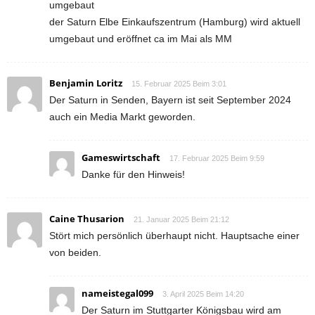
umgebaut
der Saturn Elbe Einkaufszentrum (Hamburg) wird aktuell
umgebaut und eröffnet ca im Mai als MM
Benjamin Loritz
15. Februar 2025 Beim 3:01
Der Saturn in Senden, Bayern ist seit September 2024
auch ein Media Markt geworden.
Gameswirtschaft
17. Februar 2025 Beim 9:59
Danke für den Hinweis!
Caine Thusarion
21. Januar 2025 Beim 21:12
Stört mich persönlich überhaupt nicht. Hauptsache einer
von beiden.
nameistegal099
3. April 2025 Beim 14:20
Der Saturn im Stuttgarter Königsbau wird am