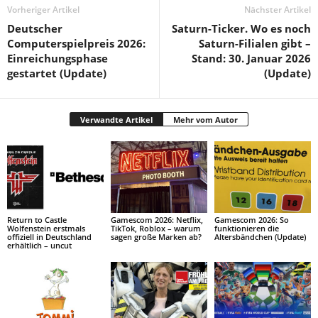
Vorheriger Artikel
Nächster Artikel
Deutscher
Saturn-Ticker. Wo es noch
Computerspielpreis 2026:
Saturn-Filialen gibt –
Einreichungsphase
Stand: 30. Januar 2026
gestartet (Update)
(Update)
Verwandte Artikel
Mehr vom Autor
Return to Castle
Gamescom 2026: Netflix,
Gamescom 2026: So
Wolfenstein erstmals
TikTok, Roblox – warum
funktionieren die
offiziell in Deutschland
sagen große Marken ab?
Altersbändchen (Update)
erhältlich – uncut