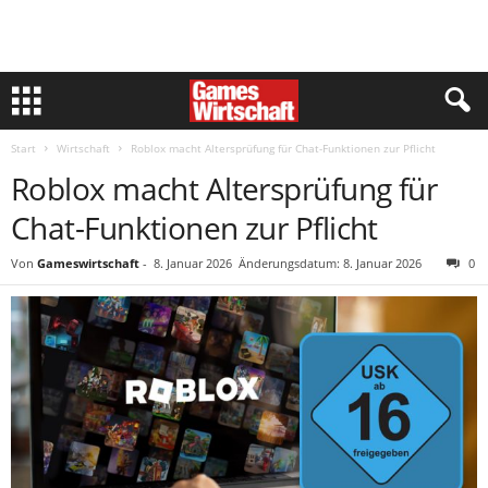
Start
Wirtschaft
Roblox macht Altersprüfung für Chat-Funktionen zur Pflicht
Roblox macht Altersprüfung für
Chat-Funktionen zur Pflicht
Von
Gameswirtschaft
-
8. Januar 2026
Änderungsdatum: 8. Januar 2026
0