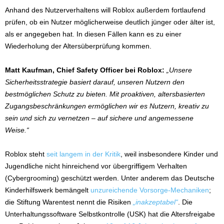
Anhand des Nutzerverhaltens will Roblox außerdem fortlaufend
prüfen, ob ein Nutzer möglicherweise deutlich jünger oder älter ist,
als er angegeben hat. In diesen Fällen kann es zu einer
Wiederholung der Altersüberprüfung kommen.
Matt Kaufman, Chief Safety Officer bei Roblox:
„Unsere
Sicherheitsstrategie basiert darauf, unseren Nutzern den
bestmöglichen Schutz zu bieten. Mit proaktiven, altersbasierten
Zugangsbeschränkungen ermöglichen wir es Nutzern, kreativ zu
sein und sich zu vernetzen – auf sichere und angemessene
Weise.“
Roblox steht
seit langem in der Kritik
, weil insbesondere Kinder und
Jugendliche nicht hinreichend vor übergriffigem Verhalten
(Cybergrooming) geschützt werden. Unter anderem das Deutsche
Kinderhilfswerk bemängelt
unzureichende Vorsorge-Mechaniken
;
die Stiftung Warentest nennt die Risiken
„inakzeptabel“
. Die
Unterhaltungssoftware Selbstkontrolle (USK) hat die Altersfreigabe