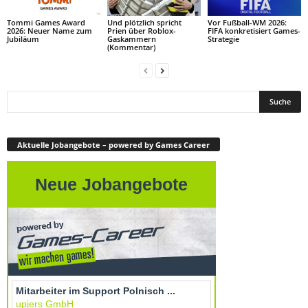
Tommi Games Award
Und plötzlich spricht
Vor Fußball-WM 2026:
2026: Neuer Name zum
Prien über Roblox-
FIFA konkretisiert Games-
Jubiläum
Gaskammern
Strategie
(Kommentar)
Aktuelle Jobangebote – powered by Games Career