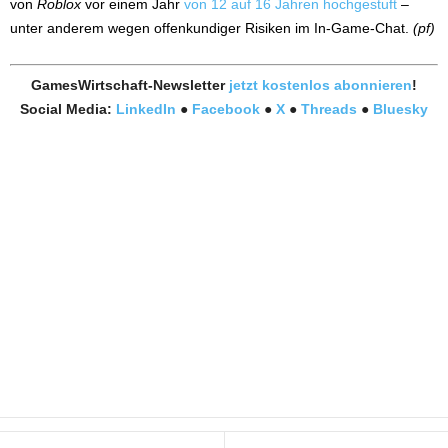
von
Roblox
vor einem Jahr
von 12 auf 16 Jahren hochgestuft
–
unter anderem wegen offenkundiger Risiken im In-Game-Chat.
(pf)
GamesWirtschaft-Newsletter
jetzt kostenlos abonnieren
!
Social Media:
LinkedIn
●
Facebook
●
X
●
Threads
●
Bluesky