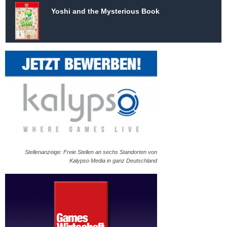
Yoshi and the Mysterious Book
Stellenanzeige: Freie Stellen an sechs Standorten von
Kalypso Media in ganz Deutschland