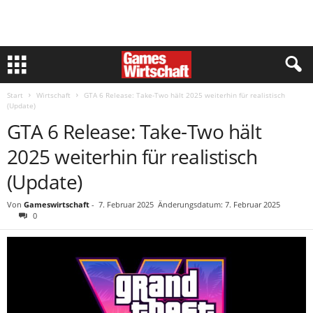
Start
Wirtschaft
GTA 6 Release: Take-Two hält 2025 weiterhin für realistisch
(Update)
GTA 6 Release: Take-Two hält
2025 weiterhin für realistisch
(Update)
Von
Gameswirtschaft
-
7. Februar 2025
Änderungsdatum: 7. Februar 2025
0