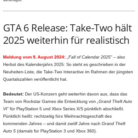
GTA 6 Release: Take-Two hält
2025 weiterhin für realistisch
Meldung vom 9. August 2024:
„Fall of Calendar 2025“
– also
Herbst des Kalenderjahrs 2025: So steht es geschrieben in der
Neuheiten-Liste, die Take-Two Interactive im Rahmen der jüngsten
Quartalszahlen veröffentlicht hat.
Bedeutet:
Der US-Konzern geht weiterhin davon aus, dass das
Team von Rockstar Games die Entwicklung von
„Grand Theft Auto
VI“
für PlayStation 5 und Xbox Series X/S pünktlich abschließt.
Pünktlich heißt: rechtzeitig fürs Weihnachtsgeschäft des
kommenden Jahres – und damit zwölf Jahre nach
Grand Theft
Auto 5
(damals für PlayStation 3 und Xbox 360).