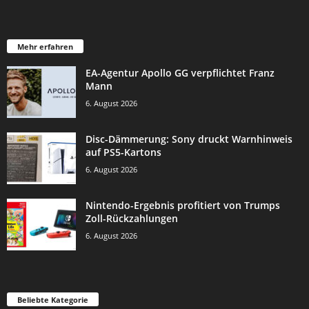
Mehr erfahren
EA-Agentur Apollo GG verpflichtet Franz
Mann
6. August 2026
Disc-Dämmerung: Sony druckt Warnhinweis
auf PS5-Kartons
6. August 2026
Nintendo-Ergebnis profitiert von Trumps
Zoll-Rückzahlungen
6. August 2026
Beliebte Kategorie