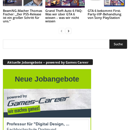
BeamNG-Macher Thomas
Grand Theft Auto 6 FAQ:
GTA 6 bekommt First-
Fischer: „Der PS5-Release
Was wir über GTA 6
Party-VIP-Behandlung
ist ein großer Schritt für
wissen – was wir nicht
von Sony PlayStation
uns.“
wissen
Aktuelle Jobangebote – powered by Games Career