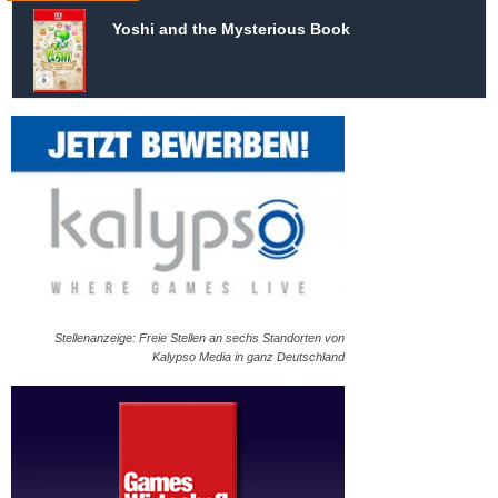
Yoshi and the Mysterious Book
Stellenanzeige: Freie Stellen an sechs Standorten von
Kalypso Media in ganz Deutschland