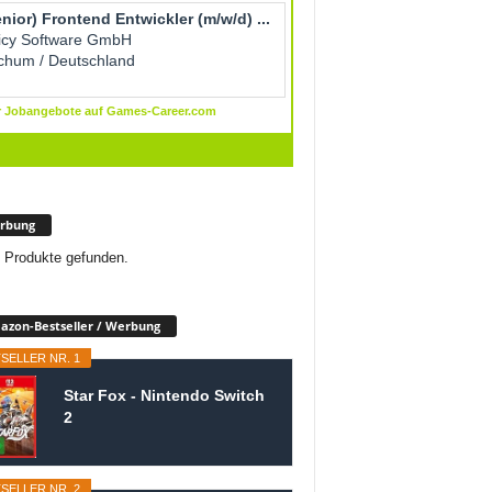
rbung
 Produkte gefunden.
zon-Bestseller / Werbung
SELLER NR. 1
Star Fox - Nintendo Switch
2
SELLER NR. 2