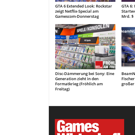
GTA 6 Extended Look: Rockstar
GTA 6:
zeigt Netflix-Special am
Startw
Gamescom-Donnerstag
Mrd. $
Disc-Dämmerung bei Sony: Eine
BeamN
Generation zieht in den
Fischer
Formatkrieg (Fröhlich am
großer 
Freitag)