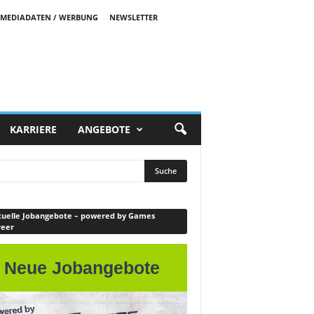
MEDIADATEN / WERBUNG
NEWSLETTER
KARRIERE
ANGEBOTE
uelle Jobangebote – powered by Games
reer