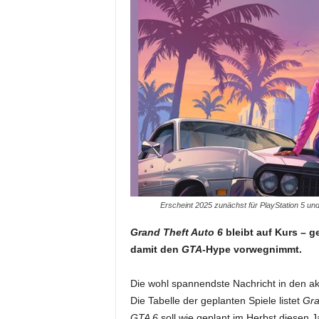
Erscheint 2025 zunächst für PlayStation 5 un
Grand Theft Auto 6
bleibt auf Kurs – g
damit den
GTA
-Hype vorwegnimmt.
Die wohl spannendste Nachricht in den akt
Die Tabelle der geplanten Spiele listet
Gra
GTA 6
soll wie geplant im Herbst diesen J