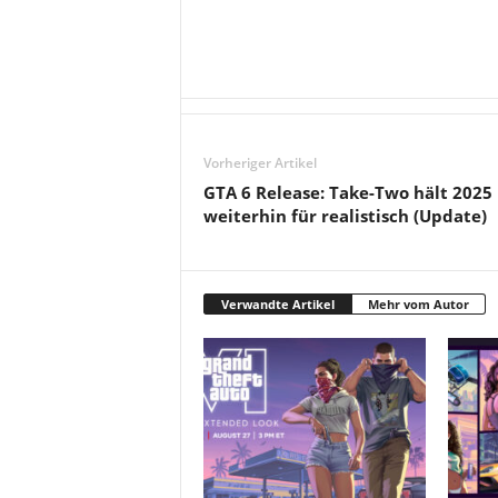
Vorheriger Artikel
GTA 6 Release: Take-Two hält 2025
weiterhin für realistisch (Update)
Verwandte Artikel
Mehr vom Autor