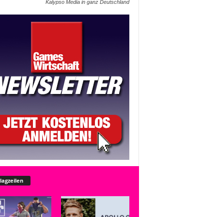
Kalypso Media in ganz Deutschland
lagzeilen