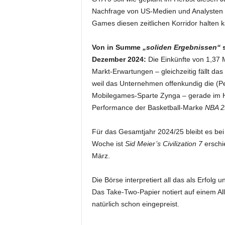
Nachfrage von US-Medien und Analysten z
Games diesen zeitlichen Korridor halten 
Von in Summe
„soliden Ergebnissen“
s
Dezember 2024:
Die Einkünfte von 1,37
Markt-Erwartungen – gleichzeitig fällt das
weil das Unternehmen offenkundig die (Per
Mobilegames-Sparte Zynga – gerade im H
Performance der Basketball-Marke
NBA 2
Für das Gesamtjahr 2024/25 bleibt es bei
Woche ist
Sid Meier’s Civilization 7
erschi
März.
Die Börse interpretiert all das als Erfolg 
Das Take-Two-Papier notiert auf einem Al
natürlich schon eingepreist.