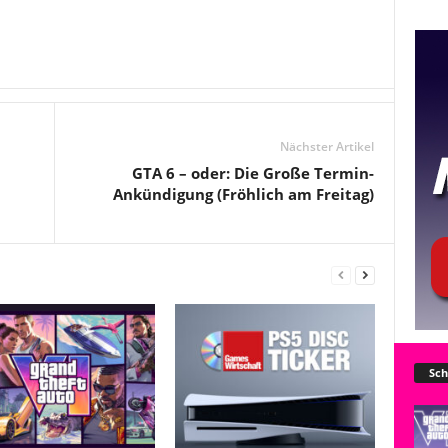
Nächster Artikel
GTA 6 – oder: Die Große Termin-
Ankündigung (Fröhlich am Freitag)
Sch