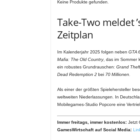
Keine Produkte gefunden.
Take-Two meldet ’s
Zeitplan
Im Kalenderjahr 2025 folgen neben
GTA 
Mafia: The Old Country
, das im Sommer ko
ein robustes Grundrauschen:
Grand Theft
Dead Redemption 2
bei
70 Millionen
.
Als einer der größten Spielehersteller be
weltweiten Niederlassungen. In Deutschl
Mobilegames-Studio Popcore eine Vertrie
Immer freitags, immer kostenlos:
Jetzt
GamesWirtschaft auf Social Media:
Lin