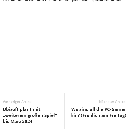
Vorheriger Artikel
Nächster Artikel
Ubisoft plant mit
Wo sind all die PC-Gamer
„weiterem großen Spiel“
hin? (Fröhlich am Freitag)
bis März 2024