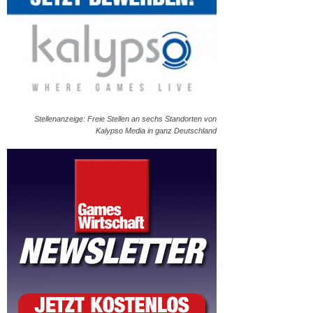
Stellenanzeige: Freie Stellen an sechs Standorten von
Kalypso Media in ganz Deutschland