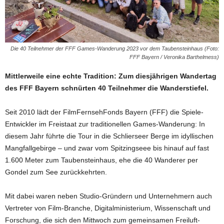
Die 40 Teilnehmer der FFF Games-Wanderung 2023 vor dem Taubensteinhaus (Foto:
FFF Bayern / Veronika Barthelmess)
Mittlerweile eine echte Tradition: Zum diesjährigen Wandertag
des FFF Bayern schnürten 40 Teilnehmer die Wanderstiefel.
Seit 2010 lädt der FilmFernsehFonds Bayern (FFF) die Spiele-
Entwickler im Freistaat zur traditionellen Games-Wanderung: In
diesem Jahr führte die Tour in die Schlierseer Berge im idyllischen
Mangfallgebirge – und zwar vom Spitzingseee bis hinauf auf fast
1.600 Meter zum Taubensteinhaus, ehe die 40 Wanderer per
Gondel zum See zurückkehrten.
Mit dabei waren neben Studio-Gründern und Unternehmern auch
Vertreter von Film-Branche, Digitalministerium, Wissenschaft und
Forschung, die sich den Mittwoch zum gemeinsamen Freiluft-