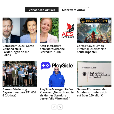
Verwandte Artikel
Mehr vom Autor
Gamescom 2026: Game-
Aesir Interactive
Corsair Cove: Limbic-
Verband stellt
befördert Susanne
Piratenspiel erscheint
Forderungen an die
Schredl zur CBO
heute (Update)
Politik
Games-Förderung:
PlaySide-Manager Stefan
Games-Förderung des
Bayern investiert 871.000
Kreutzer: „Deutschland ist
Bundes summiert sich
€ (Update)
als Games-Standort
auf über 250 Mio. €
bestenfalls Mittelmaß“