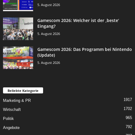
5. August 2026
Gamescom 2026: Welcher ist der ‚beste‘
Eingang?
5. August 2026
Gamescom 2026: Das Programm bei Nintendo
(Update)
5. August 2026
Beliebte Kategorie
1917
Marketing & PR
1702
Wirtschaft
965
Politik
792
Angebote