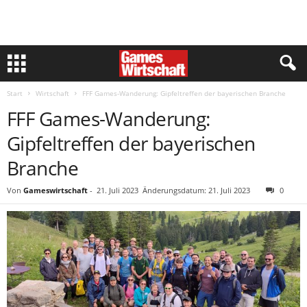
Start
Wirtschaft
FFF Games-Wanderung: Gipfeltreffen der bayerischen Branche
FFF Games-Wanderung:
Gipfeltreffen der bayerischen
Branche
Von
Gameswirtschaft
-
21. Juli 2023
Änderungsdatum: 21. Juli 2023
0