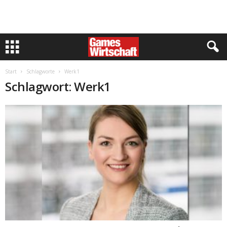
Start
Schlagworte
Werk1
Schlagwort: Werk1