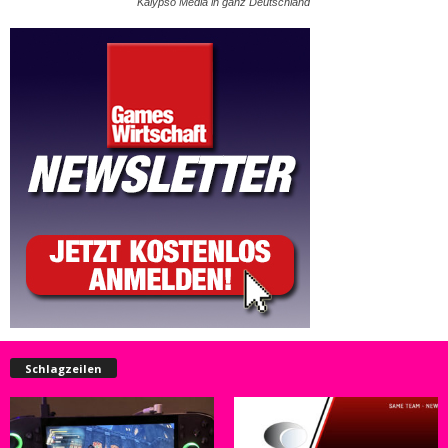
Kalypso Media in ganz Deutschland
Schlagzeilen