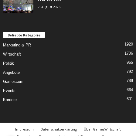
7. August 2026
Beliebte Kategorie
1920
Marketing & PR
1706
Wirtschaft
965
Politik
792
Angebote
789
Gamescom
664
Events
601
Karriere
Impressum
Datenschutzerklärung
Über GamesWirtschaft