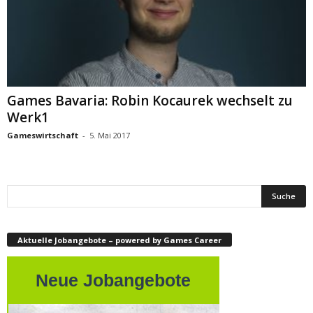
Games Bavaria: Robin Kocaurek wechselt zu
Werk1
Gameswirtschaft
-
5. Mai 2017
Aktuelle Jobangebote – powered by Games Career