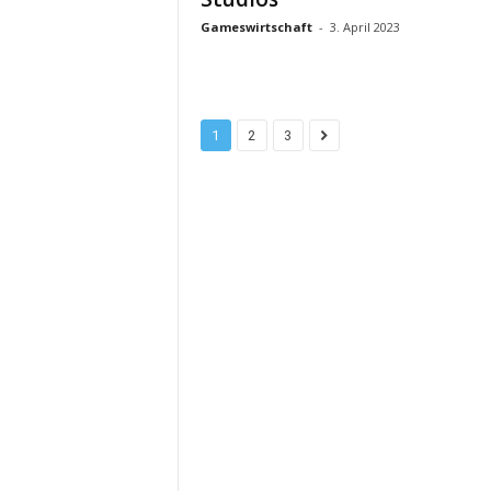
Gameswirtschaft
-
3. April 2023
1
2
3