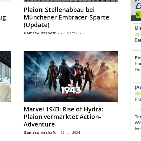
Plaion: Stellenabbau bei
ug
Münchener Embracer-Sparte
(Update)
Gameswirtschaft
-
27. März 2025
Marvel 1943: Rise of Hydra:
Plaion vermarktet Action-
Adventure
Gameswirtschaft
-
29. Juli 2024