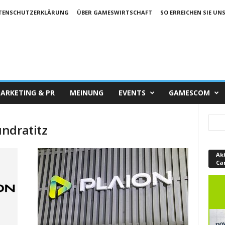
TENSCHUTZERKLÄRUNG
ÜBER GAMESWIRTSCHAFT
SO ERREICHEN SIE UN
ARKETING & PR
MEINUNG
EVENTS
GAMESCOM
ndratitz
Ak
Ca