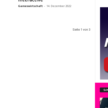
Gameswirtschaft
-
14. Dezember 2022
Seite 1 von 3
Sch