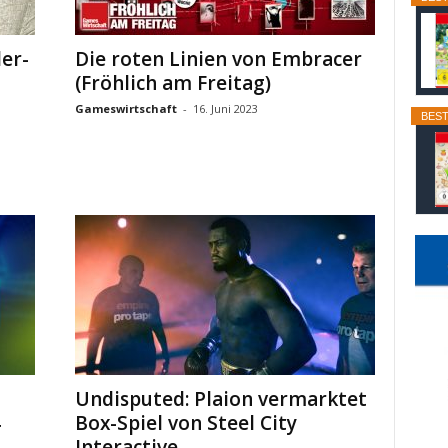
der-
Die roten Linien von Embracer
(Fröhlich am Freitag)
Gameswirtschaft
-
16. Juni 2023
BEST
Undisputed: Plaion vermarktet
4
Box-Spiel von Steel City
Interactive