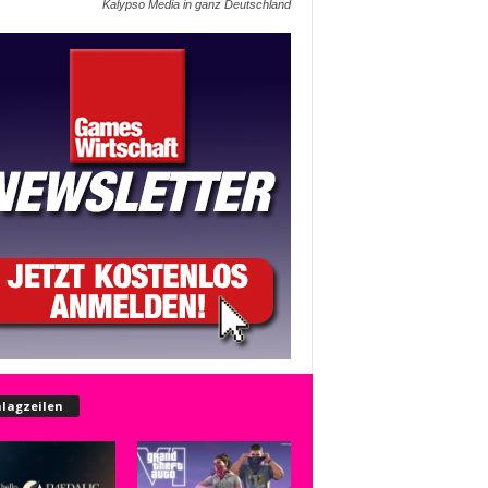
Kalypso Media in ganz Deutschland
lagzeilen