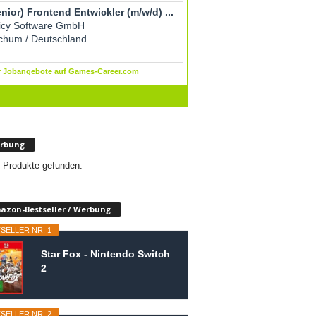
rbung
 Produkte gefunden.
azon-Bestseller / Werbung
SELLER NR. 1
Star Fox - Nintendo Switch
2
SELLER NR. 2