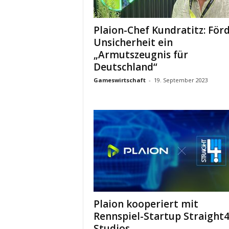
Plaion-Chef Kundratitz: För
Unsicherheit ein
„Armutszeugnis für
Deutschland“
Gameswirtschaft
-
19. September 2023
Plaion kooperiert mit
Rennspiel-Startup Straight
Studios