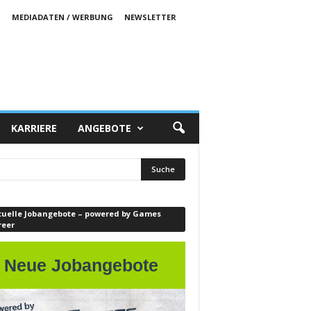
S
MEDIADATEN / WERBUNG
NEWSLETTER
KARRIERE
ANGEBOTE
tuelle Jobangebote – powered by Games
reer