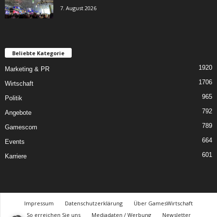
7. August 2026
Beliebte Kategorie
1920
Marketing & PR
1706
Wirtschaft
965
Politik
792
Angebote
789
Gamescom
664
Events
601
Karriere
Impressum
Datenschutzerklärung
Über GamesWirtschaft
So erreichen Sie uns
Mediadaten / Werbung
Newsletter