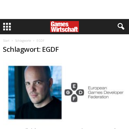
Start
Schlagworte
EGDF
Schlagwort: EGDF