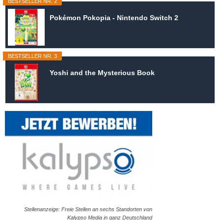
BESTSELLER NR. 2
Pokémon Pokopia - Nintendo Switch 2
BESTSELLER NR. 3
Yoshi and the Mysterious Book
Stellenanzeige: Freie Stellen an sechs Standorten von
Kalypso Media in ganz Deutschland