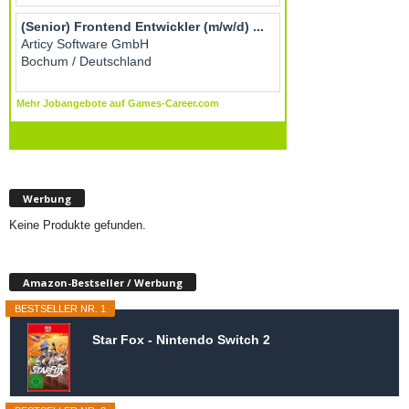
Werbung
Keine Produkte gefunden.
Amazon-Bestseller / Werbung
BESTSELLER NR. 1
Star Fox - Nintendo Switch 2