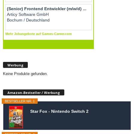
Werbung
Keine Produkte gefunden.
Amazon-Bestseller / Werbung
BESTSELLER NR. 1
Star Fox - Nintendo Switch 2