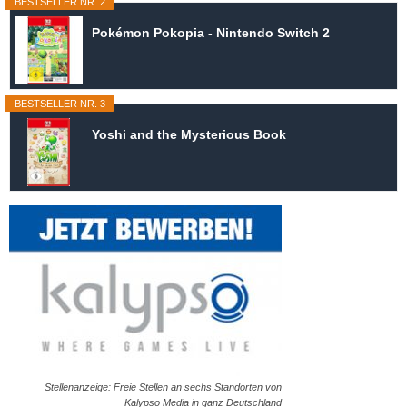
BESTSELLER NR. 2
Pokémon Pokopia - Nintendo Switch 2
BESTSELLER NR. 3
Yoshi and the Mysterious Book
Stellenanzeige: Freie Stellen an sechs Standorten von
Kalypso Media in ganz Deutschland