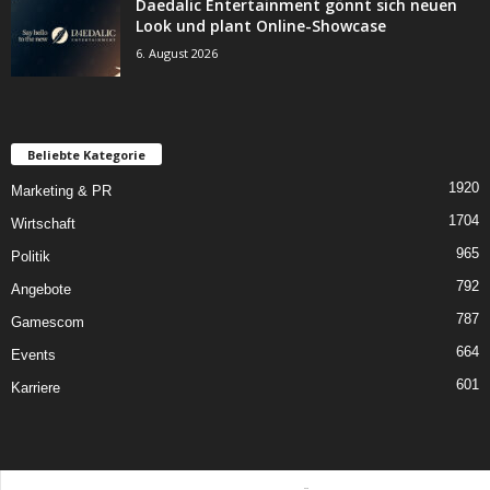
Daedalic Entertainment gönnt sich neuen
Look und plant Online-Showcase
6. August 2026
Beliebte Kategorie
1920
Marketing & PR
1704
Wirtschaft
965
Politik
792
Angebote
787
Gamescom
664
Events
601
Karriere