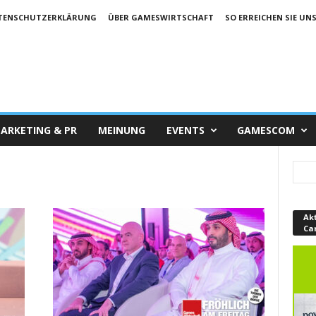
TENSCHUTZERKLÄRUNG
ÜBER GAMESWIRTSCHAFT
SO ERREICHEN SIE UN
ARKETING & PR
MEINUNG
EVENTS
GAMESCOM
Ak
Ca