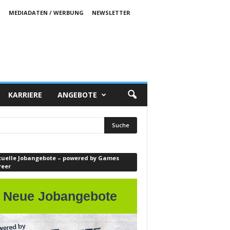
S
MEDIADATEN / WERBUNG
NEWSLETTER
KARRIERE
ANGEBOTE
tuelle Jobangebote – powered by Games
reer