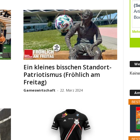
We
Ein kleines bisschen Standort-
Patriotismus (Fröhlich am
Keine
Freitag)
Gameswirtschaft
-
22. März 2024
Am
BEST
BEST