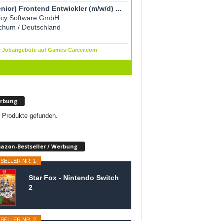
rbung
 Produkte gefunden.
azon-Bestseller / Werbung
SELLER NR. 1
Star Fox - Nintendo Switch
2
SELLER NR. 2