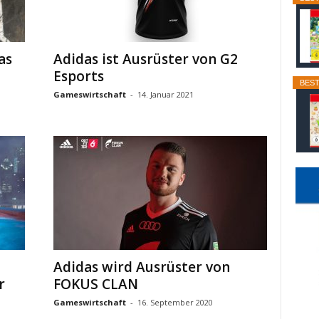
as
Adidas ist Ausrüster von G2
Esports
BEST
Gameswirtschaft
-
14. Januar 2021
Adidas wird Ausrüster von
r
FOKUS CLAN
Gameswirtschaft
-
16. September 2020