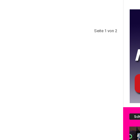
Seite 1 von 2
Sch