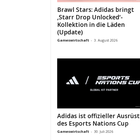
Brawl Stars: Adidas bringt
‚Starr Drop Unlocked‘-
Kollektion in die Läden
(Update)
Gameswirtschaft
-
3. August 2026
Adidas ist offizieller Ausrüs
des Esports Nations Cup
Gameswirtschaft
-
30. Juli 2026