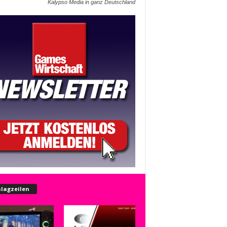
Kalypso Media in ganz Deutschland
lagzeilen