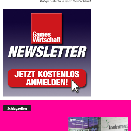
Kalypso Media in ganz Deutschland
Schlagzeilen