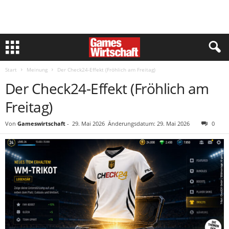
Start
Meinung
Der Check24-Effekt (Fröhlich am Freitag)
Der Check24-Effekt (Fröhlich am
Freitag)
Von
Gameswirtschaft
-
29. Mai 2026
Änderungsdatum: 29. Mai 2026
0