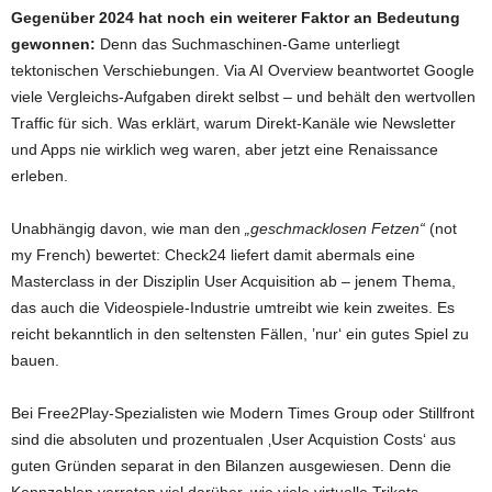
Gegenüber 2024 hat noch ein weiterer Faktor an Bedeutung
gewonnen:
Denn das Suchmaschinen-Game unterliegt
tektonischen Verschiebungen. Via AI Overview beantwortet Google
viele Vergleichs-Aufgaben direkt selbst – und behält den wertvollen
Traffic für sich. Was erklärt, warum Direkt-Kanäle wie Newsletter
und Apps nie wirklich weg waren, aber jetzt eine Renaissance
erleben.
Unabhängig davon, wie man den
„geschmacklosen Fetzen“
(not
my French) bewertet: Check24 liefert damit abermals eine
Masterclass in der Disziplin User Acquisition ab – jenem Thema,
das auch die Videospiele-Industrie umtreibt wie kein zweites. Es
reicht bekanntlich in den seltensten Fällen, ’nur‘ ein gutes Spiel zu
bauen.
Bei Free2Play-Spezialisten wie Modern Times Group oder Stillfront
sind die absoluten und prozentualen ‚User Acquistion Costs‘ aus
guten Gründen separat in den Bilanzen ausgewiesen. Denn die