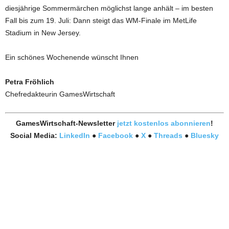
diesjährige Sommermärchen möglichst lange anhält – im besten
Fall bis zum 19. Juli: Dann steigt das WM-Finale im MetLife
Stadium in New Jersey.
Ein schönes Wochenende wünscht Ihnen
Petra Fröhlich
Chefredakteurin GamesWirtschaft
GamesWirtschaft-Newsletter
jetzt kostenlos abonnieren
!
Social Media:
LinkedIn
●
Facebook
●
X
●
Threads
●
Bluesky