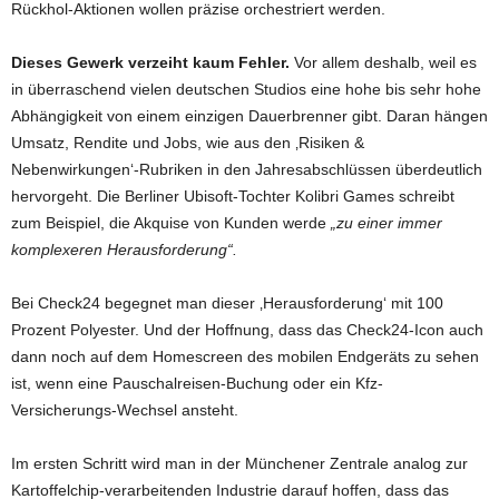
Rückhol-Aktionen wollen präzise orchestriert werden.
Dieses Gewerk verzeiht kaum Fehler.
Vor allem deshalb, weil es
in überraschend vielen deutschen Studios eine hohe bis sehr hohe
Abhängigkeit von einem einzigen Dauerbrenner gibt. Daran hängen
Umsatz, Rendite und Jobs, wie aus den ‚Risiken &
Nebenwirkungen‘-Rubriken in den Jahresabschlüssen überdeutlich
hervorgeht. Die Berliner Ubisoft-Tochter Kolibri Games schreibt
zum Beispiel, die Akquise von Kunden werde
„zu einer immer
komplexeren Herausforderung“.
Bei Check24 begegnet man dieser ‚Herausforderung‘ mit 100
Prozent Polyester. Und der Hoffnung, dass das Check24-Icon auch
dann noch auf dem Homescreen des mobilen Endgeräts zu sehen
ist, wenn eine Pauschalreisen-Buchung oder ein Kfz-
Versicherungs-Wechsel ansteht.
Im ersten Schritt wird man in der Münchener Zentrale analog zur
Kartoffelchip-verarbeitenden Industrie darauf hoffen, dass das