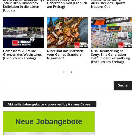
‚Starr Drop Unlocked‘-
Generation Golf (Fröhlich
Ausrüster des Esports
Kollektion in die Läden
am Freitag)
Nations Cup
(Update)
Gamescom 2027: Die
NRW und das Märchen
Disc-Dämmerung bei
Grenzen des Wachstums
vom Games-Standort
Sony: Eine Generation
(Fröhlich am Freitag)
Nummer 1
zieht in den Formatkrieg
(Fröhlich am Freitag)
Aktuelle Jobangebote – powered by Games Career