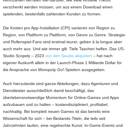
Kennzahlen verraten viel darüber, wie viele virtuelle Trikots
verschenkt werden müssen, um aus einem Download einen
spielenden, bestenfalls zahlenden Kunden zu formen.
Die Kosten pro App-Installation (CPI) variieren von Region zu
Region, von Plattform zu Plattform, von Genre zu Genre. Strategie-
und Rollenspiel-Fans sind erstmal teurer, geben à la longue aber
auch mehr aus. Und wie immer gilt: Tiefe Taschen helfen. Das US-
Studio Scopely – 2023
von den Saudis akquiriert
– hat nach
eigener Auskunft allein in der Launch-Phase 1 Milliarde Dollar für
die Ansprache von
Monopoly Go!
-Spielern ausgegeben.
Auch hierzulande sind ganze Abteilungen, dazu Agenturen und
Dienstleister ausschließlich damit beschäftigt, das
überlebensnotwendige Momentum für Online-Games und Apps
aufzubauen und zu halten – kostendiszipliniert, profitabel,
nachhaltig. Bei komplett neuen Games ist das bereits eine
Wissenschaft für sich – bei Bestands-Titeln, die teils seit
Jahrzehnten laufen, eine regelrechte Kunst. In-Game-Events und