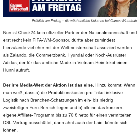
Fröhlich am Freitag – die wöchentliche Kolumne bei GamesWirtschaft
Nun ist Check24 kein offizieller Partner der Nationalmannschaft und
erst recht kein FIFA-WM-Sponsor, dürfte aber zumindest
hierzulande viel eher mit der Weltmeisterschaft assoziiert werden
als Zalando, die Commerzbank, Hyundai oder Noch-Ausrüster
Adidas, der für das amtliche Made-in-Vietnam-Heimtrikot einen
Hunni aufruft.
Der irre Media-Wert der Aktion ist das eine.
Hinzu kommt: Wenn
man weiß, dass a) die Produktionskosten pro Trikot inklusive
Logistik nach Branchen-Schätzungen im ein- bis niedrig
zweistelligen Euro-Bereich liegen und b) alleine das konzern-
eigene Affiliate-Programm bis zu 70 € netto für einen vermittelten
DSL-Vertrag ausschüttet, dann ahnt auch der Laie: könnte sich
lohnen.