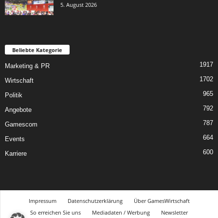
5. August 2026
Beliebte Kategorie
1917
Marketing & PR
1702
Wirtschaft
965
Politik
792
Angebote
787
Gamescom
664
Events
600
Karriere
Impressum
Datenschutzerklärung
Über GamesWirtschaft
So erreichen Sie uns
Mediadaten / Werbung
Newsletter