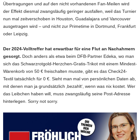
Übertragungen und auf den nicht vorhandenen Fan-Meilen wird
der Effekt diesmal zwangsläufig geringer ausfallen, weil das Turnier
nun mal zeitverschoben in Houston, Guadalajara und Vancouver
ausgetragen wird – und nicht zur Primetime in Dortmund, Frankfurt
oder Leipzig.
Der 2024-Volltreffer hat erwartbar für eine Flut an Nachahmern
gesorgt.
Doch anders als etwa beim DFB-Partner Edeka, wo man
sich das Schwarzrotgold-Herzchen-Gratis-Trikot mit einem Mindest-
Warenkorb von 50 € freischalten musste, gibt es das Check24-
Textil tatsächlich für 0 €. Sieht man mal von persönlichen Daten ab,
mit denen man ja grundsätzlich ‚bezahlt‘, wenn was nix kostet. Wer
das Leibchen haben will, muss zwangsläufig seine Post-Adresse
hinterlegen. Sorry not sorry.