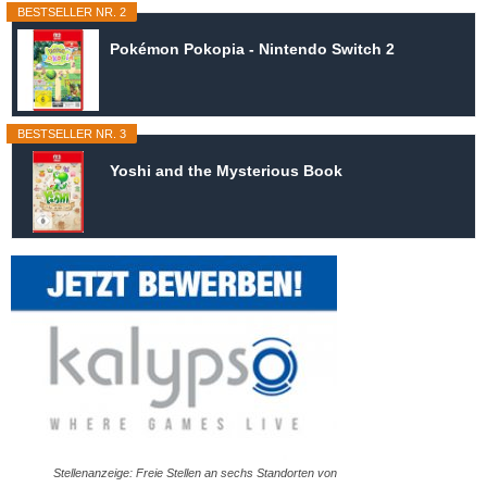
BESTSELLER NR. 2
Pokémon Pokopia - Nintendo Switch 2
BESTSELLER NR. 3
Yoshi and the Mysterious Book
Stellenanzeige: Freie Stellen an sechs Standorten von