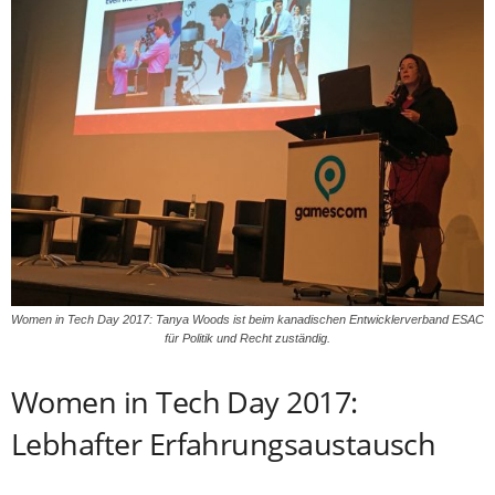
Women in Tech Day 2017: Tanya Woods ist beim kanadischen Entwicklerverband ESAC
für Politik und Recht zuständig.
Women in Tech Day 2017:
Lebhafter Erfahrungsaustausch