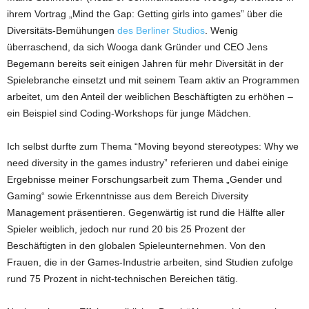
ihrem Vortrag „Mind the Gap: Getting girls into games” über die
Diversitäts-Bemühungen
des Berliner Studios
. Wenig
überraschend, da sich Wooga dank Gründer und CEO Jens
Begemann bereits seit einigen Jahren für mehr Diversität in der
Spielebranche einsetzt und mit seinem Team aktiv an Programmen
arbeitet, um den Anteil der weiblichen Beschäftigten zu erhöhen –
ein Beispiel sind Coding-Workshops für junge Mädchen.
Ich selbst durfte zum Thema “Moving beyond stereotypes: Why we
need diversity in the games industry” referieren und dabei einige
Ergebnisse meiner Forschungsarbeit zum Thema „Gender und
Gaming“ sowie Erkenntnisse aus dem Bereich Diversity
Management präsentieren. Gegenwärtig ist rund die Hälfte aller
Spieler weiblich, jedoch nur rund 20 bis 25 Prozent der
Beschäftigten in den globalen Spieleunternehmen. Von den
Frauen, die in der Games-Industrie arbeiten, sind Studien zufolge
rund 75 Prozent in nicht-technischen Bereichen tätig.