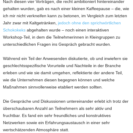
Nach diesen vier Vorträgen, die recht ambitioniert hintereinander
gehalten wurden, gab es nach einer kleinen Kaffeepause – die, wie
ich mir nicht verkneifen kann zu betonen, im Vergleich zum letzten
Jahr zwar mit Kaltgetränken,
jedoch ohne den sprichwörtlichen
Schokokeks
abgehalten wurde – noch einen interaktiven
Workshop-Teil, in dem die Teilnehmerinnen in Kleingruppen zu
unterschiedlichen Fragen ins Gespräch gebracht wurden.
Während ein Teil der Anwesenden diskutierte, ob und inwiefern sie
geschlechtsspezifische Vorurteile und Nachteile in der Branche
erleben und wie sie damit umgehen, reflektierte der andere Teil,
wie die Unternehmen diesen begegnen können und welche
Maßnahmen sinnvollerweise etabliert werden sollten.
Die Gespräche und Diskussionen untereinander erlebt ich trotz der
überschaubaren Anzahl an Teilnehmern als sehr aktiv und
fruchtbar. Es fand ein sehr freundliches und konstruktives
Netzwerken sowie ein Erfahrungsaustausch in einer sehr
wertschätzenden Atmosphäre statt.