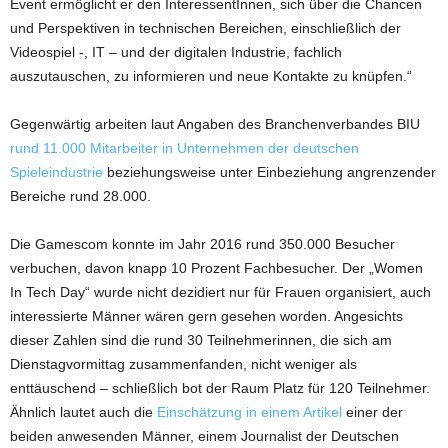
Event ermöglicht er den InteressentInnen, sich über die Chancen
und Perspektiven in technischen Bereichen, einschließlich der
Videospiel -, IT – und der digitalen Industrie, fachlich
auszutauschen, zu informieren und neue Kontakte zu knüpfen.“
Gegenwärtig arbeiten laut Angaben des Branchenverbandes BIU
rund 11.000 Mitarbeiter in Unternehmen der deutschen
Spieleindustrie
beziehungsweise unter Einbeziehung angrenzender
Bereiche rund 28.000.
Die Gamescom konnte im Jahr 2016 rund 350.000 Besucher
verbuchen, davon knapp 10 Prozent Fachbesucher. Der „Women
In Tech Day“ wurde nicht dezidiert nur für Frauen organisiert, auch
interessierte Männer wären gern gesehen worden. Angesichts
dieser Zahlen sind die rund 30 Teilnehmerinnen, die sich am
Dienstagvormittag zusammenfanden, nicht weniger als
enttäuschend – schließlich bot der Raum Platz für 120 Teilnehmer.
Ähnlich lautet auch die
Einschätzung in einem Artikel
einer der
beiden anwesenden Männer, einem Journalist der Deutschen