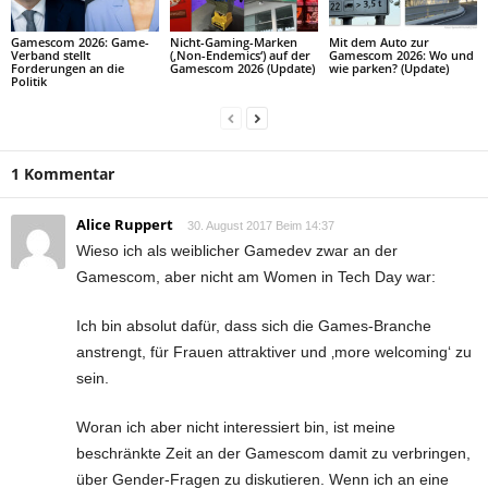
Gamescom 2026: Game-
Nicht-Gaming-Marken
Mit dem Auto zur
Verband stellt
(‚Non-Endemics‘) auf der
Gamescom 2026: Wo und
Forderungen an die
Gamescom 2026 (Update)
wie parken? (Update)
Politik
1 Kommentar
Alice Ruppert
30. August 2017 Beim 14:37
Wieso ich als weiblicher Gamedev zwar an der
Gamescom, aber nicht am Women in Tech Day war:
Ich bin absolut dafür, dass sich die Games-Branche
anstrengt, für Frauen attraktiver und ‚more welcoming‘ zu
sein.
Woran ich aber nicht interessiert bin, ist meine
beschränkte Zeit an der Gamescom damit zu verbringen,
über Gender-Fragen zu diskutieren. Wenn ich an eine