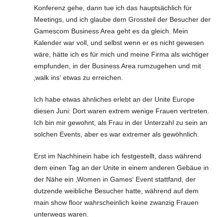
Konferenz gehe, dann tue ich das hauptsächlich für
Meetings, und ich glaube dem Grossteil der Besucher der
Gamescom Business Area geht es da gleich. Mein
Kalender war voll, und selbst wenn er es nicht gewesen
wäre, hätte ich es für mich und meine Firma als wichtiger
empfunden, in der Business Area rumzugehen und mit
‚walk ins‘ etwas zu erreichen.
Ich habe etwas ähnliches erlebt an der Unite Europe
diesen Juni: Dort waren extrem wenige Frauen vertreten.
Ich bin mir gewohnt, als Frau in der Unterzahl zu sein an
solchen Events, aber es war extremer als gewöhnlich.
Erst im Nachhinein habe ich festgestellt, dass während
dem einen Tag an der Unite in einem anderen Gebäue in
der Nähe ein ‚Women in Games‘ Event stattfand, der
dutzende weibliche Besucher hatte, während auf dem
main show floor wahrscheinlich keine zwanzig Frauen
unterwegs waren.