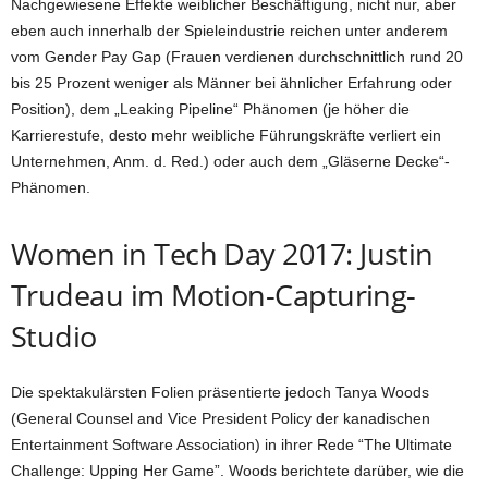
Nachgewiesene Effekte weiblicher Beschäftigung, nicht nur, aber
eben auch innerhalb der Spieleindustrie reichen unter anderem
vom Gender Pay Gap (Frauen verdienen durchschnittlich rund 20
bis 25 Prozent weniger als Männer bei ähnlicher Erfahrung oder
Position), dem „Leaking Pipeline“ Phänomen (je höher die
Karrierestufe, desto mehr weibliche Führungskräfte verliert ein
Unternehmen, Anm. d. Red.) oder auch dem „Gläserne Decke“-
Phänomen.
Women in Tech Day 2017: Justin
Trudeau im Motion-Capturing-
Studio
Die spektakulärsten Folien präsentierte jedoch Tanya Woods
(General Counsel and Vice President Policy der kanadischen
Entertainment Software Association) in ihrer Rede “The Ultimate
Challenge: Upping Her Game”. Woods berichtete darüber, wie die