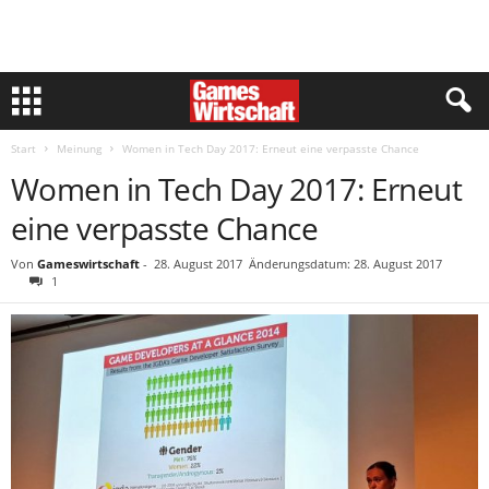
Start
Meinung
Women in Tech Day 2017: Erneut eine verpasste Chance
Women in Tech Day 2017: Erneut
eine verpasste Chance
Von
Gameswirtschaft
-
28. August 2017
Änderungsdatum: 28. August 2017
1