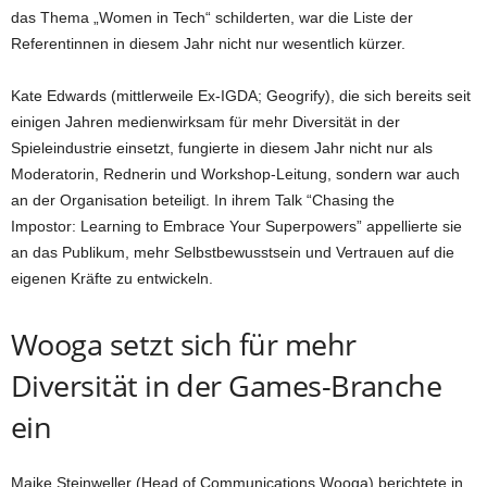
das Thema „Women in Tech“ schilderten, war die Liste der
Referentinnen in diesem Jahr nicht nur wesentlich kürzer.
Kate Edwards (mittlerweile Ex-IGDA; Geogrify), die sich bereits seit
einigen Jahren medienwirksam für mehr Diversität in der
Spieleindustrie einsetzt, fungierte in diesem Jahr nicht nur als
Moderatorin, Rednerin und Workshop-Leitung, sondern war auch
an der Organisation beteiligt. In ihrem Talk “Chasing the
Impostor: Learning to Embrace Your Superpowers” appellierte sie
an das Publikum, mehr Selbstbewusstsein und Vertrauen auf die
eigenen Kräfte zu entwickeln.
Wooga setzt sich für mehr
Diversität in der Games-Branche
ein
Maike Steinweller (Head of Communications Wooga) berichtete in