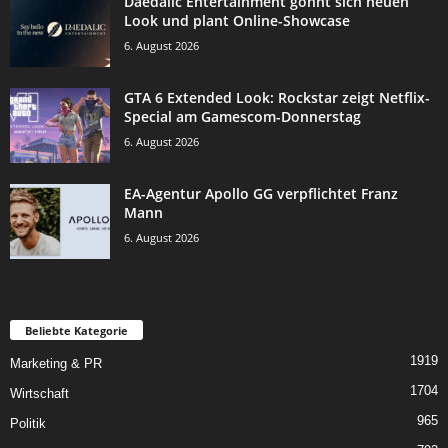
Daedalic Entertainment gönnt sich neuen
Look und plant Online-Showcase
6. August 2026
GTA 6 Extended Look: Rockstar zeigt Netflix-
Special am Gamescom-Donnerstag
6. August 2026
EA-Agentur Apollo GG verpflichtet Franz
Mann
6. August 2026
Beliebte Kategorie
1919
Marketing & PR
1704
Wirtschaft
965
Politik