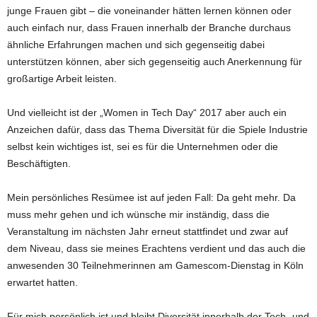
junge Frauen gibt – die voneinander hätten lernen können oder
auch einfach nur, dass Frauen innerhalb der Branche durchaus
ähnliche Erfahrungen machen und sich gegenseitig dabei
unterstützen können, aber sich gegenseitig auch Anerkennung für
großartige Arbeit leisten.
Und vielleicht ist der „Women in Tech Day“ 2017 aber auch ein
Anzeichen dafür, dass das Thema Diversität für die Spiele Industrie
selbst kein wichtiges ist, sei es für die Unternehmen oder die
Beschäftigten.
Mein persönliches Resümee ist auf jeden Fall: Da geht mehr. Da
muss mehr gehen und ich wünsche mir inständig, dass die
Veranstaltung im nächsten Jahr erneut stattfindet und zwar auf
dem Niveau, dass sie meines Erachtens verdient und das auch die
anwesenden 30 Teilnehmerinnen am Gamescom-Dienstag in Köln
erwartet hatten.
Für mich persönlich ist und bleibt Diversität innerhalb der Tech- und