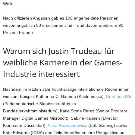
Welle.
Nach offiziellen Angaben gab es 100 angemeldete Personen,
wovon angeblich 50 erschienen sind – und davon wiederum 90
Prozent Frauen.
Warum sich Justin Trudeau für
weibliche Karriere in der Games-
Industrie interessiert
Nachdem im letzten Jahr hochkarätige internationale Rednerinnen
wie zum Beispiel Katharina C. Hamma (Koelnmesse),
Dorothee Bär
(Parlamentarische Staatssekretärin im
Bundesverkehrsministerium), Katie Stone Perez (Senior Program
Manager Digital Games Microsoft), Sabine Hansen (Director
Kienbaum Düsseldorf),
Anna Rozwandowicz
(ESL Gaming) sowie
Kate Edwards (IGDA) den Teilnehmer/innen ihre Perspektive auf