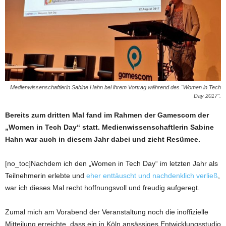
Medienwissenschaftlerin Sabine Hahn bei ihrem Vortrag während des "Women in Tech
Day 2017".
Bereits zum dritten Mal fand im Rahmen der Gamescom der
„Women in Tech Day“ statt. Medienwissenschaftlerin Sabine
Hahn war auch in diesem Jahr dabei und zieht Resümee.
[no_toc]Nachdem ich den „Women in Tech Day“ im letzten Jahr als
Teilnehmerin erlebte und
eher enttäuscht und nachdenklich verließ
,
war ich dieses Mal recht hoffnungsvoll und freudig aufgeregt.
Zumal mich am Vorabend der Veranstaltung noch die inoffizielle
Mitteilung erreichte, dass ein in Köln ansässiges Entwicklungsstudio