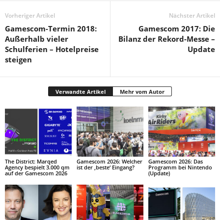
Vorheriger Artikel
Nächster Artikel
Gamescom-Termin 2018:
Gamescom 2017: Die
Außerhalb vieler
Bilanz der Rekord-Messe –
Schulferien – Hotelpreise
Update
steigen
Verwandte Artikel
Mehr vom Autor
The District: Marqed
Gamescom 2026: Welcher
Gamescom 2026: Das
Agency bespielt 3.000 qm
ist der ‚beste‘ Eingang?
Programm bei Nintendo
auf der Gamescom 2026
(Update)