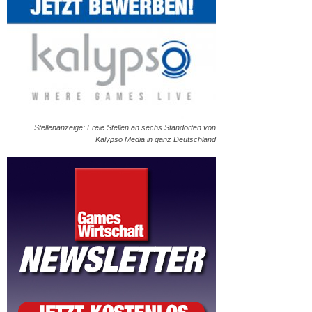
Stellenanzeige: Freie Stellen an sechs Standorten von
Kalypso Media in ganz Deutschland