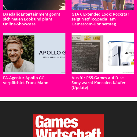
Daedalic Entertainment gönnt
GTA 6 Extended Look: Rockstar
sich neuen Look und plant
zeigt Netflix-Special am
Online-Showcase
Gamescom-Donnerstag
EA-Agentur Apollo GG
Aus für PS5-Games auf Disc:
verpflichtet Franz Mann
Sony warnt Konsolen-Käufer
(Update)