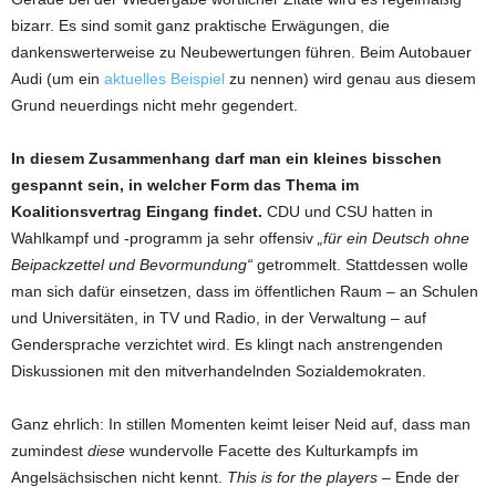
bizarr. Es sind somit ganz praktische Erwägungen, die
dankenswerterweise zu Neubewertungen führen. Beim Autobauer
Audi (um ein
aktuelles Beispiel
zu nennen) wird genau aus diesem
Grund neuerdings nicht mehr gegendert.
In diesem Zusammenhang darf man ein kleines bisschen
gespannt sein, in welcher Form das Thema im
Koalitionsvertrag Eingang findet.
CDU und CSU hatten in
Wahlkampf und -programm ja sehr offensiv
„für ein
Deutsch ohne
Beipackzettel und Bevormundung“
getrommelt. Stattdessen wolle
man sich dafür einsetzen, dass im öffentlichen Raum – an Schulen
und Universitäten, in TV und Radio, in der Verwaltung – auf
Gendersprache verzichtet wird. Es klingt nach anstrengenden
Diskussionen mit den mitverhandelnden Sozialdemokraten.
Ganz ehrlich: In stillen Momenten keimt leiser Neid auf, dass man
zumindest
diese
wundervolle Facette des Kulturkampfs im
Angelsächsischen nicht kennt.
This is for the players
– Ende der