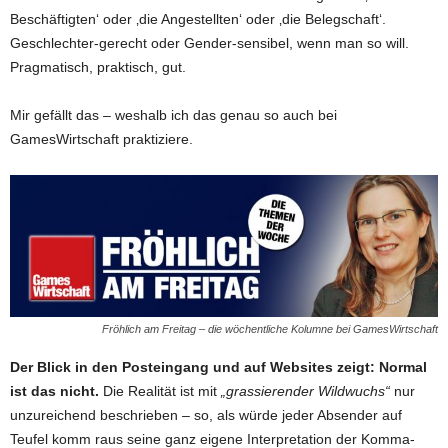
Beschäftigten‘ oder ‚die Angestellten‘ oder ‚die Belegschaft‘.
Geschlechter-gerecht oder Gender-sensibel, wenn man so will.
Pragmatisch, praktisch, gut.
Mir gefällt das – weshalb ich das genau so auch bei
GamesWirtschaft praktiziere.
Fröhlich am Freitag – die wöchentliche Kolumne bei GamesWirtschaft
Der Blick in den Posteingang und auf Websites zeigt: Normal
ist das nicht.
Die Realität ist mit
„grassierender Wildwuchs“
nur
unzureichend beschrieben – so, als würde jeder Absender auf
Teufel komm raus seine ganz eigene Interpretation der Komma-