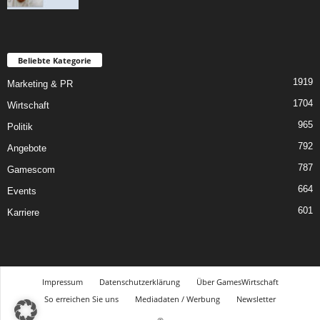
Beliebte Kategorie
1919
Marketing & PR
1704
Wirtschaft
965
Politik
792
Angebote
787
Gamescom
664
Events
601
Karriere
Impressum
Datenschutzerklärung
Über GamesWirtschaft
So erreichen Sie uns
Mediadaten / Werbung
Newsletter