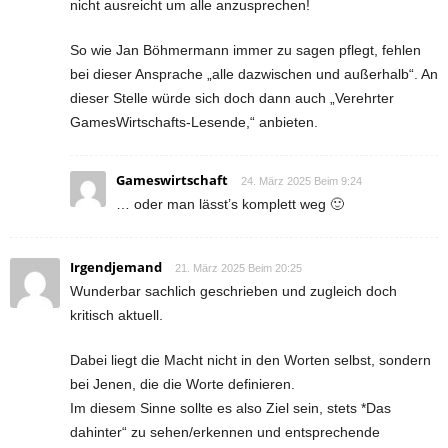
nicht ausreicht um alle anzusprechen!
So wie Jan Böhmermann immer zu sagen pflegt, fehlen
bei dieser Ansprache „alle dazwischen und außerhalb“. An
dieser Stelle würde sich doch dann auch „Verehrter
GamesWirtschafts-Lesende,“ anbieten.
Gameswirtschaft
24. März 2025 Beim 9:24
… oder man lässt’s komplett weg 🙂
Irgendjemand
21. März 2025 Beim 20:25
Wunderbar sachlich geschrieben und zugleich doch
kritisch aktuell.
Dabei liegt die Macht nicht in den Worten selbst, sondern
bei Jenen, die die Worte definieren.
Im diesem Sinne sollte es also Ziel sein, stets *Das
dahinter“ zu sehen/erkennen und entsprechende