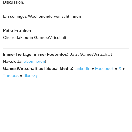
Diskussion.
Ein sonniges Wochenende wünscht Ihnen
Petra Fröhlich
Chefredakteurin GamesWirtschaft
Immer freitags, immer kostenlos:
Jetzt GamesWirtschaft-
Newsletter
abonnieren
!
GamesWirtschaft auf Social Media:
LinkedIn
●
Facebook
●
X
●
Threads
●
Bluesky