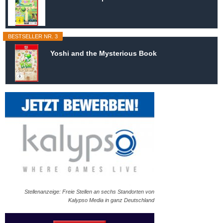
BESTSELLER NR. 3
Yoshi and the Mysterious Book
Stellenanzeige: Freie Stellen an sechs Standorten von
Kalypso Media in ganz Deutschland