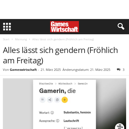
Start
Meinung
Alles lässt sich gendern (Fröhlich am Freitag)
Alles lässt sich gendern (Fröhlich
am Freitag)
Von
Gameswirtschaft
-
21. März 2025
Änderungsdatum: 21. März 2025
3