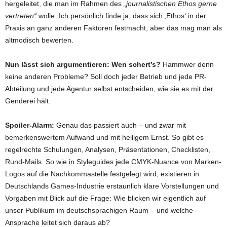
hergeleitet, die man im Rahmen des
„journalistischen Ethos gerne
vertreten“
wolle. Ich persönlich finde ja, dass sich ‚Ethos‘ in der
Praxis an ganz anderen Faktoren festmacht, aber das mag man als
altmodisch bewerten.
Nun lässt sich argumentieren:
Wen schert’s?
Hammwer denn
keine anderen Probleme? Soll doch jeder Betrieb und jede PR-
Abteilung und jede Agentur selbst entscheiden, wie sie es mit der
Genderei hält.
Spoiler-Alarm:
Genau das passiert auch – und zwar mit
bemerkenswertem Aufwand und mit heiligem Ernst. So gibt es
regelrechte Schulungen, Analysen, Präsentationen, Checklisten,
Rund-Mails. So wie in Styleguides jede CMYK-Nuance von Marken-
Logos auf die Nachkommastelle festgelegt wird, existieren in
Deutschlands Games-Industrie erstaunlich klare Vorstellungen und
Vorgaben mit Blick auf die Frage: Wie blicken wir eigentlich auf
unser Publikum im deutschsprachigen Raum – und welche
Ansprache leitet sich daraus ab?