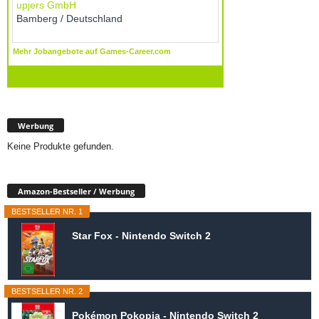
Werbung
Keine Produkte gefunden.
Amazon-Bestseller / Werbung
BESTSELLER NR. 1
Star Fox - Nintendo Switch 2
BESTSELLER NR. 2
Pokémon Pokopia - Nintendo Switch 2