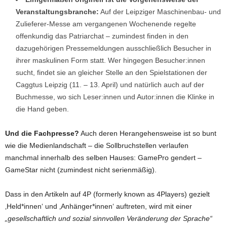
Veranstaltungsbranche:
Auf der Leipziger Maschinenbau- und
Zulieferer-Messe am vergangenen Wochenende regelte
offenkundig das Patriarchat – zumindest finden in den
dazugehörigen Pressemeldungen ausschließlich Besucher in
ihrer maskulinen Form statt. Wer hingegen Besucher:innen
sucht, findet sie an gleicher Stelle an den Spielstationen der
Caggtus Leipzig (11. – 13. April) und natürlich auch auf der
Buchmesse, wo sich Leser:innen und Autor:innen die Klinke in
die Hand geben.
Und die Fachpresse?
Auch deren Herangehensweise ist so bunt
wie die Medienlandschaft – die Sollbruchstellen verlaufen
manchmal innerhalb des selben Hauses: GamePro gendert –
GameStar nicht (zumindest nicht serienmäßig).
Dass in den Artikeln auf 4P (formerly known as 4Players) gezielt
‚Held*innen‘ und ‚Anhänger*innen‘ auftreten, wird mit einer
„gesellschaftlich und sozial sinnvollen Veränderung der Sprache“