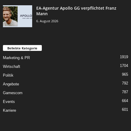
EA-Agentur Apollo GG verpflichtet Franz
Mann
6. August 2026
Beliebte Kategorie
1919
Marketing & PR
1704
Wirtschaft
965
Politik
792
Angebote
787
Gamescom
664
Events
601
Karriere