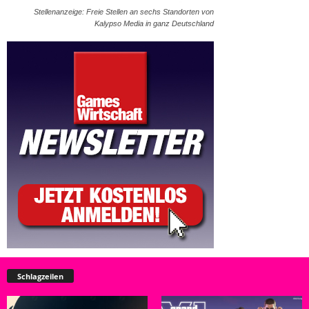
Stellenanzeige: Freie Stellen an sechs Standorten von
Kalypso Media in ganz Deutschland
Schlagzeilen