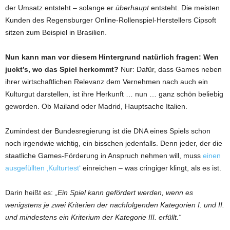
der Umsatz entsteht – solange er
überhaupt
entsteht. Die meisten
Kunden des Regensburger Online-Rollenspiel-Herstellers Cipsoft
sitzen zum Beispiel in Brasilien.
Nun kann man vor diesem Hintergrund natürlich fragen: Wen
juckt’s, wo das Spiel herkommt?
Nur: Dafür, dass Games neben
ihrer wirtschaftlichen Relevanz dem Vernehmen nach auch ein
Kulturgut darstellen, ist ihre Herkunft … nun … ganz schön beliebig
geworden. Ob Mailand oder Madrid, Hauptsache Italien.
Zumindest der Bundesregierung ist die DNA eines Spiels schon
noch irgendwie wichtig, ein bisschen jedenfalls. Denn jeder, der die
staatliche Games-Förderung in Anspruch nehmen will, muss
einen
ausgefüllten ‚Kulturtest‘
einreichen – was cringiger klingt, als es ist.
Darin heißt es:
„Ein Spiel kann gefördert werden, wenn es
wenigstens je zwei Kriterien der nachfolgenden Kategorien I. und II.
und mindestens ein Kriterium der Kategorie III. erfüllt.“