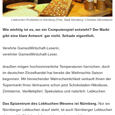
Lebkuchen-Produktion in Nürnberg (Foto: Stadt Nürnberg / Christine Dierenbach)
Wie wichtig ist es, wo ein Computerspiel entsteht? Der Markt
gibt eine klare Antwort: gar nicht. Schade eigentlich.
Verehrte GamesWirtschaft-Leserin,
verehrter GamesWirtschaft-Leser,
draußen mögen hochsommerliche Temperaturen herrschen, doch
im deutschen Einzelhandel hat bereits die Weihnachts-Saison
begonnen. Mit hinreichender Wahrscheinlichkeit verkauft Ihnen der
Supermarkt Ihres Vertrauens schon jetzt Schokoladen-Nikoläuse,
Zimtsterne, Vanillekipferl, Spekulatius und natürlich: Lebkuchen.
Das Epizentrum des Lebkuchen-Wesens ist Nürnberg.
Nur wo
Nürnberger Lebkuchen drauf steht, ist auch Nürnberger Lebkuchen