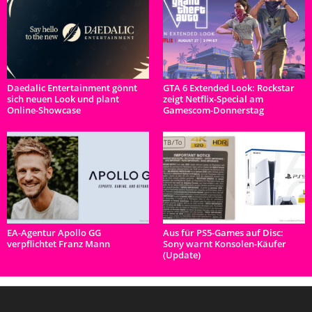
Daedalic Entertainment gönnt
GTA 6 Extended Look: Rockstar
sich neuen Look und plant
zeigt Netflix-Special am
Online-Showcase
Gamescom-Donnerstag
EA-Agentur Apollo GG
Aus für PS5-Games auf Disc:
verpflichtet Franz Mann
Sony warnt Konsolen-Käufer
(Update)