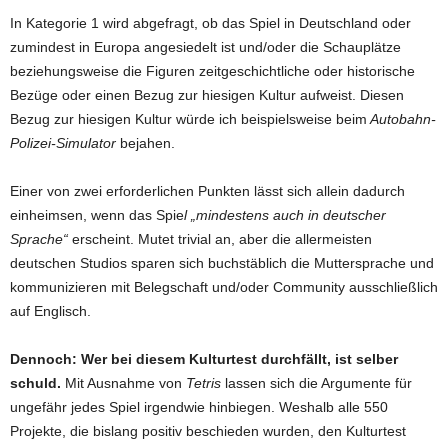
In Kategorie 1 wird abgefragt, ob das Spiel in Deutschland oder
zumindest in Europa angesiedelt ist und/oder die Schauplätze
beziehungsweise die Figuren zeitgeschichtliche oder historische
Bezüge oder einen Bezug zur hiesigen Kultur aufweist. Diesen
Bezug zur hiesigen Kultur würde ich beispielsweise beim
Autobahn-
Polizei-Simulator
bejahen.
Einer von zwei erforderlichen Punkten lässt sich allein dadurch
einheimsen, wenn das Spie
l „mindestens auch in deutscher
Sprache“
erscheint. Mutet trivial an, aber die allermeisten
deutschen Studios sparen sich buchstäblich die Muttersprache und
kommunizieren mit Belegschaft und/oder Community ausschließlich
auf Englisch.
Dennoch: Wer bei diesem Kulturtest durchfällt, ist selber
schuld.
Mit Ausnahme von
Tetris
lassen sich die Argumente für
ungefähr jedes Spiel irgendwie hinbiegen. Weshalb alle 550
Projekte, die bislang positiv beschieden wurden, den Kulturtest