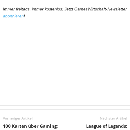
Immer freitags, immer kostenlos: Jetzt GamesWirtschaft-Newsletter
abonnieren
!
Vorheriger Artikel
Nächster Artikel
100 Karten über Gaming:
League of Legends: