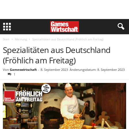
Start
Meinung
Spezialitäten aus Deutschland (Fröhlich am Freitag)
Spezialitäten aus Deutschland
(Fröhlich am Freitag)
Von
Gameswirtschaft
-
8. September 2023
Änderungsdatum: 8. September 2023
1