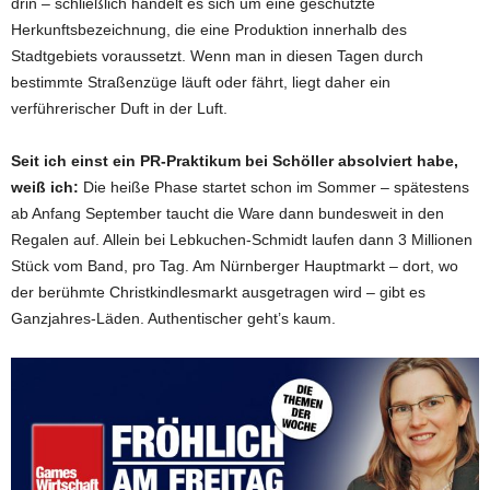
drin – schließlich handelt es sich um eine geschützte
Herkunftsbezeichnung, die eine Produktion innerhalb des
Stadtgebiets voraussetzt. Wenn man in diesen Tagen durch
bestimmte Straßenzüge läuft oder fährt, liegt daher ein
verführerischer Duft in der Luft.
Seit ich einst ein PR-Praktikum bei Schöller absolviert habe,
weiß ich:
Die heiße Phase startet schon im Sommer – spätestens
ab Anfang September taucht die Ware dann bundesweit in den
Regalen auf. Allein bei Lebkuchen-Schmidt laufen dann 3 Millionen
Stück vom Band, pro Tag. Am Nürnberger Hauptmarkt – dort, wo
der berühmte Christkindlesmarkt ausgetragen wird – gibt es
Ganzjahres-Läden. Authentischer geht’s kaum.