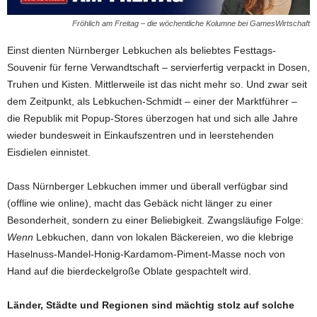
Fröhlich am Freitag – die wöchentliche Kolumne bei GamesWirtschaft
Einst dienten Nürnberger Lebkuchen als beliebtes Festtags-
Souvenir für ferne Verwandtschaft – servierfertig verpackt in Dosen,
Truhen und Kisten. Mittlerweile ist das nicht mehr so. Und zwar seit
dem Zeitpunkt, als Lebkuchen-Schmidt – einer der Marktführer –
die Republik mit Popup-Stores überzogen hat und sich alle Jahre
wieder bundesweit in Einkaufszentren und in leerstehenden
Eisdielen einnistet.
Dass Nürnberger Lebkuchen immer und überall verfügbar sind
(offline wie online), macht das Gebäck nicht länger zu einer
Besonderheit, sondern zu einer Beliebigkeit. Zwangsläufige Folge:
Wenn
Lebkuchen, dann von lokalen Bäckereien, wo die klebrige
Haselnuss-Mandel-Honig-Kardamom-Piment-Masse noch von
Hand auf die bierdeckelgroße Oblate gespachtelt wird.
Länder, Städte und Regionen sind mächtig stolz auf solche