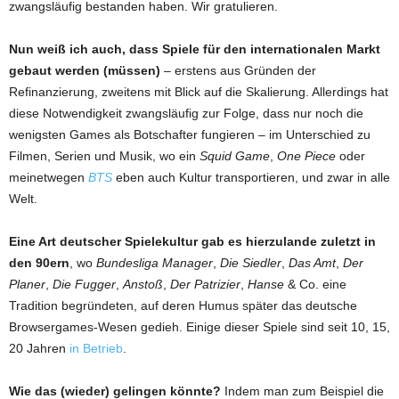
zwangsläufig bestanden haben. Wir gratulieren.
Nun weiß ich auch, dass Spiele für den internationalen Markt
gebaut werden (müssen)
– erstens aus Gründen der
Refinanzierung, zweitens mit Blick auf die Skalierung. Allerdings hat
diese Notwendigkeit zwangsläufig zur Folge, dass nur noch die
wenigsten Games als Botschafter fungieren – im Unterschied zu
Filmen, Serien und Musik, wo ein
Squid Game
,
One Piece
oder
meinetwegen
BTS
eben auch Kultur transportieren, und zwar in alle
Welt.
Eine Art deutscher Spielekultur gab es hierzulande zuletzt in
den 90ern
, wo
Bundesliga Manager
,
Die Siedler
,
Das Amt
,
Der
Planer
,
Die Fugger
,
Anstoß
,
Der Patrizier
,
Hanse
& Co. eine
Tradition begründeten, auf deren Humus später das deutsche
Browsergames-Wesen gedieh. Einige dieser Spiele sind seit 10, 15,
20 Jahren
in Betrieb
.
Wie das (wieder) gelingen könnte?
Indem man zum Beispiel die