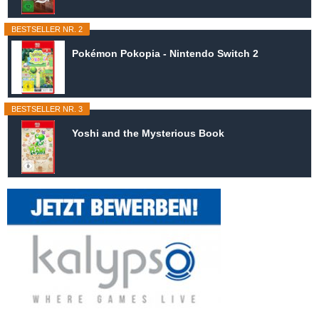
BESTSELLER NR. 2
Pokémon Pokopia - Nintendo Switch 2
BESTSELLER NR. 3
Yoshi and the Mysterious Book