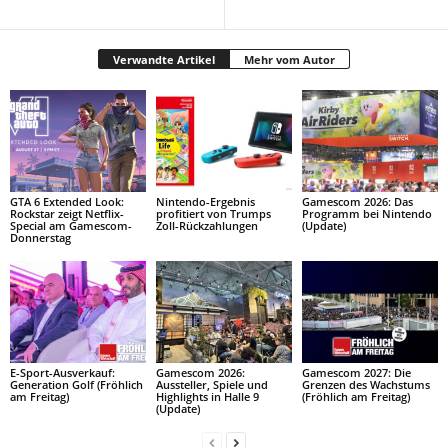
Verwandte Artikel
Mehr vom Autor
GTA 6 Extended Look:
Nintendo-Ergebnis
Gamescom 2026: Das
Rockstar zeigt Netflix-
profitiert von Trumps
Programm bei Nintendo
Special am Gamescom-
Zoll-Rückzahlungen
(Update)
Donnerstag
E-Sport-Ausverkauf:
Gamescom 2026:
Gamescom 2027: Die
Generation Golf (Fröhlich
Aussteller, Spiele und
Grenzen des Wachstums
am Freitag)
Highlights in Halle 9
(Fröhlich am Freitag)
(Update)