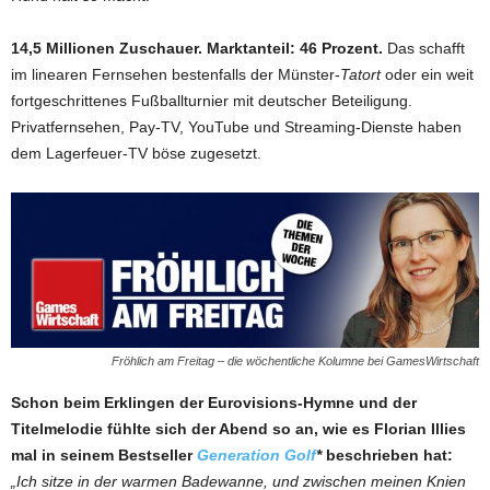
14,5 Millionen Zuschauer. Marktanteil: 46 Prozent.
Das schafft
im linearen Fernsehen bestenfalls der Münster-
Tatort
oder ein weit
fortgeschrittenes Fußballturnier mit deutscher Beteiligung.
Privatfernsehen, Pay-TV, YouTube und Streaming-Dienste haben
dem Lagerfeuer-TV böse zugesetzt.
Fröhlich am Freitag – die wöchentliche Kolumne bei GamesWirtschaft
Schon beim Erklingen der Eurovisions-Hymne und der
Titelmelodie fühlte sich der Abend so an, wie es Florian Illies
mal in seinem Bestseller
Generation Golf
*
beschrieben hat:
„Ich sitze in der warmen Badewanne, und zwischen meinen Knien