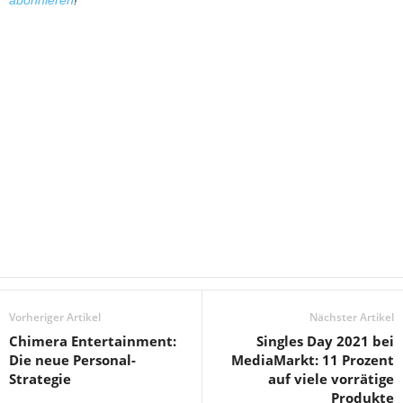
abonnieren
!
Vorheriger Artikel
Nächster Artikel
Chimera Entertainment:
Singles Day 2021 bei
Die neue Personal-
MediaMarkt: 11 Prozent
Strategie
auf viele vorrätige
Produkte