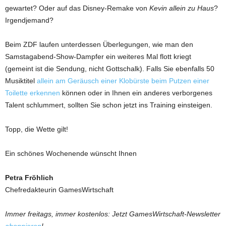
gewartet? Oder auf das Disney-Remake von
Kevin allein zu Haus
?
Irgendjemand?
Beim ZDF laufen unterdessen Überlegungen, wie man den
Samstagabend-Show-Dampfer ein weiteres Mal flott kriegt
(gemeint ist die Sendung, nicht Gottschalk). Falls Sie ebenfalls 50
Musiktitel
allein am Geräusch einer Klobürste beim Putzen einer
Toilette erkennen
können oder in Ihnen ein anderes verborgenes
Talent schlummert, sollten Sie schon jetzt ins Training einsteigen.
Topp, die Wette gilt!
Ein schönes Wochenende wünscht Ihnen
Petra Fröhlich
Chefredakteurin GamesWirtschaft
Immer freitags, immer kostenlos: Jetzt GamesWirtschaft-Newsletter