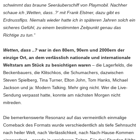
schwimmt das braune Seeräuberschiff von Playmobil. Nachher
schaue ich ‚Wetten, dass..?‘ mit Frank Elstner, dazu gibt es
Erdnussflips. Niemals wieder hatte ich in späteren Jahren solch ein
sicheres Gefühl, zu einem bestimmten Zeitpunkt genau das
Richtige zu tun.“
Wetten, dass ..?
war in den 80ern, 90ern und 2000ern der
einzige Ort, an dem verlässlich nationale und internationale
Weltstars am Stück zu besichtigen waren
– die Lagerfelds, die
Beckenbauers, die Klitschkos, die Schumachers, dazwischen
Steven Spielberg, Tina Turner, Elton John, Tom Hanks, Michael
Jackson und ja: Modern Talking. Mehr ging nicht. Wer die Live-
Sendung verpasst hatte, konnte am nächsten Morgen nicht
mitreden.
Die bemerkenswerte Resonanz auf das vermeintlich einmalige
Comeback des Formats wurde verschiedentlich als tiefe Sehnsucht
nach heiler Welt, nach Verlässlichkeit, nach Nach-Hause-Kommen