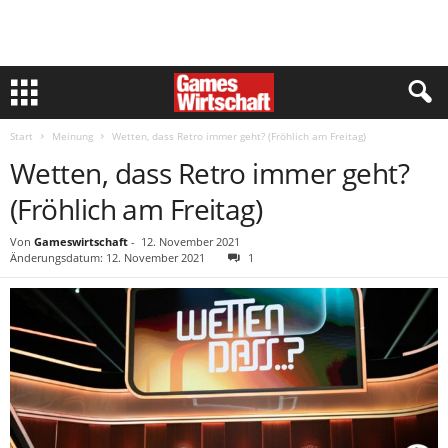
Start
Meinung
Wetten, dass Retro immer geht? (Fröhlich am Freitag)
Wetten, dass Retro immer geht?
(Fröhlich am Freitag)
Von
Gameswirtschaft
-
12. November 2021
Änderungsdatum: 12. November 2021
1