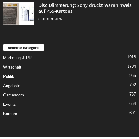
Disc-Dämmerung: Sony druckt Warnhinweis
auf PS5-Kartons
6. August 2026
Beliebte Kategorie
1918
Marketing & PR
1704
Wirtschaft
965
Politik
792
Angebote
787
Gamescom
664
Events
601
Karriere