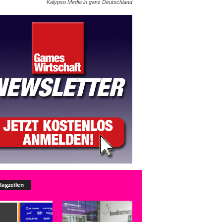
Kalypso Media in ganz Deutschland
lagzeilen