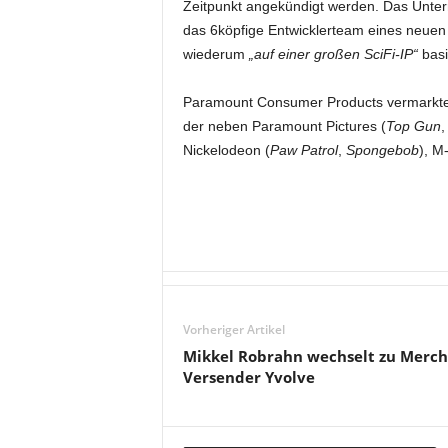
Zeitpunkt angekündigt werden. Das Unter
das 6köpfige Entwicklerteam eines neue
wiederum
„auf einer großen SciFi-IP“
basi
Paramount Consumer Products vermarktet
der neben Paramount Pictures (
Top Gun
Nickelodeon (
Paw Patrol
,
Spongebob
), M
Vorheriger Artikel
Mikkel Robrahn wechselt zu Merch
Versender Yvolve