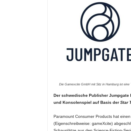
Die Gamexcite GmbH mit Sitz in Hamburg ist eine
Der schwedische Publisher Jumpgate l
und Konsolenspiel auf Basis der
Star 
Paramount Consumer Products hat einen
(Eigenschreibweise: gameXcite) abgeschl
Schauplätze aus den Science-Fiction-Ser