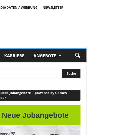
DIADATEN / WERBUNG
NEWSLETTER
KARRIERE
ANGEBOTE
uelle Jobangebote – powered by Games
reer