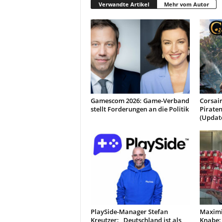
Verwandte Artikel
Mehr vom Autor
Gamescom 2026: Game-Verband
Corsair
stellt Forderungen an die Politik
Piraten
(Updat
PlaySide-Manager Stefan
Maximi
Kreutzer: „Deutschland ist als
Knabe: