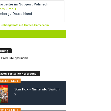
rbung
 Produkte gefunden.
zon-Bestseller / Werbung
SELLER NR. 1
Star Fox - Nintendo Switch
2
SELLER NR. 2