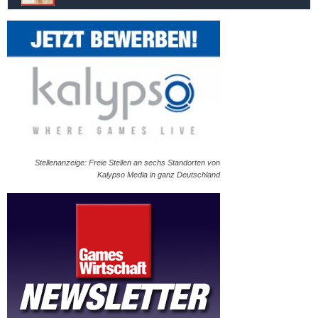
Stellenanzeige: Freie Stellen an sechs Standorten von
Kalypso Media in ganz Deutschland