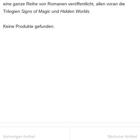
eine ganze Reihe von Romanen veröffentlicht, allen voran die
Trilogien
Signs of Magic
und
Hidden Worlds
.
Keine Produkte gefunden.
Vorheriger Artikel
Nächster Artikel