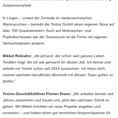
Zusammenarbeit.
In Lingen – unweit der Zentrale im niedersächsischen
Wietmarschen – betreibt die Yvolve GmbH einen eigenen Store auf
über 700 Quadratmetern. Auch auf Verbraucher- und
Popkulturmessen wie der Gamescom ist die Firma mit eigenen
Verkaufsständen präsent.
Mikkel Robrahn:
„Als jemand, der schon sein ganzes Leben
Textilien trägt, bin ich wie gemacht für diesen Job. Ich kenne und
arbeite mit Yvolve schon seit 2014 zusammen. Ich freue mich,
meinen nächsten beruflichen Abschnitt mit diesem Team gehen zu
dürfen.“
Yvolve-Geschäftsführer Florian Drees:
„Wir arbeiten bereits seit
Jahren zusammen und freuen uns, jetzt den nächsten Schritt zu
gehen. Mit Mikkel möchten wir neue Projekte angehen und
umsetzen – und haben einen gut vernetzten Ansprechpartner für