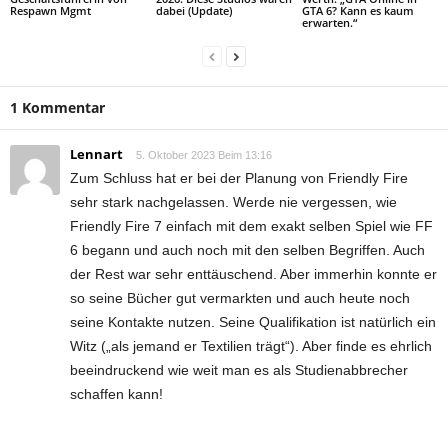
Respawn Mgmt
dabei (Update)
GTA 6? Kann es kaum
erwarten.“
1 Kommentar
Lennart
5. Oktober 2023 Beim 13:16
Zum Schluss hat er bei der Planung von Friendly Fire
sehr stark nachgelassen. Werde nie vergessen, wie
Friendly Fire 7 einfach mit dem exakt selben Spiel wie FF
6 begann und auch noch mit den selben Begriffen. Auch
der Rest war sehr enttäuschend. Aber immerhin konnte er
so seine Bücher gut vermarkten und auch heute noch
seine Kontakte nutzen. Seine Qualifikation ist natürlich ein
Witz („als jemand er Textilien trägt“). Aber finde es ehrlich
beeindruckend wie weit man es als Studienabbrecher
schaffen kann!