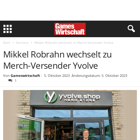
Start
Karriere
Mikkel Robrahn wechselt zu Merch-Versender Yvolve
Mikkel Robrahn wechselt zu
Merch-Versender Yvolve
Von
Gameswirtschaft
-
5. Oktober 2023
Änderungsdatum: 5. Oktober 2023
1