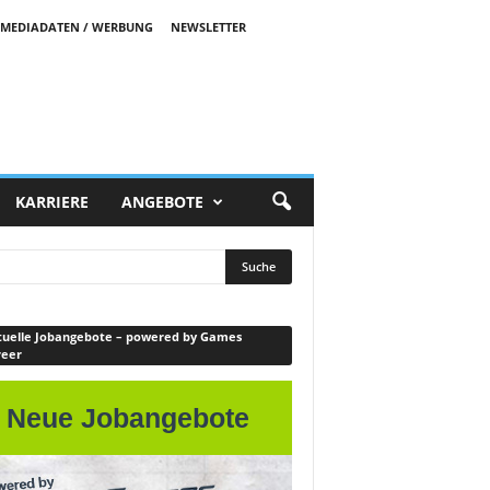
MEDIADATEN / WERBUNG
NEWSLETTER
KARRIERE
ANGEBOTE
uelle Jobangebote – powered by Games
reer