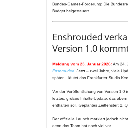
Bundes-Games-Förderung: Die Bundesrepu
Budget beigesteuert.
Enshrouded verkauf
Version 1.0 kommt
Meldung vom 23. Januar 2026:
Am 24. J
Enshrouded
. Jetzt – zwei Jahre, viele U
später – läutet das Frankfurter Studio K
Vor der Veröffentlichung von Version 1.0
letztes, großes Inhalts-Update, das abe
enthalten soll. Geplantes Zeitfenster: 2. Q
Der offizielle Launch markiert jedoch nic
denn das Team hat noch viel vor.