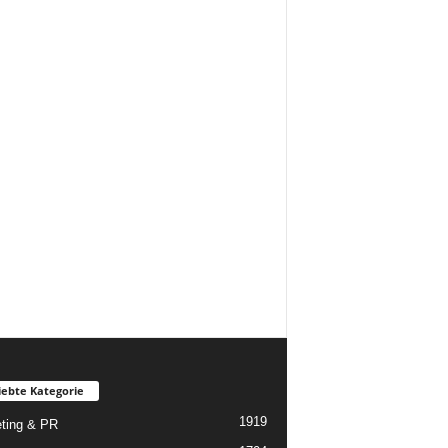
iebte Kategorie
1919
ting & PR