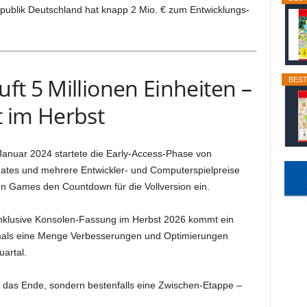
blik Deutschland hat knapp 2 Mio. € zum Entwicklungs-
t 5 Millionen Einheiten –
BEST
 im Herbst
anuar 2024 startete die Early-Access-Phase von
pdates und mehrere Entwickler- und Computerspielpreise
een Games den Countdown für die Vollversion ein.
 inklusive Konsolen-Fassung im Herbst 2026 kommt ein
rmals eine Menge Verbesserungen und Optimierungen
uartal.
ht das Ende, sondern bestenfalls eine Zwischen-Etappe –