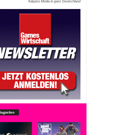
Kalypso Media in ganz Deutschland
lagzeilen