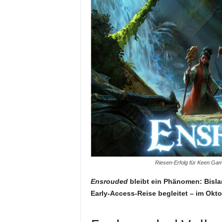
Riesen-Erfolg für Keen Gam
Ensrouded
bleibt ein Phänomen: Bisla
Early-Access-Reise begleitet – im Okto