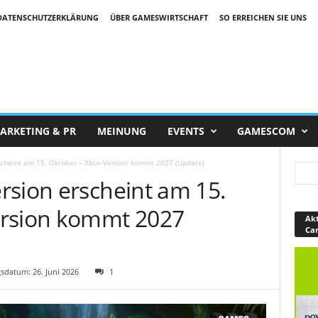
DATENSCHUTZERKLÄRUNG
ÜBER GAMESWIRTSCHAFT
SO ERREICHEN SIE UNS
ARKETING & PR
MEINUNG
EVENTS
GAMESCOM
scheint am 15. Oktober – Xbox-Version kommt 2027 (Update)
rsion erscheint am 15.
ersion kommt 2027
Akt
Ca
datum: 26. Juni 2026
1