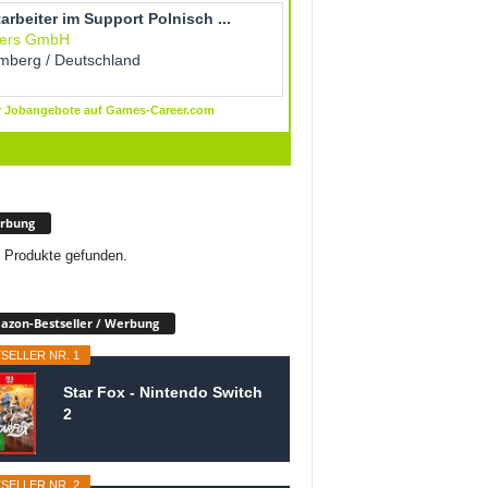
rbung
 Produkte gefunden.
zon-Bestseller / Werbung
SELLER NR. 1
Star Fox - Nintendo Switch
2
SELLER NR. 2