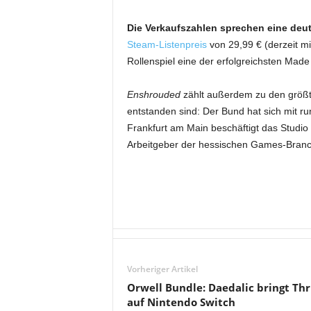
Die Verkaufszahlen sprechen eine deut
Steam-Listenpreis
von 29,99 € (derzeit mit
Rollenspiel eine der erfolgreichsten Ma
Enshrouded
zählt außerdem zu den größt
entstanden sind: Der Bund hat sich mit r
Frankfurt am Main beschäftigt das Studio r
Arbeitgeber der hessischen Games-Branc
Vorheriger Artikel
Orwell Bundle: Daedalic bringt Thri
auf Nintendo Switch