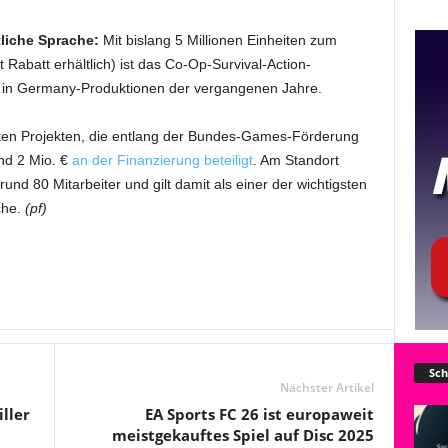
liche Sprache:
Mit bislang 5 Millionen Einheiten zum
 Rabatt erhältlich) ist das Co-Op-Survival-Action-
de in Germany-Produktionen der vergangenen Jahre.
en Projekten, die entlang der Bundes-Games-Förderung
und 2 Mio. €
an der Finanzierung beteiligt
. Am Standort
und 80 Mitarbeiter und gilt damit als einer der wichtigsten
he.
(pf)
Sch
Nächster Artikel
ller
EA Sports FC 26 ist europaweit
meistgekauftes Spiel auf Disc 2025