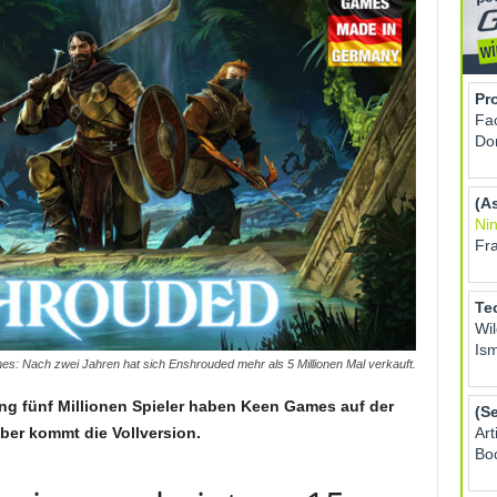
es: Nach zwei Jahren hat sich Enshrouded mehr als 5 Millionen Mal verkauft.
ng fünf Millionen Spieler haben Keen Games auf der
ber kommt die Vollversion.