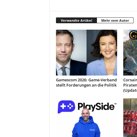
Verwandte Artikel
Mehr vom Autor
Gamescom 2026: Game-Verband
Corsair
stellt Forderungen an die Politik
Piraten
(Updat