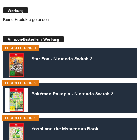
Werbung
Keine Produkte gefunden.
Amazon-Bestseller / Werbung
BESTSELLER NR. 1
Star Fox - Nintendo Switch 2
BESTSELLER NR. 2
Pokémon Pokopia - Nintendo Switch 2
BESTSELLER NR. 3
Yoshi and the Mysterious Book