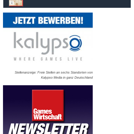
Stellenanzeige: Freie Stellen an sechs Standorten von
Kalypso Media in ganz Deutschland