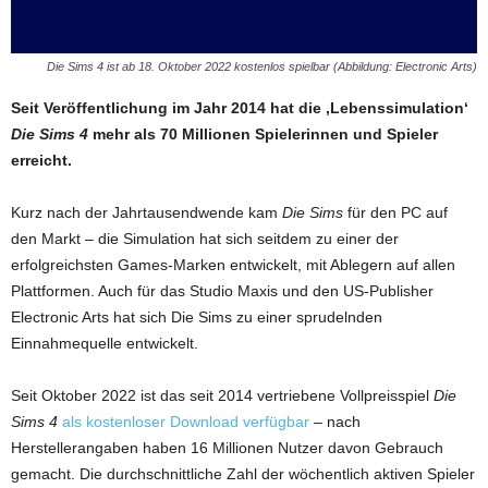
Die Sims 4 ist ab 18. Oktober 2022 kostenlos spielbar (Abbildung: Electronic Arts)
Seit Veröffentlichung im Jahr 2014 hat die ‚Lebenssimulation‘
Die Sims 4
mehr als 70 Millionen Spielerinnen und Spieler
erreicht.
Kurz nach der Jahrtausendwende kam
Die Sims
für den PC auf
den Markt – die Simulation hat sich seitdem zu einer der
erfolgreichsten Games-Marken entwickelt, mit Ablegern auf allen
Plattformen. Auch für das Studio Maxis und den US-Publisher
Electronic Arts hat sich Die Sims zu einer sprudelnden
Einnahmequelle entwickelt.
Seit Oktober 2022 ist das seit 2014 vertriebene Vollpreisspiel
Die
Sims 4
als kostenloser Download verfügbar
– nach
Herstellerangaben haben 16 Millionen Nutzer davon Gebrauch
gemacht. Die durchschnittliche Zahl der wöchentlich aktiven Spieler