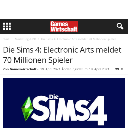
Start
Marketing & PR
Die Sims 4: Electronic Arts meldet 70 Millionen Spieler
Die Sims 4: Electronic Arts meldet
70 Millionen Spieler
Von
Gameswirtschaft
-
19. April 2023
Änderungsdatum: 19. April 2023
0