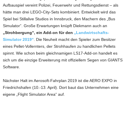
Aufbauspiel vereint Polizei, Feuerwehr und Rettungsdienst – als
hätte man drei LEGO-City-Sets kombiniert. Entwickelt wird das
Spiel bei Stillalive Studios in Innsbruck, den Machern des „Bus
Simulator“. Große Erwartungen knüpft Diekmann auch an
„Strohbergung“, ein Add-on für den
„Landwirtschafts-
Simulator 2019“
. Die Neuheit macht den Spieler zum Besitzer
eines Pellet-Vollernters, der Strohhaufen zu handlichen Pellets
spinnt. Wie schon beim gleichnamigen LS17-Add-on handelt es
sich um die einzige Erweiterung mit offiziellem Segen von GIANTS
Software.
Nächster Halt im Aerosoft-Fahrplan 2019 ist die AERO EXPO in
Friedrichshafen (10.-13. April). Dort baut das Unternehmen eine
eigene „Flight Simulator Area“ auf.