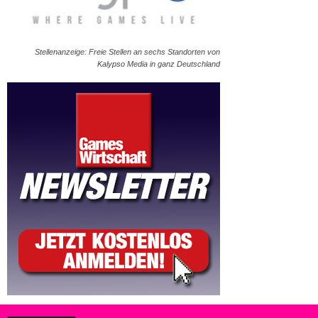
Stellenanzeige: Freie Stellen an sechs Standorten von
Kalypso Media in ganz Deutschland