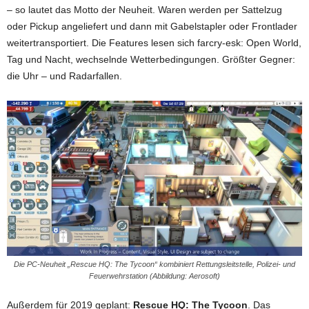
– so lautet das Motto der Neuheit. Waren werden per Sattelzug
oder Pickup angeliefert und dann mit Gabelstapler oder Frontlader
weitertransportiert. Die Features lesen sich farcry-esk: Open World,
Tag und Nacht, wechselnde Wetterbedingungen. Größter Gegner:
die Uhr – und Radarfallen.
Die PC-Neuheit „Rescue HQ: The Tycoon“ kombiniert Rettungsleitstelle, Polizei- und
Feuerwehrstation (Abbildung: Aerosoft)
Außerdem für 2019 geplant:
Rescue HQ: The Tycoon
. Das