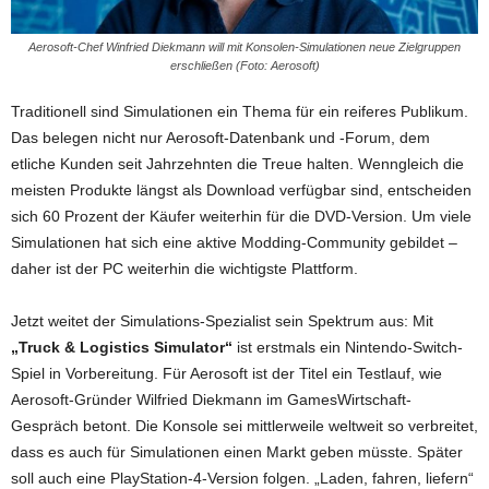
Aerosoft-Chef Winfried Diekmann will mit Konsolen-Simulationen neue Zielgruppen
erschließen (Foto: Aerosoft)
Traditionell sind Simulationen ein Thema für ein reiferes Publikum.
Das belegen nicht nur Aerosoft-Datenbank und -Forum, dem
etliche Kunden seit Jahrzehnten die Treue halten. Wenngleich die
meisten Produkte längst als Download verfügbar sind, entscheiden
sich 60 Prozent der Käufer weiterhin für die DVD-Version. Um viele
Simulationen hat sich eine aktive Modding-Community gebildet –
daher ist der PC weiterhin die wichtigste Plattform.
Jetzt weitet der Simulations-Spezialist sein Spektrum aus: Mit
„Truck & Logistics Simulator“
ist erstmals ein Nintendo-Switch-
Spiel in Vorbereitung. Für Aerosoft ist der Titel ein Testlauf, wie
Aerosoft-Gründer Wilfried Diekmann im GamesWirtschaft-
Gespräch betont. Die Konsole sei mittlerweile weltweit so verbreitet,
dass es auch für Simulationen einen Markt geben müsste. Später
soll auch eine PlayStation-4-Version folgen. „Laden, fahren, liefern“