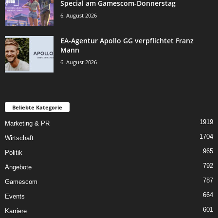
Special am Gamescom-Donnerstag
6. August 2026
EA-Agentur Apollo GG verpflichtet Franz
Mann
6. August 2026
Beliebte Kategorie
1919
Marketing & PR
1704
Wirtschaft
965
Politik
792
Angebote
787
Gamescom
664
Events
601
Karriere