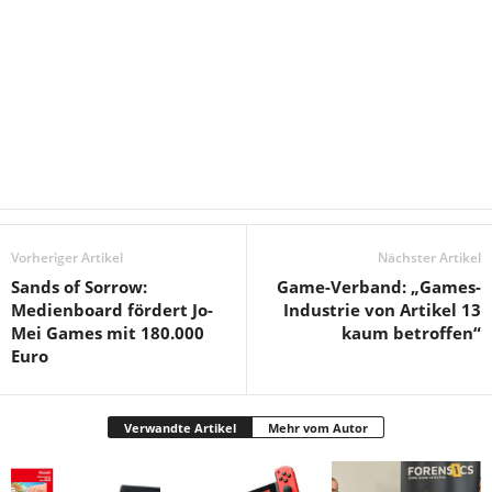
Vorheriger Artikel
Nächster Artikel
Sands of Sorrow:
Game-Verband: „Games-
Medienboard fördert Jo-
Industrie von Artikel 13
Mei Games mit 180.000
kaum betroffen“
Euro
Verwandte Artikel
Mehr vom Autor