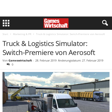
Start
Marketing & PR
Truck & Logistics Simulator: Switch-Premiere von Aerosoft
Truck & Logistics Simulator:
Switch-Premiere von Aerosoft
Von
Gameswirtschaft
-
28. Februar 2019
Änderungsdatum: 27. Februar 2019
0