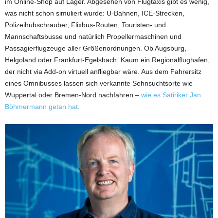
im Online-Shop auf Lager. Abgesehen von Flugtaxis gibt es wenig,
was nicht schon simuliert wurde: U-Bahnen, ICE-Strecken,
Polizeihubschrauber, Flixbus-Routen, Touristen- und
Mannschaftsbusse und natürlich Propellermaschinen und
Passagierflugzeuge aller Größenordnungen. Ob Augsburg,
Helgoland oder Frankfurt-Egelsbach: Kaum ein Regionalflughafen,
der nicht via Add-on virtuell anfliegbar wäre. Aus dem Fahrersitz
eines Omnibusses lassen sich verkannte Sehnsuchtsorte wie
Wuppertal oder Bremen-Nord nachfahren –
wie es Satiriker Jan
Böhmermann getan hat
.