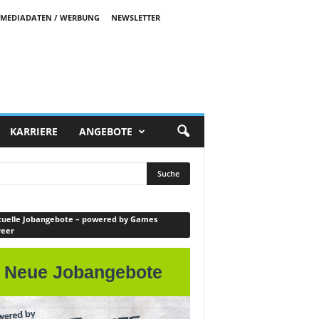
MEDIADATEN / WERBUNG
NEWSLETTER
KARRIERE
ANGEBOTE
uelle Jobangebote – powered by Games
reer