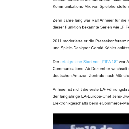
Kommunikations-Mix von Spieleherstellern 
Zehn Jahre lang war Ralf Anheier für die 
dieser Funktion bekannte Serien wie „FIF
2011 moderierte er die Pressekonferenz
und Spiele-Designer Gerald Köhler anläss
Der
erfolgreiche Start von „FIFA 18“
war An
Communications. Ab Dezember wechselt de
deutschen Amazon-Zentrale nach Münch
Anheier ist nicht die erste EA-Führungsk
der langjährige EA-Europa-Chef Jens-Uwe 
Elektronikgeschäfts beim eCommerce-Ma