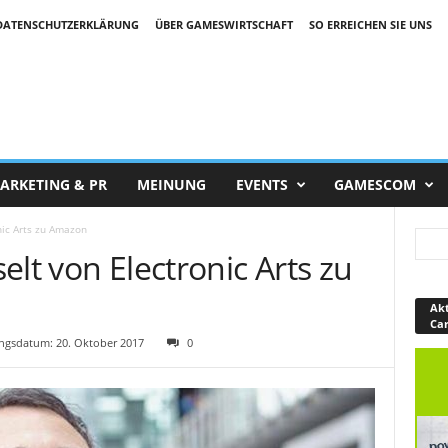
DATENSCHUTZERKLÄRUNG
ÜBER GAMESWIRTSCHAFT
SO ERREICHEN SIE UNS
ARKETING & PR
MEINUNG
EVENTS
GAMESCOM
nic Arts zu Amazon
elt von Electronic Arts zu
Akt
Ca
gsdatum: 20. Oktober 2017
0