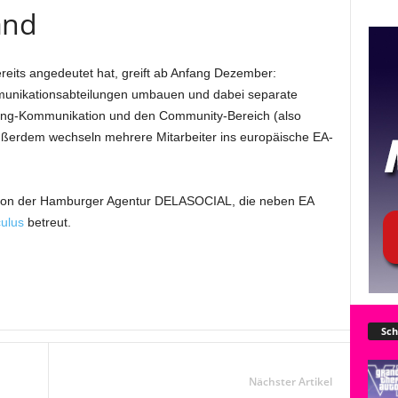
and
eits angedeutet hat, greift ab Anfang Dezember:
mmunikationsabteilungen umbauen und dabei separate
eting-Kommunikation und den Community-Bereich (also
 Außerdem wechseln mehrere Mitarbeiter ins europäische EA-
hin von der Hamburger Agentur DELASOCIAL, die neben EA
ulus
betreut.
Sch
Nächster Artikel