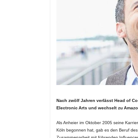
Nach zwölf Jahren verlässt Head of Co
Electronic Arts und wechselt zu Ama
Als Anheier im Oktober 2005 seine Karriere
Köln begonnen hat, gab es den Beruf des L
Zusammenarbeit mit führenden Influence