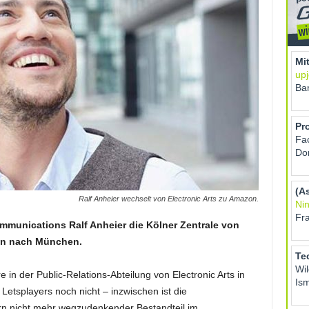
Ralf Anheier wechselt von Electronic Arts zu Amazon.
mmunications Ralf Anheier die Kölner Zentrale von
zon nach München.
 in der Public-Relations-Abteilung von Electronic Arts in
etsplayers noch nicht – inzwischen ist die
rn nicht mehr wegzudenkender Bestandteil im