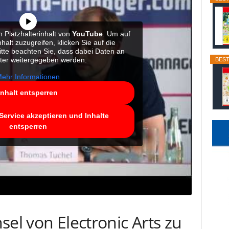
 Platzhalterinhalt von
YouTube
. Um auf
halt zuzugreifen, klicken Sie auf die
itte beachten Sie, dass dabei Daten an
eter weitergegeben werden.
BEST
ehr Informationen
Inhalt entsperren
Service akzeptieren und Inhalte
entsperren
sel von Electronic Arts zu