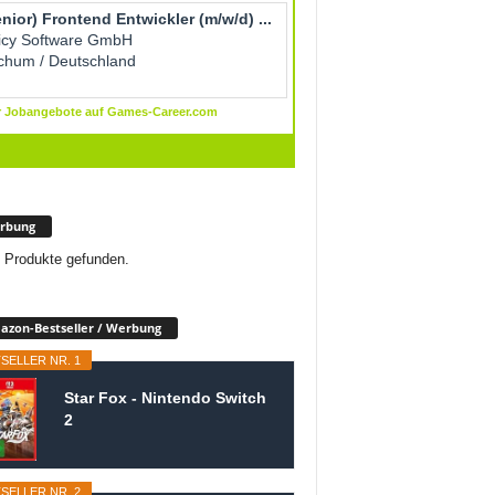
rbung
 Produkte gefunden.
zon-Bestseller / Werbung
SELLER NR. 1
Star Fox - Nintendo Switch
2
SELLER NR. 2