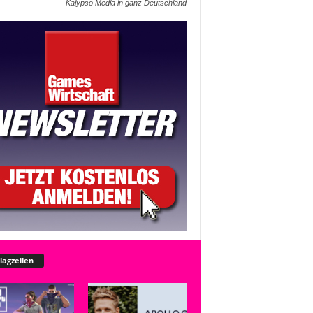
Kalypso Media in ganz Deutschland
lagzeilen