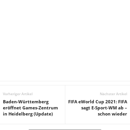
Vorheriger Artikel
Nächster Artikel
Baden-Württemberg
FIFA eWorld Cup 2021: FIFA
eröffnet Games-Zentrum
sagt E-Sport-WM ab –
in Heidelberg (Update)
schon wieder