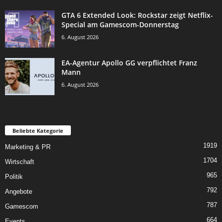
GTA 6 Extended Look: Rockstar zeigt Netflix-
Special am Gamescom-Donnerstag
6. August 2026
EA-Agentur Apollo GG verpflichtet Franz
Mann
6. August 2026
Beliebte Kategorie
1919
Marketing & PR
1704
Wirtschaft
965
Politik
792
Angebote
787
Gamescom
664
Events