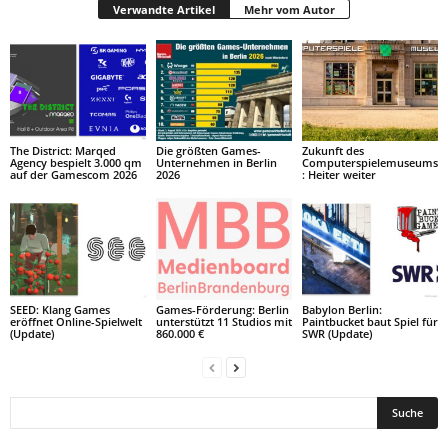
Verwandte Artikel
Mehr vom Autor
The District: Marqed
Die größten Games-
Zukunft des
Agency bespielt 3.000 qm
Unternehmen in Berlin
Computerspielemuseums
auf der Gamescom 2026
2026
: Heiter weiter
SEED: Klang Games
Games-Förderung: Berlin
Babylon Berlin:
eröffnet Online-Spielwelt
unterstützt 11 Studios mit
Paintbucket baut Spiel für
(Update)
860.000 €
SWR (Update)