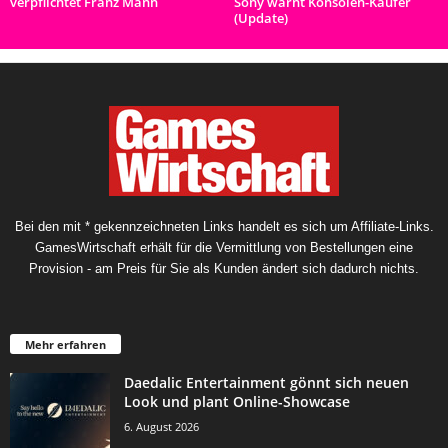
verpflichtet Franz Mann
Sony warnt Konsolen-Käufer
(Update)
Bei den mit * gekennzeichneten Links handelt es sich um Affiliate-Links.
GamesWirtschaft erhält für die Vermittlung von Bestellungen eine
Provision - am Preis für Sie als Kunden ändert sich dadurch nichts.
Mehr erfahren
Daedalic Entertainment gönnt sich neuen
Look und plant Online-Showcase
6. August 2026