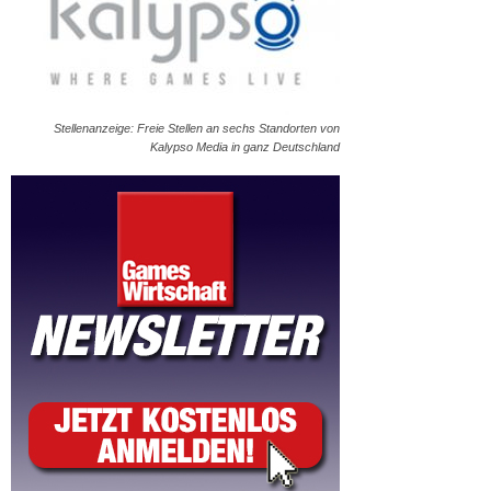
Stellenanzeige: Freie Stellen an sechs Standorten von
Kalypso Media in ganz Deutschland