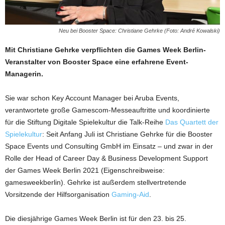
Neu bei Booster Space: Christiane Gehrke (Foto: André Kowalski)
Mit Christiane Gehrke verpflichten die Games Week Berlin-
Veranstalter von Booster Space eine erfahrene Event-
Managerin.
Sie war schon Key Account Manager bei Aruba Events,
verantwortete große Gamescom-Messeauftritte und koordinierte
für die Stiftung Digitale Spielekultur die Talk-Reihe
Das Quartett der
Spielekultur
: Seit Anfang Juli ist Christiane Gehrke für die Booster
Space Events und Consulting GmbH im Einsatz – und zwar in der
Rolle der Head of Career Day & Business Development Support
der Games Week Berlin 2021 (Eigenschreibweise:
gamesweekberlin). Gehrke ist außerdem stellvertretende
Vorsitzende der Hilfsorganisation
Gaming-Aid
.
Die diesjährige Games Week Berlin ist für den 23. bis 25.