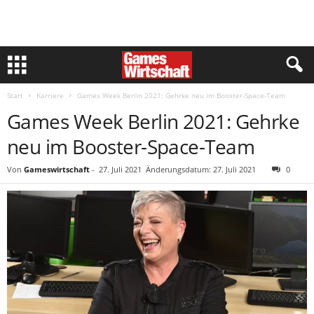
Start
Karriere
Games Week Berlin 2021: Gehrke neu im Booster-Space-Team
Games Week Berlin 2021: Gehrke
neu im Booster-Space-Team
Von
Gameswirtschaft
-
27. Juli 2021
Änderungsdatum: 27. Juli 2021
0