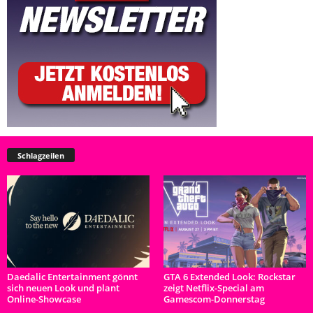
Schlagzeilen
Daedalic Entertainment gönnt
GTA 6 Extended Look: Rockstar
sich neuen Look und plant
zeigt Netflix-Special am
Online-Showcase
Gamescom-Donnerstag