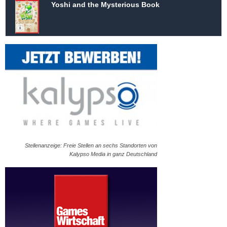
Yoshi and the Mysterious Book
Stellenanzeige: Freie Stellen an sechs Standorten von
Kalypso Media in ganz Deutschland