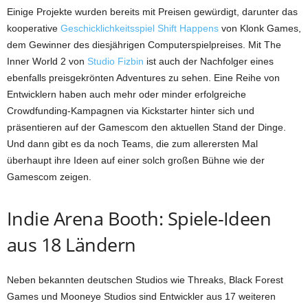
Einige Projekte wurden bereits mit Preisen gewürdigt, darunter das
kooperative
Geschicklichkeitsspiel Shift Happens
von Klonk Games,
dem Gewinner des diesjährigen Computerspielpreises. Mit The
Inner World 2 von
Studio Fizbin
ist auch der Nachfolger eines
ebenfalls preisgekrönten Adventures zu sehen. Eine Reihe von
Entwicklern haben auch mehr oder minder erfolgreiche
Crowdfunding-Kampagnen via Kickstarter hinter sich und
präsentieren auf der Gamescom den aktuellen Stand der Dinge.
Und dann gibt es da noch Teams, die zum allerersten Mal
überhaupt ihre Ideen auf einer solch großen Bühne wie der
Gamescom zeigen.
Indie Arena Booth: Spiele-Ideen
aus 18 Ländern
Neben bekannten deutschen Studios wie Threaks, Black Forest
Games und Mooneye Studios sind Entwickler aus 17 weiteren