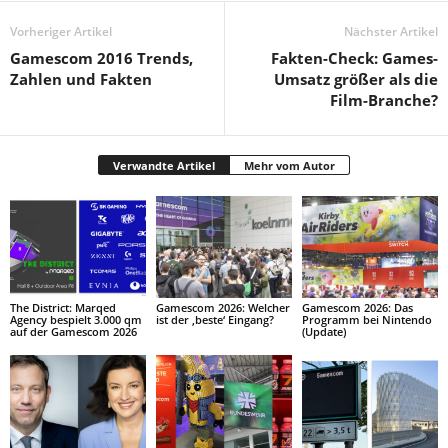
Vorheriger Artikel
Nächster Artikel
Gamescom 2016 Trends,
Fakten-Check: Games-
Zahlen und Fakten
Umsatz größer als die
Film-Branche?
Verwandte Artikel
Mehr vom Autor
The District: Marqed
Gamescom 2026: Welcher
Gamescom 2026: Das
Agency bespielt 3.000 qm
ist der ‚beste‘ Eingang?
Programm bei Nintendo
auf der Gamescom 2026
(Update)