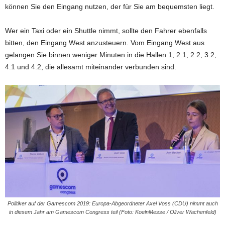
können Sie den Eingang nutzen, der für Sie am bequemsten liegt.
Wer ein Taxi oder ein Shuttle nimmt, sollte den Fahrer ebenfalls
bitten, den Eingang West anzusteuern. Vom Eingang West aus
gelangen Sie binnen weniger Minuten in die Hallen 1, 2.1, 2.2, 3.2,
4.1 und 4.2, die allesamt miteinander verbunden sind.
Politiker auf der Gamescom 2019: Europa-Abgeordneter Axel Voss (CDU) nimmt auch
in diesem Jahr am Gamescom Congress teil (Foto: KoelnMesse / Oliver Wachenfeld)