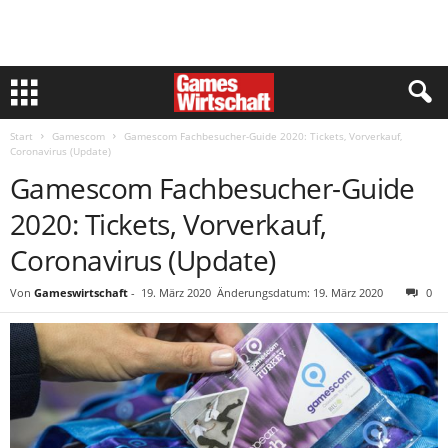
Start
Gamescom
Gamescom Fachbesucher-Guide 2020: Tickets, Vorverkauf,
Coronavirus (Update)
Gamescom Fachbesucher-Guide
2020: Tickets, Vorverkauf,
Coronavirus (Update)
Von
Gameswirtschaft
-
19. März 2020
Änderungsdatum: 19. März 2020
0