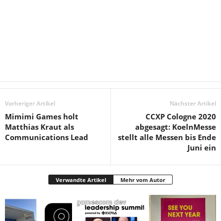
Vorheriger Artikel
Nächster Artikel
Mimimi Games holt
CCXP Cologne 2020
Matthias Kraut als
abgesagt: KoelnMesse
Communications Lead
stellt alle Messen bis Ende
Juni ein
Verwandte Artikel
Mehr vom Autor