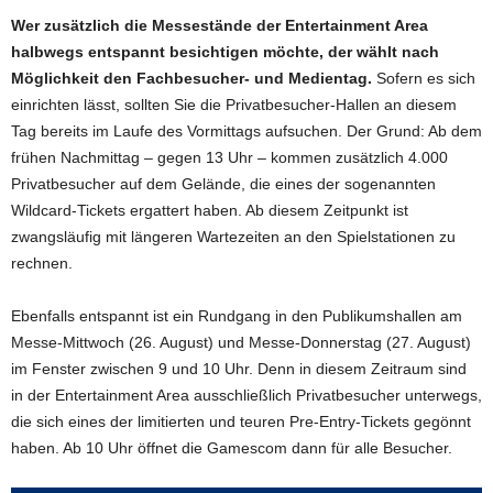
Wer zusätzlich die Messestände der Entertainment Area
halbwegs entspannt besichtigen möchte, der wählt nach
Möglichkeit den Fachbesucher- und Medientag.
Sofern es sich
einrichten lässt, sollten Sie die Privatbesucher-Hallen an diesem
Tag bereits im Laufe des Vormittags aufsuchen. Der Grund: Ab dem
frühen Nachmittag – gegen 13 Uhr – kommen zusätzlich 4.000
Privatbesucher auf dem Gelände, die eines der sogenannten
Wildcard-Tickets ergattert haben. Ab diesem Zeitpunkt ist
zwangsläufig mit längeren Wartezeiten an den Spielstationen zu
rechnen.
Ebenfalls entspannt ist ein Rundgang in den Publikumshallen am
Messe-Mittwoch (26. August) und Messe-Donnerstag (27. August)
im Fenster zwischen 9 und 10 Uhr. Denn in diesem Zeitraum sind
in der Entertainment Area ausschließlich Privatbesucher unterwegs,
die sich eines der limitierten und teuren Pre-Entry-Tickets gegönnt
haben. Ab 10 Uhr öffnet die Gamescom dann für alle Besucher.