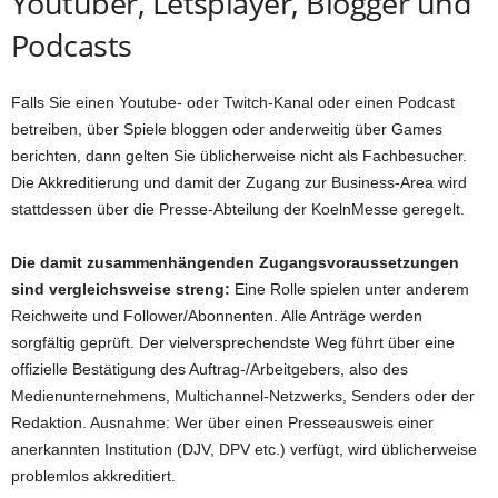
Youtuber, Letsplayer, Blogger und
Podcasts
Falls Sie einen Youtube- oder Twitch-Kanal oder einen Podcast
betreiben, über Spiele bloggen oder anderweitig über Games
berichten, dann gelten Sie üblicherweise nicht als Fachbesucher.
Die Akkreditierung und damit der Zugang zur Business-Area wird
stattdessen über die Presse-Abteilung der KoelnMesse geregelt.
Die damit zusammenhängenden Zugangsvoraussetzungen
sind vergleichsweise streng:
Eine Rolle spielen unter anderem
Reichweite und Follower/Abonnenten. Alle Anträge werden
sorgfältig geprüft. Der vielversprechendste Weg führt über eine
offizielle Bestätigung des Auftrag-/Arbeitgebers, also des
Medienunternehmens, Multichannel-Netzwerks, Senders oder der
Redaktion. Ausnahme: Wer über einen Presseausweis einer
anerkannten Institution (DJV, DPV etc.) verfügt, wird üblicherweise
problemlos akkreditiert.