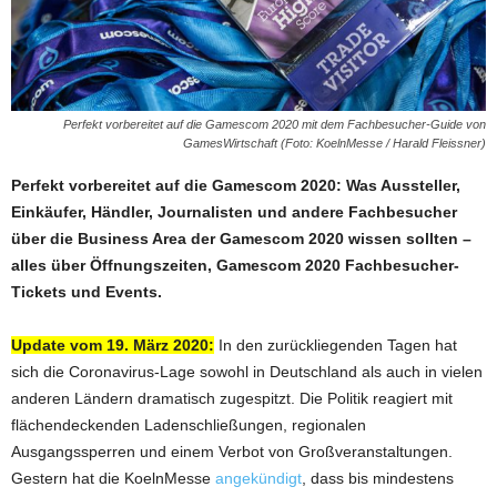
Perfekt vorbereitet auf die Gamescom 2020 mit dem Fachbesucher-Guide von
GamesWirtschaft (Foto: KoelnMesse / Harald Fleissner)
Perfekt vorbereitet auf die Gamescom 2020: Was Aussteller,
Einkäufer, Händler, Journalisten und andere Fachbesucher
über die Business Area der Gamescom 2020 wissen sollten –
alles über Öffnungszeiten, Gamescom 2020 Fachbesucher-
Tickets und Events.
Update vom 19. März 2020:
In den zurückliegenden Tagen hat
sich die Coronavirus-Lage sowohl in Deutschland als auch in vielen
anderen Ländern dramatisch zugespitzt. Die Politik reagiert mit
flächendeckenden Ladenschließungen, regionalen
Ausgangssperren und einem Verbot von Großveranstaltungen.
Gestern hat die KoelnMesse
angekündigt
, dass bis mindestens