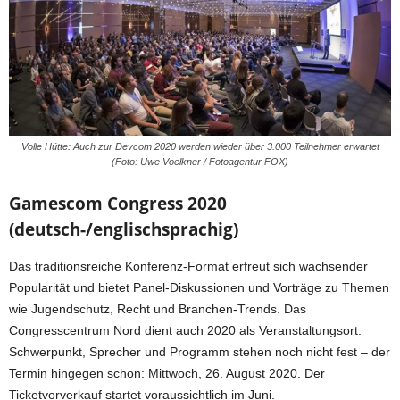
Volle Hütte: Auch zur Devcom 2020 werden wieder über 3.000 Teilnehmer erwartet
(Foto: Uwe Voelkner / Fotoagentur FOX)
Gamescom Congress 2020
(deutsch-/englischsprachig)
Das traditionsreiche Konferenz-Format erfreut sich wachsender
Popularität und bietet Panel-Diskussionen und Vorträge zu Themen
wie Jugendschutz, Recht und Branchen-Trends. Das
Congresscentrum Nord dient auch 2020 als Veranstaltungsort.
Schwerpunkt, Sprecher und Programm stehen noch nicht fest – der
Termin hingegen schon: Mittwoch, 26. August 2020. Der
Ticketvorverkauf startet voraussichtlich im Juni.