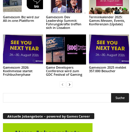
Gamescom Biz wird zur
Gamescom Dev
Terminkalender 2025:
All-in-one-Plattform
Leadership Summit:
Games-Messen, Events,
Führungskräfte treffen
Konferenzen (Update)
sich in Lissabon
Gamescom 2026:
Game Developers
Gamescom 2025 meldet
Koelnmesse startet
Conference wird zum
357.000 Besucher
Frühbucherphase
GDC Festival of Gaming
Aktuelle Jobangebote – powered by Games Career