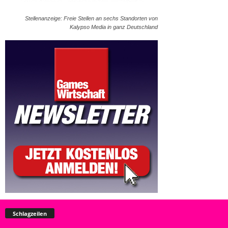
Stellenanzeige: Freie Stellen an sechs Standorten von
Kalypso Media in ganz Deutschland
Schlagzeilen