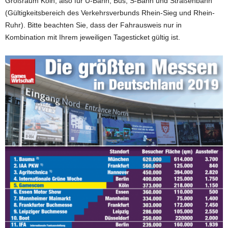
Großraum Köln, also für U-Bahn, Bus, S-Bahn und Straßenbahn
(Gültigkeitsbereich des Verkehrsverbunds Rhein-Sieg und Rhein-
Ruhr). Bitte beachten Sie, dass der Fahrausweis nur in
Kombination mit Ihrem jeweiligen Tagesticket gültig ist.