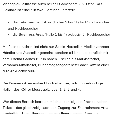
Videospiel-Leitmesse auch bei der Gamescom 2020 fest. Das
Gelände ist erneut in zwei Bereiche unterteilt:
die
Entertainment Area
(Hallen 5 bis 11) für Privatbesucher
und Fachbesucher
die
Business Area
(Halle 1 bis 4) exklusiv für Fachbesucher
Mit Fachbesucher sind nicht nur Spiele-Hersteller, Medienvertreter,
Händler und Aussteller gemeint, sondern all jene, die beruflich mit
dem Thema Games zu tun haben – sei es als Marktforscher,
Verbands-Mitarbeiter, Bundestagsabgeordneter oder Dozent einer
Medien-Hochschule.
Die Business Area erstreckt sich über vier, teils doppelstöckige
Hallen des Kölner Messegeländes: 1, 2, 3 und 4.
Wer diesen Bereich betreten möchte, benötigt ein Fachbesucher-
Ticket – das gleichzeitig auch den Zugang zur Entertainment Area
ermöglicht. Beim Übergang von der Entertainment Area zur