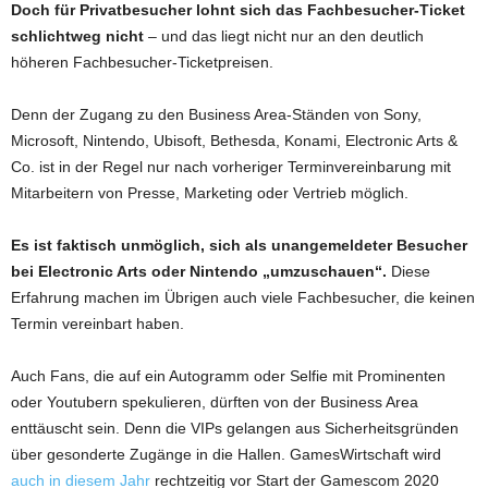
Doch für Privatbesucher lohnt sich das Fachbesucher-Ticket
schlichtweg nicht
– und das liegt nicht nur an den deutlich
höheren Fachbesucher-Ticketpreisen.
Denn der Zugang zu den Business Area-Ständen von Sony,
Microsoft, Nintendo, Ubisoft, Bethesda, Konami, Electronic Arts &
Co. ist in der Regel nur nach vorheriger Terminvereinbarung mit
Mitarbeitern von Presse, Marketing oder Vertrieb möglich.
Es ist faktisch unmöglich, sich als unangemeldeter Besucher
bei Electronic Arts oder Nintendo „umzuschauen“.
Diese
Erfahrung machen im Übrigen auch viele Fachbesucher, die keinen
Termin vereinbart haben.
Auch Fans, die auf ein Autogramm oder Selfie mit Prominenten
oder Youtubern spekulieren, dürften von der Business Area
enttäuscht sein. Denn die VIPs gelangen aus Sicherheitsgründen
über gesonderte Zugänge in die Hallen. GamesWirtschaft wird
auch in diesem Jahr
rechtzeitig vor Start der Gamescom 2020