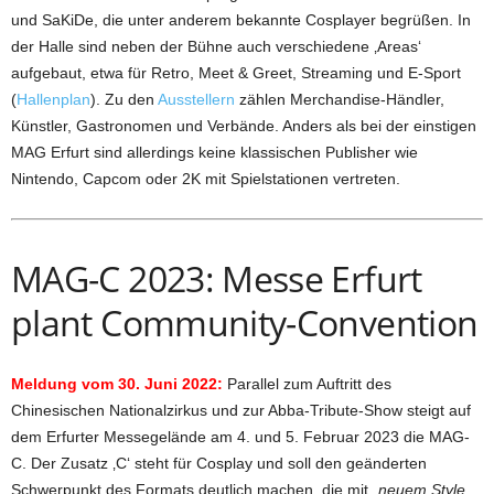
und SaKiDe, die unter anderem bekannte Cosplayer begrüßen. In
der Halle sind neben der Bühne auch verschiedene ‚Areas‘
aufgebaut, etwa für Retro, Meet & Greet, Streaming und E-Sport
(
Hallenplan
). Zu den
Ausstellern
zählen Merchandise-Händler,
Künstler, Gastronomen und Verbände. Anders als bei der einstigen
MAG Erfurt sind allerdings keine klassischen Publisher wie
Nintendo, Capcom oder 2K mit Spielstationen vertreten.
MAG-C 2023: Messe Erfurt
plant Community-Convention
Meldung vom 30. Juni 2022:
Parallel zum Auftritt des
Chinesischen Nationalzirkus und zur Abba-Tribute-Show steigt auf
dem Erfurter Messegelände am 4. und 5. Februar 2023 die MAG-
C. Der Zusatz ‚C‘ steht für Cosplay und soll den geänderten
Schwerpunkt des Formats deutlich machen, die mit
„neuem Style