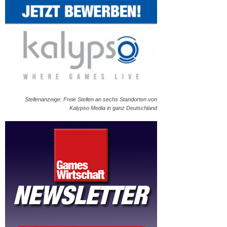
Stellenanzeige: Freie Stellen an sechs Standorten von
Kalypso Media in ganz Deutschland