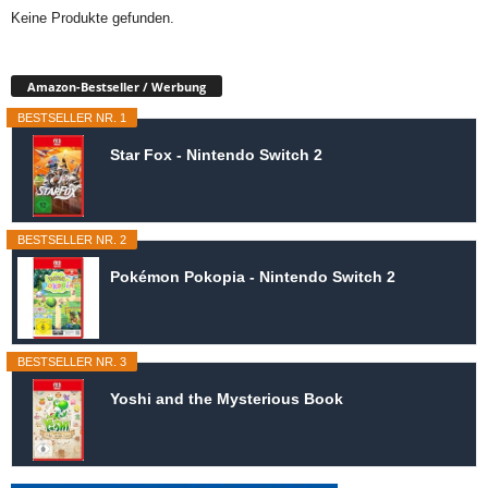
Keine Produkte gefunden.
Amazon-Bestseller / Werbung
BESTSELLER NR. 1
Star Fox - Nintendo Switch 2
BESTSELLER NR. 2
Pokémon Pokopia - Nintendo Switch 2
BESTSELLER NR. 3
Yoshi and the Mysterious Book