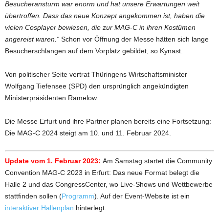
Besucheransturm war enorm und hat unsere Erwartungen weit
übertroffen. Dass das neue Konzept angekommen ist, haben die
vielen Cosplayer bewiesen, die zur MAG-C in ihren Kostümen
angereist waren.“
Schon vor Öffnung der Messe hätten sich lange
Besucherschlangen auf dem Vorplatz gebildet, so Kynast.
Von politischer Seite vertrat Thüringens Wirtschaftsminister
Wolfgang Tiefensee (SPD) den ursprünglich angekündigten
Ministerpräsidenten Ramelow.
Die Messe Erfurt und ihre Partner planen bereits eine Fortsetzung:
Die MAG-C 2024 steigt am 10. und 11. Februar 2024.
Update vom 1. Februar 2023:
Am Samstag startet die Community
Convention MAG-C 2023 in Erfurt: Das neue Format belegt die
Halle 2 und das CongressCenter, wo Live-Shows und Wettbewerbe
stattfinden sollen (
Programm
). Auf der Event-Website ist ein
interaktiver Hallenplan
hinterlegt.