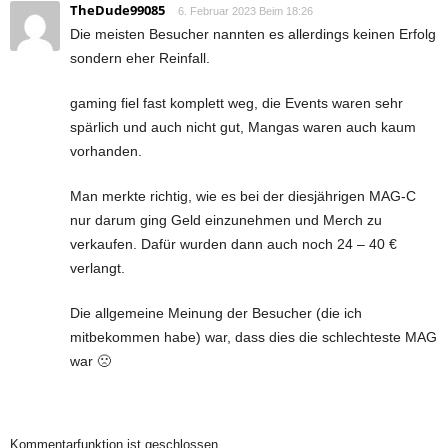
TheDude99085
6. Februar 2023 Beim 18:26
Die meisten Besucher nannten es allerdings keinen Erfolg
sondern eher Reinfall.
gaming fiel fast komplett weg, die Events waren sehr
spärlich und auch nicht gut, Mangas waren auch kaum
vorhanden.
Man merkte richtig, wie es bei der diesjährigen MAG-C
nur darum ging Geld einzunehmen und Merch zu
verkaufen. Dafür wurden dann auch noch 24 – 40 €
verlangt.
Die allgemeine Meinung der Besucher (die ich
mitbekommen habe) war, dass dies die schlechteste MAG
war 🙁
Kommentarfunktion ist geschlossen.