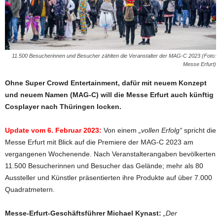
11.500 Besucherinnen und Besucher zählten die Veranstalter der MAG-C 2023 (Foto:
Messe Erfurt)
Ohne Super Crowd Entertainment, dafür mit neuem Konzept
und neuem Namen (MAG-C) will die Messe Erfurt auch künftig
Cosplayer nach Thüringen locken.
Update vom 6. Februar 2023:
Von einem
„vollen Erfolg“
spricht die
Messe Erfurt mit Blick auf die Premiere der MAG-C 2023 am
vergangenen Wochenende. Nach Veranstalterangaben bevölkerten
11.500 Besucherinnen und Besucher das Gelände; mehr als 80
Aussteller und Künstler präsentierten ihre Produkte auf über 7.000
Quadratmetern.
Messe-Erfurt-Geschäftsführer Michael Kynast:
„Der