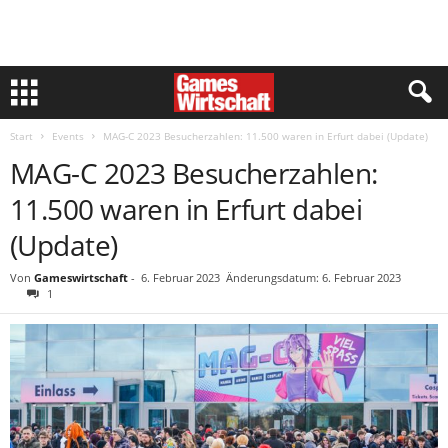
Start
Events
MAG-C 2023 Besucherzahlen: 11.500 waren in Erfurt dabei (Update)
MAG-C 2023 Besucherzahlen:
11.500 waren in Erfurt dabei
(Update)
Von
Gameswirtschaft
-
6. Februar 2023
Änderungsdatum: 6. Februar 2023
1