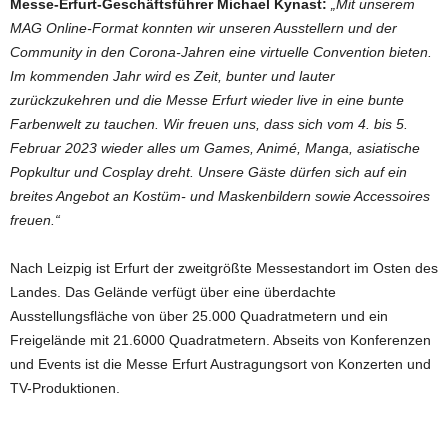
Messe-Erfurt-Geschäftsführer Michael Kynast:
„Mit unserem
MAG Online-Format konnten wir unseren Ausstellern und der
Community in den Corona-Jahren eine virtuelle Convention bieten.
Im kommenden Jahr wird es Zeit, bunter und lauter
zurückzukehren und die Messe Erfurt wieder live in eine bunte
Farbenwelt zu tauchen. Wir freuen uns, dass sich vom 4. bis 5.
Februar 2023 wieder alles um Games, Animé, Manga, asiatische
Popkultur und Cosplay dreht. Unsere Gäste dürfen sich auf ein
breites Angebot an Kostüm- und Maskenbildern sowie Accessoires
freuen.“
Nach Leizpig ist Erfurt der zweitgrößte Messestandort im Osten des
Landes. Das Gelände verfügt über eine überdachte
Ausstellungsfläche von über 25.000 Quadratmetern und ein
Freigelände mit 21.6000 Quadratmetern. Abseits von Konferenzen
und Events ist die Messe Erfurt Austragungsort von Konzerten und
TV-Produktionen.