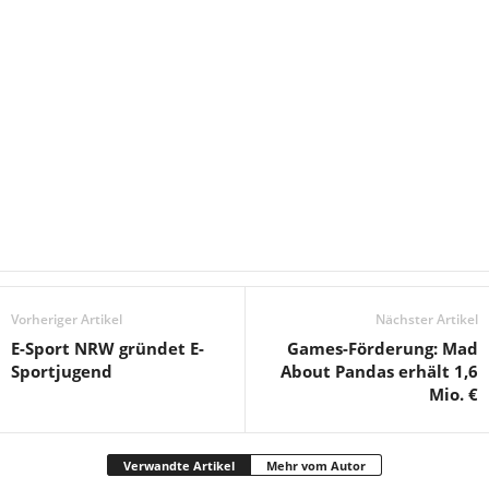
Vorheriger Artikel
Nächster Artikel
E-Sport NRW gründet E-
Games-Förderung: Mad
Sportjugend
About Pandas erhält 1,6
Mio. €
Verwandte Artikel
Mehr vom Autor