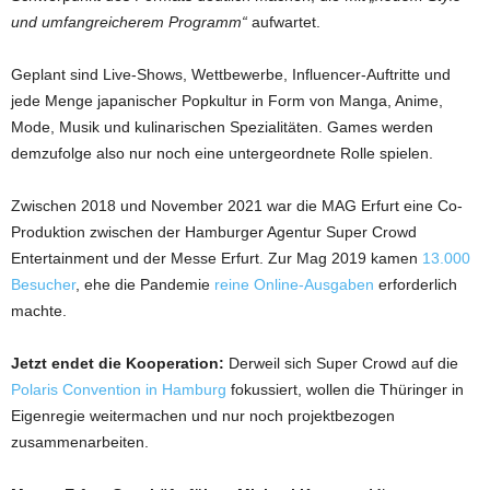
und umfangreicherem Programm“
aufwartet.
Geplant sind Live-Shows, Wettbewerbe, Influencer-Auftritte und
jede Menge japanischer Popkultur in Form von Manga, Anime,
Mode, Musik und kulinarischen Spezialitäten. Games werden
demzufolge also nur noch eine untergeordnete Rolle spielen.
Zwischen 2018 und November 2021 war die MAG Erfurt eine Co-
Produktion zwischen der Hamburger Agentur Super Crowd
Entertainment und der Messe Erfurt. Zur Mag 2019 kamen
13.000
Besucher
, ehe die Pandemie
reine Online-Ausgaben
erforderlich
machte.
Jetzt endet die Kooperation:
Derweil sich Super Crowd auf die
Polaris Convention in Hamburg
fokussiert, wollen die Thüringer in
Eigenregie weitermachen und nur noch projektbezogen
zusammenarbeiten.