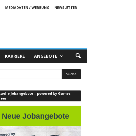
S
MEDIADATEN / WERBUNG
NEWSLETTER
KARRIERE
ANGEBOTE
tuelle Jobangebote – powered by Games
reer