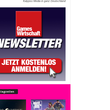
Kalypso Media in ganz Deutschland
lagzeilen