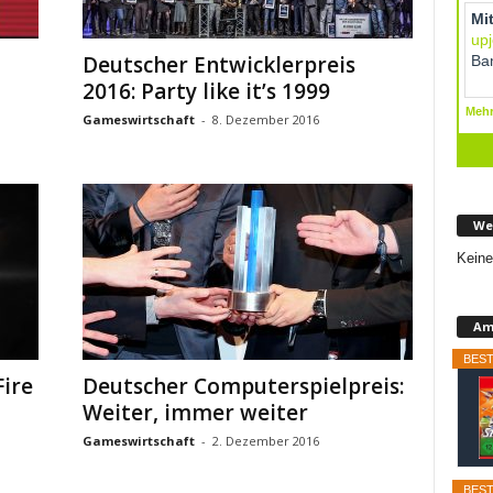
Deutscher Entwicklerpreis
2016: Party like it’s 1999
Gameswirtschaft
-
8. Dezember 2016
We
Keine
Am
BEST
Fire
Deutscher Computerspielpreis:
Weiter, immer weiter
Gameswirtschaft
-
2. Dezember 2016
BEST