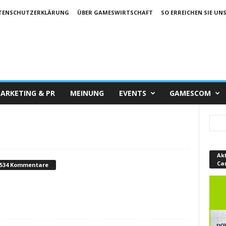
TENSCHUTZERKLÄRUNG
ÜBER GAMESWIRTSCHAFT
SO ERREICHEN SIE UN
ARKETING & PR
MEINUNG
EVENTS
GAMESCOM
Ak
Ca
534 Kommentare