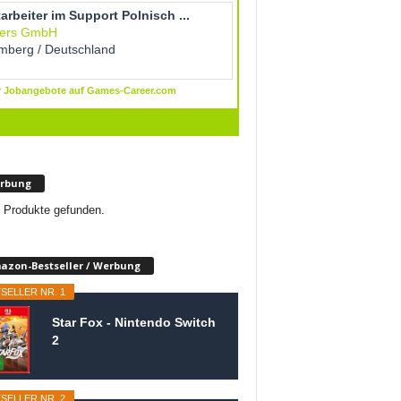
rbung
 Produkte gefunden.
azon-Bestseller / Werbung
SELLER NR. 1
Star Fox - Nintendo Switch
2
SELLER NR. 2