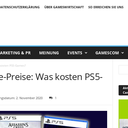
DATENSCHUTZERKLÄRUNG
ÜBER GAMESWIRTSCHAFT
SO ERREICHEN SIE UNS
ARKETING & PR
MEINUNG
EVENTS
GAMESCOM
 kosten PS5-Games?
le-Preise: Was kosten PS5-
Akt
Ca
ngsdatum: 2. November 2020
1