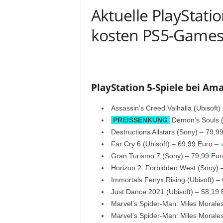
Aktuelle PlayStatio
kosten PS5-Games
PlayStation 5-Spiele bei Am
Assassin’s Creed Valhalla (Ubisoft)
PREISSENKUNG
Demon’s Souls (
Destructions Allstars (Sony) – 79,9
Far Cry 6 (Ubisoft) – 69,99 Euro –
Gran Turismo 7 (Sony) – 79,99 Eu
Horizon 2: Forbidden West (Sony) 
Immortals Fenyx Rising (Ubisoft) –
Just Dance 2021 (Ubisoft) – 58,19
Marvel’s Spider-Man: Miles Morale
Marvel’s Spider-Man: Miles Morales