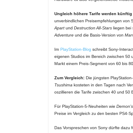
Ungleich höhere Tarife werden künftig 
unverbindlichen Preisempfehlungen von S
Apart
und
Destruction All-Stars
liegen bei 
Adventure
und die Basis-Version von
Marv
Im
PlayStation-Blog
schreibt Sony-Interac
eigenen Studios im Bereich zwischen 50 u
Markt einem Preis-Segment von 60 bis 80 
Zum Vergleich:
Die jüngsten PlayStation
Tsushima
kosteten in den Tagen nach Ver
oszillieren die Tarife zwischen 40 und 50 
Für PlayStation-5-Neuheiten wie
Demon’s
Preise im Vergleich zu den besten PS4-Spie
Das Vorspreschen von Sony dürfte dazu füh