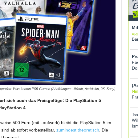
elepreise: Was kosten PS5-Games (Abbildungen: Ubisoft, Activision, 2K, Sony)
ert sich auch das Preisgefüge: Die PlayStation 5
PlayStation 4.
eise 500 Euro (mit Laufwerk) bleibt die PlayStation 5 im
sind ab sofort vorbestellbar,
zumindest theoretisch
. Die
 bepreist.