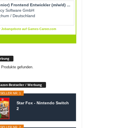
rbung
 Produkte gefunden.
zon-Bestseller / Werbung
SELLER NR. 1
Star Fox - Nintendo Switch
2
SELLER NR. 2