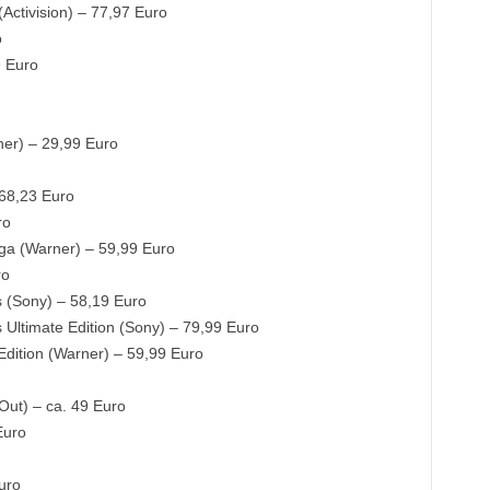
(Activision) – 77,97 Euro
o
9 Euro
ner) – 29,99 Euro
 68,23 Euro
ro
ga (Warner) – 59,99 Euro
ro
s (Sony) – 58,19 Euro
 Ultimate Edition (Sony) – 79,99 Euro
Edition (Warner) – 59,99 Euro
Out) – ca. 49 Euro
Euro
uro