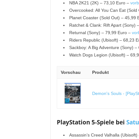
NBA 2K21 (2K) – 73,10 Euro –
vorb
Overcooked: All You Can Eat (Sold
Planet Coaster (Sold Out) – 45,99 
Ratchet & Clank: Rift Apart (Sony)
Returnal (Sony) – 79,99 Euro –
vor
Riders Republic (Ubisoft) – 68,23 
Sackboy: A Big Adventure (Sony) –
Watch Dogs Legion (Ubisoft) – 69,
Vorschau
Produkt
Demon's Souls - [PlaySt
PlayStation 5-Spiele bei
Satu
Assassin’s Creed Valhalla (Ubisoft)