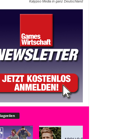
Kalypso Media in ganz Deutschland
lagzeilen