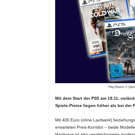
PlayStation 5 Spi
Mit dem Start der PS5 am 19.11. veränd
Spiele-Preise liegen höher als bei der 
Mit 400 Euro (ohne Laufwerk) beziehungsw
erwarteten Preis-Korridor – beide Modelle 
Hardware ist also vergleichsweise moderat