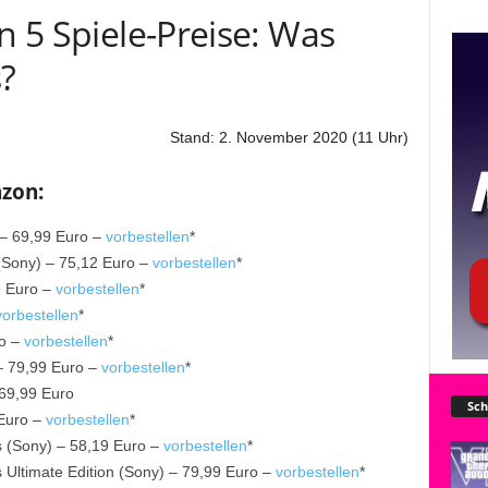
n 5 Spiele-Preise: Was
?
Stand: 2. November 2020 (11 Uhr)
azon:
 – 69,99 Euro –
vorbestellen
*
Sony) – 75,12 Euro –
vorbestellen
*
9 Euro –
vorbestellen
*
vorbestellen
*
ro –
vorbestellen
*
– 79,99 Euro –
vorbestellen
*
 69,99 Euro
Sch
 Euro –
vorbestellen
*
s (Sony) – 58,19 Euro –
vorbestellen
*
 Ultimate Edition (Sony) – 79,99 Euro –
vorbestellen
*