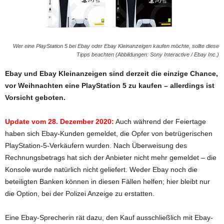
Wer eine PlayStation 5 bei Ebay oder Ebay Kleinanzeigen kaufen möchte, sollte diese
Tipps beachten (Abbildungen: Sony Interactive / Ebay Inc.)
Ebay und Ebay Kleinanzeigen sind derzeit die einzige Chance,
vor Weihnachten eine PlayStation 5 zu kaufen – allerdings ist
Vorsicht geboten.
Update vom 28. Dezember 2020:
Auch während der Feiertage
haben sich Ebay-Kunden gemeldet, die Opfer von betrügerischen
PlayStation-5-Verkäufern wurden. Nach Überweisung des
Rechnungsbetrags hat sich der Anbieter nicht mehr gemeldet – die
Konsole wurde natürlich nicht geliefert. Weder Ebay noch die
beteiligten Banken können in diesen Fällen helfen; hier bleibt nur
die Option, bei der Polizei Anzeige zu erstatten.
Eine Ebay-Sprecherin rät dazu, den Kauf ausschließlich mit Ebay-