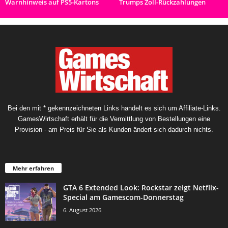
Warnhinweis auf PS5-Kartons
Trumps Zoll-Rückzahlungen
Bei den mit * gekennzeichneten Links handelt es sich um Affiliate-Links.
GamesWirtschaft erhält für die Vermittlung von Bestellungen eine
Provision - am Preis für Sie als Kunden ändert sich dadurch nichts.
Mehr erfahren
GTA 6 Extended Look: Rockstar zeigt Netflix-
Special am Gamescom-Donnerstag
6. August 2026