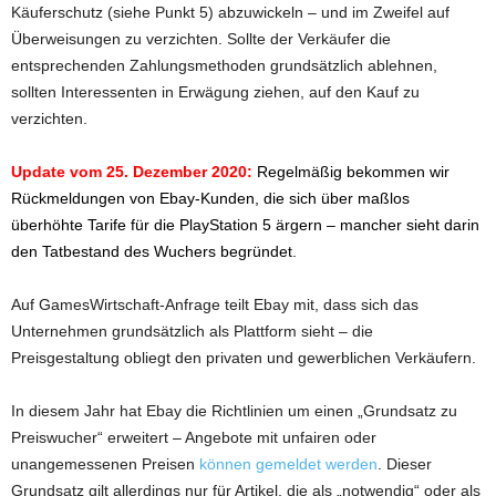
Käuferschutz (siehe Punkt 5) abzuwickeln – und im Zweifel auf
Überweisungen zu verzichten. Sollte der Verkäufer die
entsprechenden Zahlungsmethoden grundsätzlich ablehnen,
sollten Interessenten in Erwägung ziehen, auf den Kauf zu
verzichten.
Update vom 25. Dezember 2020:
Regelmäßig bekommen wir
Rückmeldungen von Ebay-Kunden, die sich über maßlos
überhöhte Tarife für die PlayStation 5 ärgern – mancher sieht darin
den Tatbestand des Wuchers begründet.
Auf GamesWirtschaft-Anfrage teilt Ebay mit, dass sich das
Unternehmen grundsätzlich als Plattform sieht – die
Preisgestaltung obliegt den privaten und gewerblichen Verkäufern.
In diesem Jahr hat Ebay die Richtlinien um einen „Grundsatz zu
Preiswucher“ erweitert – Angebote mit unfairen oder
unangemessenen Preisen
können gemeldet werden
. Dieser
Grundsatz gilt allerdings nur für Artikel, die als „notwendig“ oder als