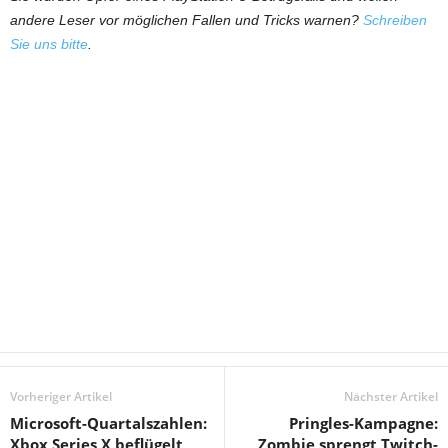
andere Leser vor möglichen Fallen und Tricks warnen?
Schreiben
Sie uns bitte
.
Vorheriger Artikel
Nächster Artikel
Microsoft-Quartalszahlen:
Pringles-Kampagne:
Xbox Series X beflügelt
Zombie sprengt Twitch-