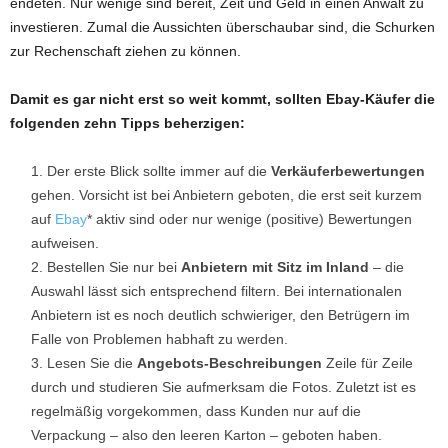
endeten. Nur wenige sind bereit, Zeit und Geld in einen Anwalt zu
investieren. Zumal die Aussichten überschaubar sind, die Schurken
zur Rechenschaft ziehen zu können.
Damit es gar nicht erst so weit kommt, sollten Ebay-Käufer die
folgenden zehn Tipps beherzigen:
Der erste Blick sollte immer auf die
Verkäuferbewertungen
gehen. Vorsicht ist bei Anbietern geboten, die erst seit kurzem
auf
Ebay
* aktiv sind oder nur wenige (positive) Bewertungen
aufweisen.
Bestellen Sie nur bei
Anbietern mit Sitz im Inland
– die
Auswahl lässt sich entsprechend filtern. Bei internationalen
Anbietern ist es noch deutlich schwieriger, den Betrügern im
Falle von Problemen habhaft zu werden.
Lesen Sie die
Angebots-Beschreibungen
Zeile für Zeile
durch und studieren Sie aufmerksam die Fotos. Zuletzt ist es
regelmäßig vorgekommen, dass Kunden nur auf die
Verpackung – also den leeren Karton – geboten haben.