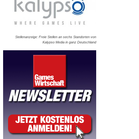
Stellenanzeige: Freie Stellen an sechs Standorten von
Kalypso Media in ganz Deutschland