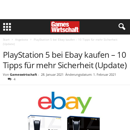
Start
Angebote
PlayStation 5 bei Ebay kaufen – 10 Tipps für mehr Sicherheit
(Update)
PlayStation 5 bei Ebay kaufen – 10
Tipps für mehr Sicherheit (Update)
Von
Gameswirtschaft
-
28. Januar 2021
Änderungsdatum: 1. Februar 2021
4