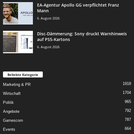
EA-Agentur Apollo GG verpflichtet Franz
Mann
6. August 2026
Disc-Dämmerung: Sony druckt Warnhinweis
auf PS5-Kartons
6. August 2026
Beliebte Kategorie
1918
Marketing & PR
1704
Wirtschaft
965
Politik
792
Angebote
787
Gamescom
664
Events