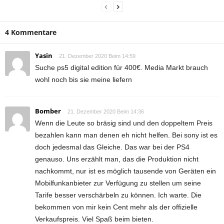
4 Kommentare
Yasin
21. Dezember 2020 Beim 14:59
Suche ps5 digital edition für 400€. Media Markt brauch
wohl noch bis sie meine liefern
Bomber
21. Dezember 2020 Beim 14:36
Wenn die Leute so bräsig sind und den doppeltem Preis
bezahlen kann man denen eh nicht helfen. Bei sony ist es
doch jedesmal das Gleiche. Das war bei der PS4
genauso. Uns erzählt man, das die Produktion nicht
nachkommt, nur ist es möglich tausende von Geräten ein
Mobilfunkanbieter zur Verfügung zu stellen um seine
Tarife besser verschärbeln zu können. Ich warte. Die
bekommen von mir kein Cent mehr als der offizielle
Verkaufspreis. Viel Spaß beim bieten.