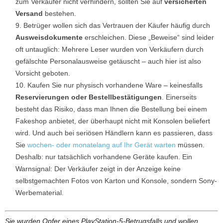
zum Verkäufer nicht verhindern, sollten Sie auf
versicherten
Versand
bestehen.
Betrüger wollen sich das Vertrauen der Käufer häufig durch
Ausweisdokumente
erschleichen. Diese „Beweise“ sind leider
oft untauglich: Mehrere Leser wurden von Verkäufern durch
gefälschte Personalausweise getäuscht – auch hier ist also
Vorsicht geboten.
Kaufen Sie nur physisch vorhandene Ware – keinesfalls
Reservierungen oder Bestellbestätigungen
. Einerseits
besteht das Risiko, dass man Ihnen die Bestellung bei einem
Fakeshop anbietet, der überhaupt nicht mit Konsolen beliefert
wird. Und auch bei seriösen Händlern kann es passieren, dass
Sie
wochen- oder monatelang auf Ihr Gerät warten
müssen.
Deshalb: nur tatsächlich vorhandene Geräte kaufen. Ein
Warnsignal: Der Verkäufer zeigt in der Anzeige keine
selbstgemachten Fotos von Karton und Konsole, sondern Sony-
Werbematerial.
Sie wurden Opfer eines PlayStation-5-Betrugsfalls und wollen