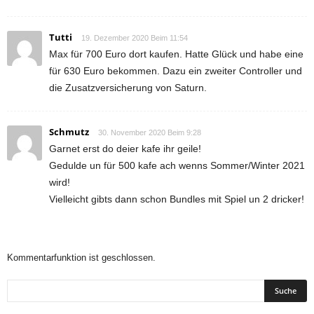
Tutti
19. Dezember 2020 Beim 11:54
Max für 700 Euro dort kaufen. Hatte Glück und habe eine
für 630 Euro bekommen. Dazu ein zweiter Controller und
die Zusatzversicherung von Saturn.
Schmutz
30. November 2020 Beim 9:28
Garnet erst do deier kafe ihr geile!
Gedulde un für 500 kafe ach wenns Sommer/Winter 2021
wird!
Vielleicht gibts dann schon Bundles mit Spiel un 2 dricker!
Kommentarfunktion ist geschlossen.