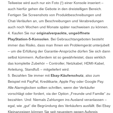
Teilweise wird auch nur ein Foto (!) einer Konsole inseriert –
auch hierfür gehen die Gebote in den dreistelligen Bereich.
Fertigen Sie Screenshots von Produktbeschreibungen und
Chat-Verläufen an, um Beschreibungen und Verabredungen
auch noch Wochen und Monate später nachweisen zu können.
Kaufen Sie nur
originalverpackte, ungeöffnete
PlayStation-5-Konsolen
. Bei Gebrauchtangeboten besteht
immer das Risiko, dass man Ihnen ein Problemgerät unterjubelt
– um die Erfüllung der Garantie-Ansprüche dürfen Sie sich dann
selbst kümmern. Außerdem ist so gewährleistet, dass wirklich
das komplette Zubehör – Controller, Netzkabel, HDMI-Kabel,
Anleitung, Standfuß – mitgeliefert wird.
Bezahlen Sie immer mit
Ebay-Käuferschutz
, also zum
Beispiel mit PayPal, Kreditkarte, Apple Pay oder Google Pay.
Alle Alarmglocken sollten schrillen, wenn der Verkäufer
vorschlägt oder fordert, via der Option „Freunde und Familie“ zu
bezahlen. Und: Niemals Zahlungen ins Ausland veranlassen –
egal, wie „gut“ die Begründung des Verkäufers ausfällt. Bei Ebay
Kleinanzeigen können Sie seit neuestem gegen Aufpreis