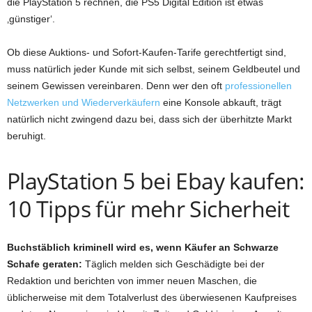
die PlayStation 5 rechnen, die PS5 Digital Edition ist etwas
‚günstiger‘.
Ob diese Auktions- und Sofort-Kaufen-Tarife gerechtfertigt sind,
muss natürlich jeder Kunde mit sich selbst, seinem Geldbeutel und
seinem Gewissen vereinbaren. Denn wer den oft
professionellen
Netzwerken und Wiederverkäufern
eine Konsole abkauft, trägt
natürlich nicht zwingend dazu bei, dass sich der überhitzte Markt
beruhigt.
PlayStation 5 bei Ebay kaufen:
10 Tipps für mehr Sicherheit
Buchstäblich kriminell wird es, wenn Käufer an Schwarze
Schafe geraten:
Täglich melden sich Geschädigte bei der
Redaktion und berichten von immer neuen Maschen, die
üblicherweise mit dem Totalverlust des überwiesenen Kaufpreises