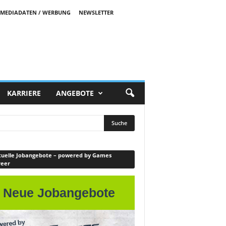
MEDIADATEN / WERBUNG
NEWSLETTER
KARRIERE
ANGEBOTE
uelle Jobangebote – powered by Games
reer