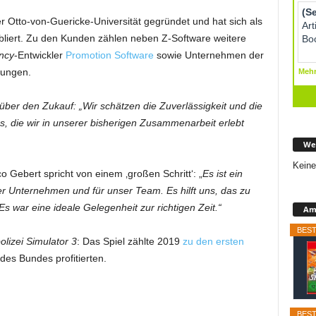
 Otto-von-Guericke-Universität gegründet und hat sich als
tabliert. Zu den Kunden zählen neben Z-Software weitere
ncy
-Entwickler
Promotion Software
sowie Unternehmen der
tungen.
über den Zukauf: „Wir schätzen die Zuverlässigkeit und die
s, die wir in unserer bisherigen Zusammenarbeit erlebt
We
Keine
 Gebert spricht von einem ‚großen Schritt‘: „
Es ist ein
er Unternehmen und für unser Team. Es hilft uns, das zu
Es war eine ideale Gelegenheit zur richtigen Zeit.“
Ama
BEST
lizei Simulator 3
: Das Spiel zählte 2019
zu den ersten
es Bundes profitierten.
BEST