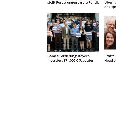
stellt Forderungen an die Politik
Überna
ab (Up
Games-Förderung: Bayern
Pratfal
investiert 871.000 € (Update)
Head ve