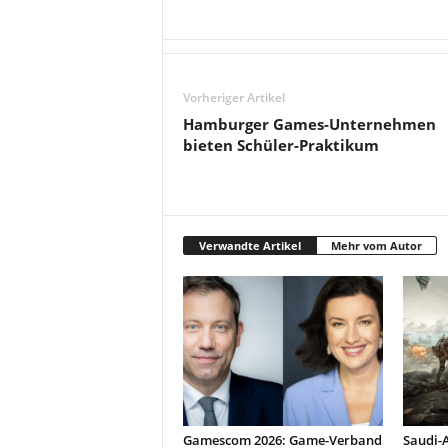
Vorheriger Artikel
Hamburger Games-Unternehmen
bieten Schüler-Praktikum
Verwandte Artikel
Mehr vom Autor
Gamescom 2026: Game-Verband
Saudi-A