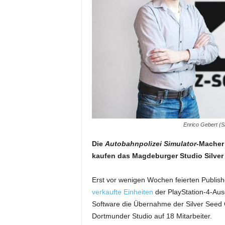
Enrico Gebert (S
Die
Autobahnpolizei Simulator
-Macher
kaufen das Magdeburger Studio Silve
Erst vor wenigen Wochen feierten Publish
verkaufte Einheiten
der PlayStation-4-Au
Software die Übernahme der Silver See
Dortmunder Studio auf 18 Mitarbeiter.