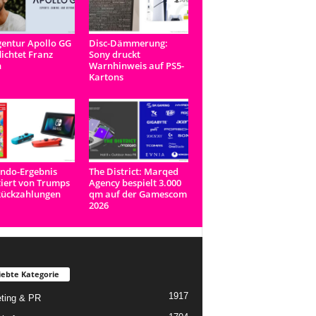
entur Apollo GG
Disc-Dämmerung:
lichtet Franz
Sony druckt
n
Warnhinweis auf PS5-
Kartons
ndo-Ergebnis
The District: Marqed
tiert von Trumps
Agency bespielt 3.000
Rückzahlungen
qm auf der Gamescom
2026
iebte Kategorie
1917
ting & PR