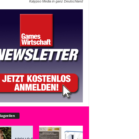
Kalypso Media in ganz Deutschland
lagzeilen