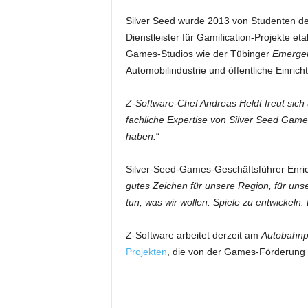
Silver Seed wurde 2013 von Studenten der
Dienstleister für Gamification-Projekte e
Games-Studios wie der Tübinger
Emerge
Automobilindustrie und öffentliche Einrich
Z-Software-Chef Andreas Heldt freut sich 
fachliche Expertise von Silver Seed Game
haben.
“
Silver-Seed-Games-Geschäftsführer Enrico
gutes Zeichen für unsere Region, für uns
tun, was wir wollen: Spiele zu entwickeln. 
Z-Software arbeitet derzeit am
Autobahnpo
Projekten
, die von der Games-Förderung d