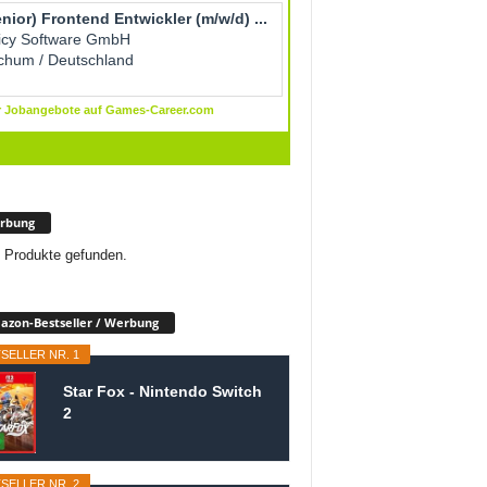
rbung
 Produkte gefunden.
zon-Bestseller / Werbung
SELLER NR. 1
Star Fox - Nintendo Switch
2
SELLER NR. 2