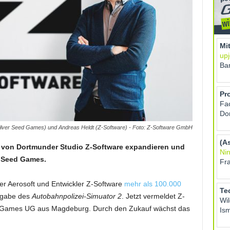
ilver Seed Games) und Andreas Heldt (Z-Software) - Foto: Z-Software GmbH
 von Dortmunder Studio Z-Software expandieren und
r Seed Games.
er Aerosoft und Entwickler Z-Software
mehr als 100.000
sgabe des
Autobahnpolizei-Simuator 2
. Jetzt vermeldet Z-
d Games UG aus Magdeburg. Durch den Zukauf wächst das