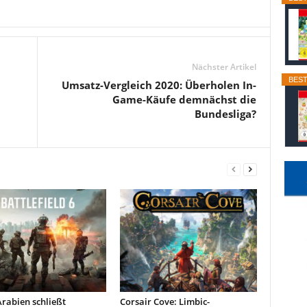
Nächster Artikel
BEST
Umsatz-Vergleich 2020: Überholen In-
Game-Käufe demnächst die
Bundesliga?
rabien schließt
Corsair Cove: Limbic-