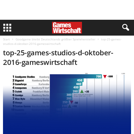
Start
Goodgame bleibt Deutschlands größter Spielehersteller
top-25-games-
studios-d-oktober-2016-gameswirtschaft
top-25-games-studios-d-oktober-
2016-gameswirtschaft