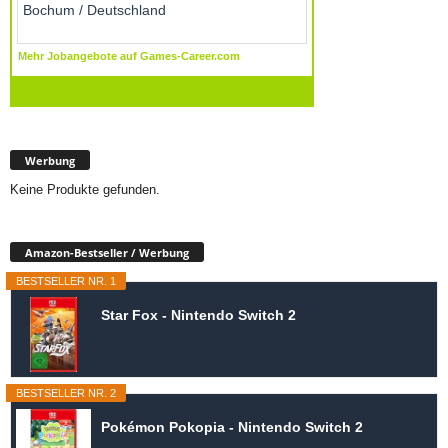
Werbung
Keine Produkte gefunden.
Amazon-Bestseller / Werbung
BESTSELLER NR. 1
Star Fox - Nintendo Switch 2
BESTSELLER NR. 2
Pokémon Pokopia - Nintendo Switch 2