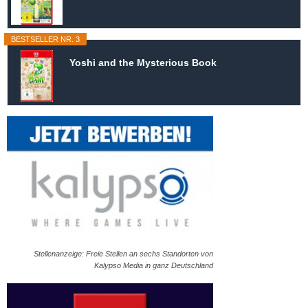
BESTSELLER NR. 3
Yoshi and the Mysterious Book
Stellenanzeige: Freie Stellen an sechs Standorten von
Kalypso Media in ganz Deutschland