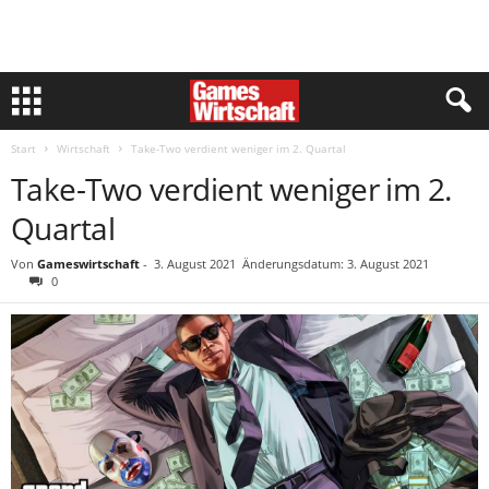
Start
Wirtschaft
Take-Two verdient weniger im 2. Quartal
Take-Two verdient weniger im 2.
Quartal
Von
Gameswirtschaft
-
3. August 2021
Änderungsdatum: 3. August 2021
0