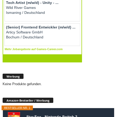
Werbung
Keine Produkte gefunden.
Amazon-Bestseller / Werbung
BESTSELLER NR. 1
Star Fox - Nintendo Switch 2