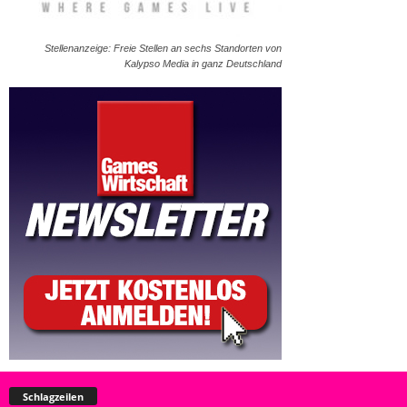
Stellenanzeige: Freie Stellen an sechs Standorten von
Kalypso Media in ganz Deutschland
Schlagzeilen