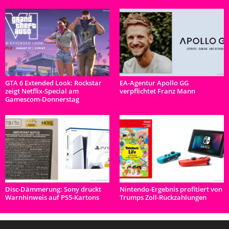
GTA 6 Extended Look: Rockstar
EA-Agentur Apollo GG
zeigt Netflix-Special am
verpflichtet Franz Mann
Gamescom-Donnerstag
Disc-Dämmerung: Sony druckt
Nintendo-Ergebnis profitiert von
Warnhinweis auf PS5-Kartons
Trumps Zoll-Rückzahlungen