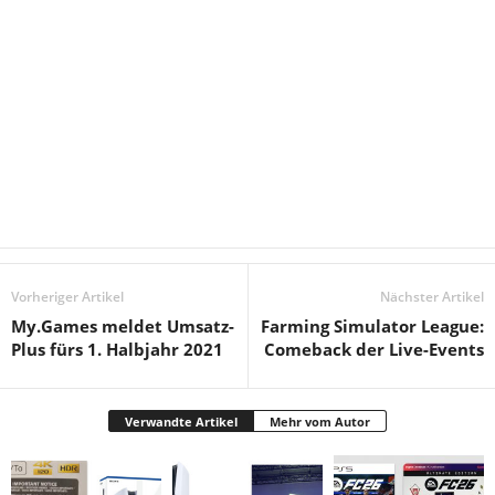
Vorheriger Artikel
Nächster Artikel
My.Games meldet Umsatz-
Farming Simulator League:
Plus fürs 1. Halbjahr 2021
Comeback der Live-Events
Verwandte Artikel
Mehr vom Autor