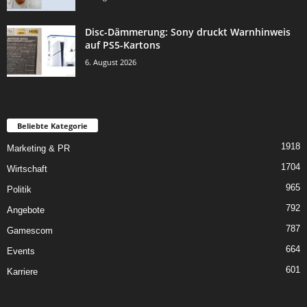
Disc-Dämmerung: Sony druckt Warnhinweis
auf PS5-Kartons
6. August 2026
Beliebte Kategorie
1918
Marketing & PR
1704
Wirtschaft
965
Politik
792
Angebote
787
Gamescom
664
Events
601
Karriere