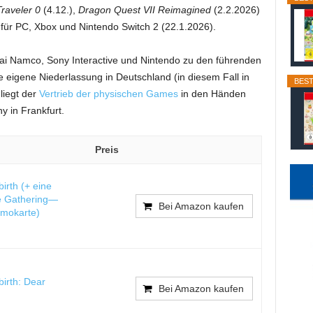
raveler 0
(4.12.),
Dragon Quest VII Reimagined
(2.2.2026)
für PC, Xbox und Nintendo Switch 2 (22.1.2026).
i Namco, Sony Interactive und Nintendo zu den führenden
eigene Niederlassung in Deutschland (in diesem Fall in
BEST
liegt der
Vertrieb der physischen Games
in den Händen
 in Frankfurt.
Preis
irth (+ eine
e Gathering—
Bei Amazon kaufen
mokarte)
birth: Dear
Bei Amazon kaufen