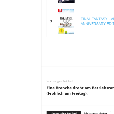
FINAL FANTASY I-
3
ANNIVERSARY EDITI
Vorheriger Artikel
Eine Branche dreht am Betriebsrat
(Fröhlich am Freitag).
Verwandte Artikel
Mehr vom Autor