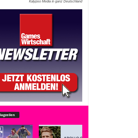
Kalypso Media in ganz Deutschland
lagzeilen