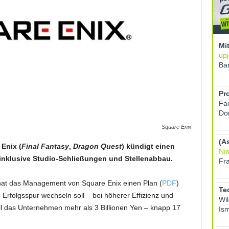
Square Enix
 Enix (
Final Fantasy
,
Dragon Quest
) kündigt einen
 inklusive Studio-Schließungen und Stellenabbau.
at das Management von Square Enix einen Plan (
PDF
)
e Erfolgsspur wechseln soll – bei höherer Effizienz und
ll das Unternehmen mehr als 3 Billionen Yen – knapp 17