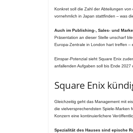
Konkret soll die Zahl der Abteilungen von 
vornehmlich in Japan stattfinden – was di
Auch im Publishing-, Sales- und Market
Präsentation an dieser Stelle unscharf bl
Europa-Zentrale in London hart treffen – e
Einspar-Potenzial sieht Square Enix zudem
anfallenden Aufgaben soll bis Ende 2027
Square Enix künd
Gleichzeitig geht das Management mit eis
die vielversprechendsten Spiele-Marken 
Konzern eine kontinuierlichere Veröffentl
Spezialität des Hauses sind epische Ro