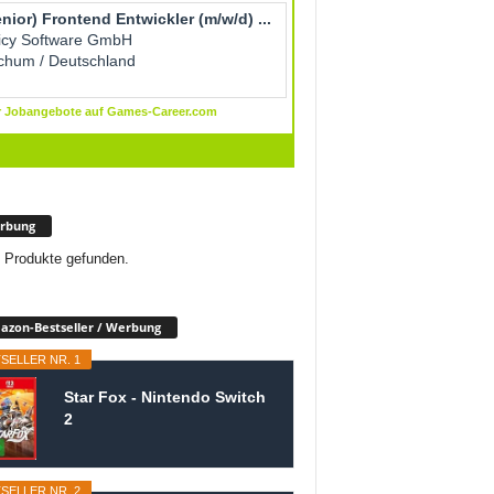
rbung
 Produkte gefunden.
zon-Bestseller / Werbung
SELLER NR. 1
Star Fox - Nintendo Switch
2
SELLER NR. 2