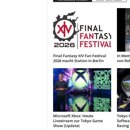
Final Fantasy XIV Fan Festival
In Mem
2026 macht Station in Berlin
von Ro
Microsoft Xbox: Heute
Tokyo 
Livestream zur Tokyo Game
Softwar
Show (Update)
Racing