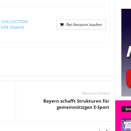
VI COLLECTION
Bei Amazon kaufen
ON (Switch)
Nächster Artikel
Bayern schafft Strukturen für
gemeinnützigen E-Sport
Sch