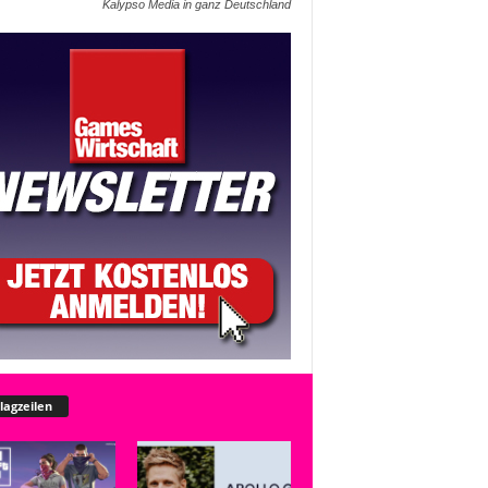
Kalypso Media in ganz Deutschland
lagzeilen