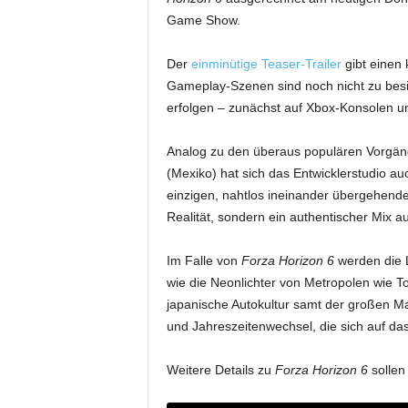
Game Show.
Der
einminütige Teaser-Trailer
gibt einen 
Gameplay-Szenen sind noch nicht zu besic
erfolgen – zunächst auf Xbox-Konsolen un
Analog zu den überaus populären Vorgä
(Mexiko) hat sich das Entwicklerstudio a
einzigen, nahtlos ineinander übergehende
Realität, sondern ein authentischer Mix 
Im Falle von
Forza Horizon 6
werden die L
wie die Neonlichter von Metropolen wie T
japanische Autokultur samt der großen Ma
und Jahreszeitenwechsel, die sich auf da
Weitere Details zu
Forza Horizon 6
sollen