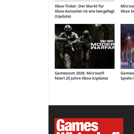
Xbox-Ticker: Der Markt für
Microso
Xbox-Konsolen ist wie leergefegt
Xbox Se
(Update)
Gamescom 2026: Microsoft
Gamesc
feiert 25 Jahre Xbox (Update)
Spiele 