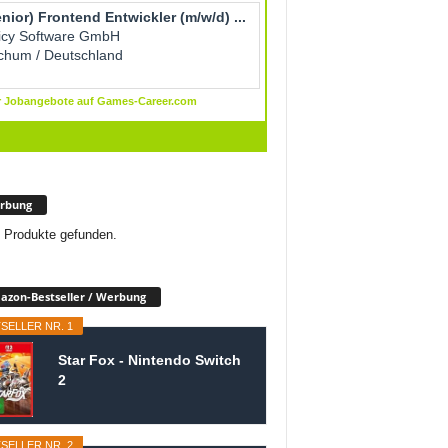
rbung
 Produkte gefunden.
zon-Bestseller / Werbung
SELLER NR. 1
Star Fox - Nintendo Switch
2
SELLER NR. 2