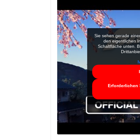
Sie sehen gerade einen
den eigentlichen In
Schaltfläche unten. B
Drittanbi
M
Erforderlichen 