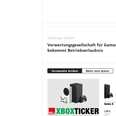
Vorheriger Artikel
Verwertungsgesellschaft für Game
bekommt Betriebserlaubnis
Verwandte Artikel
Mehr vom Autor