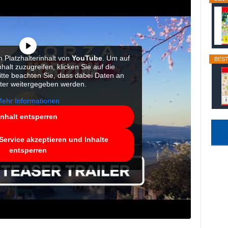
 Platzhalterinhalt von
YouTube
. Um auf
BEST
halt zuzugreifen, klicken Sie auf die
itte beachten Sie, dass dabei Daten an
eter weitergegeben werden.
ehr Informationen
Inhalt entsperren
Service akzeptieren und Inhalte
entsperren