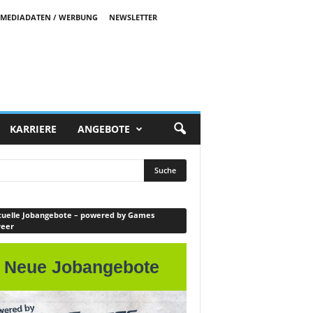
MEDIADATEN / WERBUNG
NEWSLETTER
KARRIERE
ANGEBOTE
uelle Jobangebote – powered by Games
reer