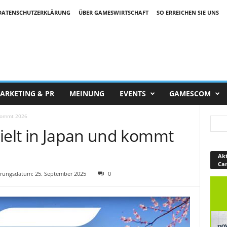
DATENSCHUTZERKLÄRUNG
ÜBER GAMESWIRTSCHAFT
SO ERREICHEN SIE UNS
ARKETING & PR
MEINUNG
EVENTS
GAMESCOM
 kommt 2026
pielt in Japan und kommt
Akt
Ca
rungsdatum: 25. September 2025
0