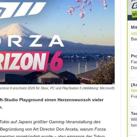
rizon 6 erscheint 2026 für Xbox, PC und PlayStation 5 (Abbildung: Microsoft)
oft-Studio Playground einen Herzenswunsch vieler
n.
n Tokio auf Japans größter Gaming-Veranstaltung des
ie Begründung von Art Director Don Arceta, warum
Forza
erstag angekündigt wurde – also eingangs der Tokyo