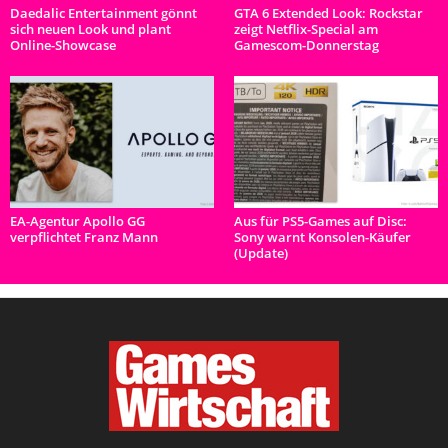
Daedalic Entertainment gönnt
GTA 6 Extended Look: Rockstar
sich neuen Look und plant
zeigt Netflix-Special am
Online-Showcase
Gamescom-Donnerstag
EA-Agentur Apollo GG
Aus für PS5-Games auf Disc:
verpflichtet Franz Mann
Sony warnt Konsolen-Käufer
(Update)