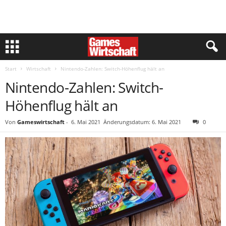
Start
Wirtschaft
Nintendo-Zahlen: Switch-Höhenflug hält an
Nintendo-Zahlen: Switch-
Höhenflug hält an
Von
Gameswirtschaft
-
6. Mai 2021
Änderungsdatum: 6. Mai 2021
0