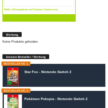
Werbung
Keine Produkte gefunden.
Amazon-Bestseller / Werbung
BESTSELLER NR. 1
Star Fox - Nintendo Switch 2
BESTSELLER NR. 2
Pokémon Pokopia - Nintendo Switch 2