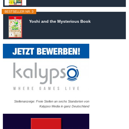
BESTSELLER NR. 3
Yoshi and the Mysterious Book
Stellenanzeige: Freie Stellen an sechs Standorten von
Kalypso Media in ganz Deutschland