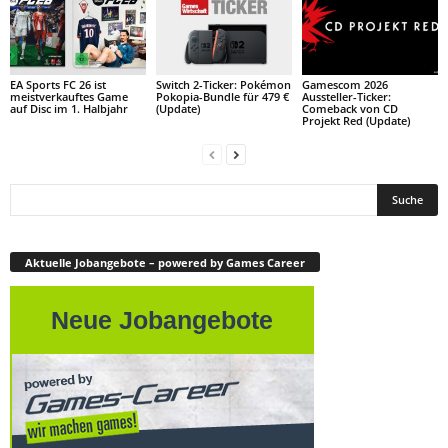
EA Sports FC 26 ist
Switch 2-Ticker: Pokémon
Gamescom 2026
meistverkauftes Game
Pokopia-Bundle für 479 €
Aussteller-Ticker:
auf Disc im 1. Halbjahr
(Update)
Comeback von CD
Projekt Red (Update)
Aktuelle Jobangebote – powered by Games Career