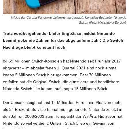
Infolge der Corona-Pandemie vielerorts ausverkauft: Konsolen-Bestseller Nintendo
Switch (Foto: Nintendo of Europe)
Trotz vorübergehender Liefer-Engpässe meldet Nintendo
beeindruckende Zahlen für das abgelaufene Jahr: Die Switch-
Nachfrage bleibt konstant hoch.
84,59 Millionen Switch-Konsolen hat Nintendo seit Frühjahr 2017
abgesetzt – im abgelaufenen 1. Quartal 2021 sind noch einmal
knapp 5 Millionen Stück hinzugekommen. Fast 70 Millionen
entfallen auf die Original-Switch, die günstigere und handlichere
Nintendo Switch Lite kommt auf knapp 15 Millionen Stück.
Der Umsatz steigt auf fast 14 Milliarden Euro – ein Plus von mehr
als 34 Prozent. So viele Einnahmen generierte Nintendo zuletzt in
den Jahren 2008/2009 zum Höhepunkt der Wii-Ära. Nie zuvor hat
Nintendo so viel verdient: Unterm Strich blieb ein Gewinn von