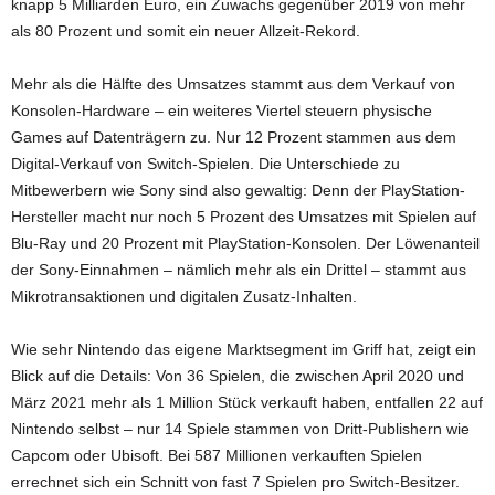
knapp 5 Milliarden Euro, ein Zuwachs gegenüber 2019 von mehr
als 80 Prozent und somit ein neuer Allzeit-Rekord.
Mehr als die Hälfte des Umsatzes stammt aus dem Verkauf von
Konsolen-Hardware – ein weiteres Viertel steuern physische
Games auf Datenträgern zu. Nur 12 Prozent stammen aus dem
Digital-Verkauf von Switch-Spielen. Die Unterschiede zu
Mitbewerbern wie Sony sind also gewaltig: Denn der PlayStation-
Hersteller macht nur noch 5 Prozent des Umsatzes mit Spielen auf
Blu-Ray und 20 Prozent mit PlayStation-Konsolen. Der Löwenanteil
der Sony-Einnahmen – nämlich mehr als ein Drittel – stammt aus
Mikrotransaktionen und digitalen Zusatz-Inhalten.
Wie sehr Nintendo das eigene Marktsegment im Griff hat, zeigt ein
Blick auf die Details: Von 36 Spielen, die zwischen April 2020 und
März 2021 mehr als 1 Million Stück verkauft haben, entfallen 22 auf
Nintendo selbst – nur 14 Spiele stammen von Dritt-Publishern wie
Capcom oder Ubisoft. Bei 587 Millionen verkauften Spielen
errechnet sich ein Schnitt von fast 7 Spielen pro Switch-Besitzer.