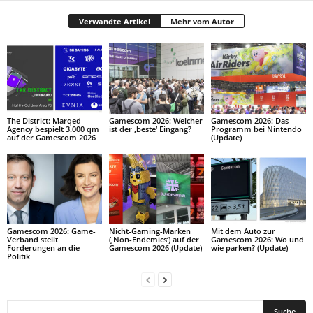
Verwandte Artikel
Mehr vom Autor
The District: Marqed
Gamescom 2026: Welcher
Gamescom 2026: Das
Agency bespielt 3.000 qm
ist der ‚beste‘ Eingang?
Programm bei Nintendo
auf der Gamescom 2026
(Update)
Gamescom 2026: Game-
Nicht-Gaming-Marken
Mit dem Auto zur
Verband stellt
(‚Non-Endemics‘) auf der
Gamescom 2026: Wo und
Forderungen an die
Gamescom 2026 (Update)
wie parken? (Update)
Politik