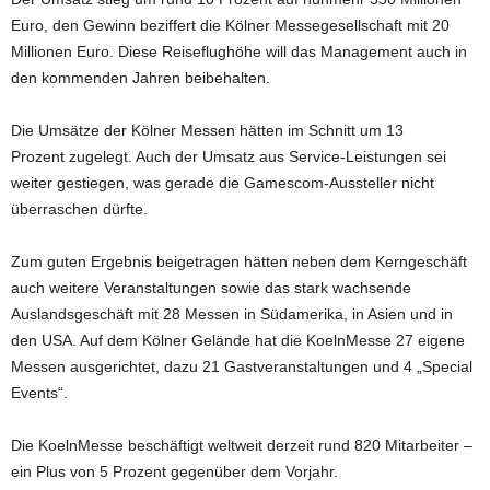
Euro, den Gewinn beziffert die Kölner Messegesellschaft mit 20
Millionen Euro. Diese Reiseflughöhe will das Management auch in
den kommenden Jahren beibehalten.
Die Umsätze der Kölner Messen hätten im Schnitt um 13
Prozent zugelegt. Auch der Umsatz aus Service-Leistungen sei
weiter gestiegen, was gerade die Gamescom-Aussteller nicht
überraschen dürfte.
Zum guten Ergebnis beigetragen hätten neben dem Kerngeschäft
auch weitere Veranstaltungen sowie das stark wachsende
Auslandsgeschäft mit 28 Messen in Südamerika, in Asien und in
den USA. Auf dem Kölner Gelände hat die KoelnMesse 27 eigene
Messen ausgerichtet, dazu 21 Gastveranstaltungen und 4 „Special
Events“.
Die KoelnMesse beschäftigt weltweit derzeit rund 820 Mitarbeiter –
ein Plus von 5 Prozent gegenüber dem Vorjahr.