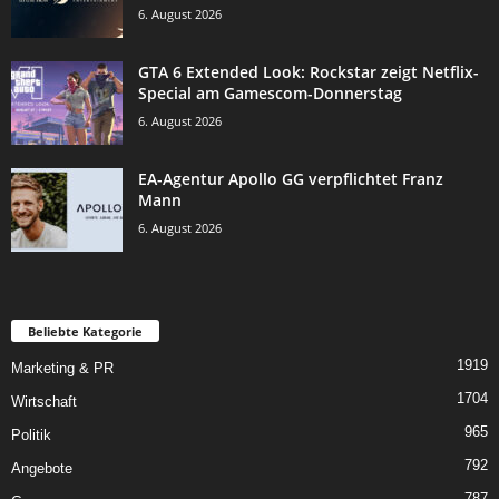
6. August 2026
GTA 6 Extended Look: Rockstar zeigt Netflix-
Special am Gamescom-Donnerstag
6. August 2026
EA-Agentur Apollo GG verpflichtet Franz
Mann
6. August 2026
Beliebte Kategorie
1919
Marketing & PR
1704
Wirtschaft
965
Politik
792
Angebote
787