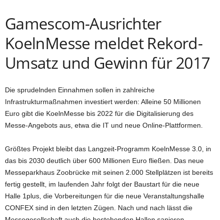
Gamescom-Ausrichter
KoelnMesse meldet Rekord-
Umsatz und Gewinn für 2017
Die sprudelnden Einnahmen sollen in zahlreiche
Infrastrukturmaßnahmen investiert werden: Alleine 50 Millionen
Euro gibt die KoelnMesse bis 2022 für die Digitalisierung des
Messe-Angebots aus, etwa die IT und neue Online-Plattformen.
Größtes Projekt bleibt das Langzeit-Programm KoelnMesse 3.0, in
das bis 2030 deutlich über 600 Millionen Euro fließen. Das neue
Messeparkhaus Zoobrücke mit seinen 2.000 Stellplätzen ist bereits
fertig gestellt, im laufenden Jahr folgt der Baustart für die neue
Halle 1plus, die Vorbereitungen für die neue Veranstaltungshalle
CONFEX sind in den letzten Zügen. Nach und nach lässt die
Messegesellschaft auch die bestehenden Hallen sanieren.