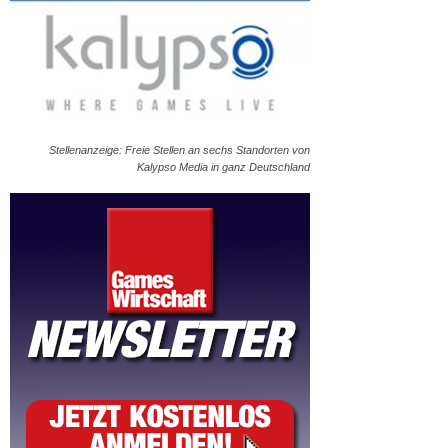
Stellenanzeige: Freie Stellen an sechs Standorten von
Kalypso Media in ganz Deutschland