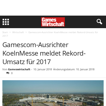
Start
Wirtschaft
Gamescom-Ausrichter KoelnMesse meldet Rekord-Umsatz für
2017
Gamescom-Ausrichter
KoelnMesse meldet Rekord-
Umsatz für 2017
Von
Gameswirtschaft
-
10. Januar 2018
Änderungsdatum: 10. Januar 2018
0