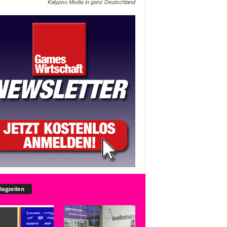
Kalypso Media in ganz Deutschland
lagzeilen