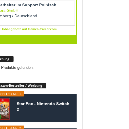
rbung
 Produkte gefunden.
zon-Bestseller / Werbung
SELLER NR. 1
Star Fox - Nintendo Switch
2
SELLER NR. 2