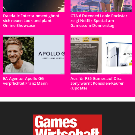
Daedalic Entertainment gönnt
GTA 6 Extended Look: Rockstar
sich neuen Look und plant
zeigt Netflix-Special am
Online-Showcase
Gamescom-Donnerstag
EA-Agentur Apollo GG
Aus für PS5-Games auf Disc:
verpflichtet Franz Mann
Sony warnt Konsolen-Käufer
(Update)