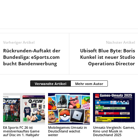
Vorheriger Artikel
Nächster Artikel
Rückrunden-Auftakt der
Ubisoft Blue Byte: Boris
Bundesliga: eSports.com
Kunkel ist neuer Studio
bucht Bandenwerbung
Operations Director
Verwandte Artikel
Mehr vom Autor
EA Sports FC 26 ist
Mobilegames-Umsatz in
Umsatz-Vergleich: Games,
meistverkauftes Game
Deutschland wächst
Kino und Musik in
auf Disc im 1. Halbjahr
weiter
Deutschland 2025