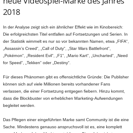
neue Videospiel-Marke des Jahres
2018
In der Analyse zeigt sich ein ähnlicher Effekt wie im Kinobereich:
Die erfolgreichsten Titel entfallen auf Fortsetzungen und Serien. In
der Statistik wimmelt es nur so vor bekannten Namen, etwa „FIFA“,
„Assassin’s Creed“, „Call of Duty“, „Star Wars Battlefront“,
„Pokémon“, „Resident Evil“, „F1“, „Mario Kart“, „Uncharted“, „Need
for Speed“, „Tekken“ oder „Destiny“.
Für dieses Phänomen gibt es offensichtliche Gründe: Die Publisher
können sich auf viele Millionen bereits vorhandener Fans
verlassen, die einer Fortsetzung entgegen fiebern. Hinzu kommt,
dass die Blockbuster von erheblichen Marketing-Aufwendungen
begleitet werden.
Das Pflegen einer eingeführten Marke samt Community ist die eine
Sache. Mindestens genauso anspruchsvoll ist es, eine komplett