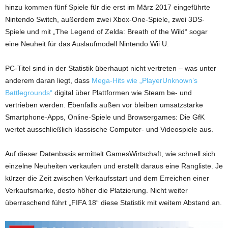
hinzu kommen fünf Spiele für die erst im März 2017 eingeführte
Nintendo Switch, außerdem zwei Xbox-One-Spiele, zwei 3DS-
Spiele und mit „The Legend of Zelda: Breath of the Wild“ sogar
eine Neuheit für das Auslaufmodell Nintendo Wii U.
PC-Titel sind in der Statistik überhaupt nicht vertreten – was unter
anderem daran liegt, dass
Mega-Hits wie „PlayerUnknown’s
Battlegrounds“
digital über Plattformen wie Steam be- und
vertrieben werden. Ebenfalls außen vor bleiben umsatzstarke
Smartphone-Apps, Online-Spiele und Browsergames: Die GfK
wertet ausschließlich klassische Computer- und Videospiele aus.
Auf dieser Datenbasis ermittelt GamesWirtschaft, wie schnell sich
einzelne Neuheiten verkaufen und erstellt daraus eine Rangliste. Je
kürzer die Zeit zwischen Verkaufsstart und dem Erreichen einer
Verkaufsmarke, desto höher die Platzierung. Nicht weiter
überraschend führt „FIFA 18“ diese Statistik mit weitem Abstand an.