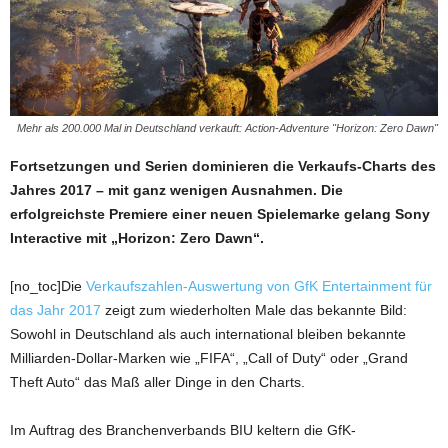
Mehr als 200.000 Mal in Deutschland verkauft: Action-Adventure "Horizon: Zero Dawn"
Fortsetzungen und Serien dominieren die Verkaufs-Charts des
Jahres 2017 – mit ganz wenigen Ausnahmen. Die
erfolgreichste Premiere einer neuen Spielemarke gelang Sony
Interactive mit „Horizon: Zero Dawn“.
[no_toc]Die
Verkaufszahlen-Auswertung von GfK Entertainment für
das Jahr 2017
zeigt zum wiederholten Male das bekannte Bild:
Sowohl in Deutschland als auch international bleiben bekannte
Milliarden-Dollar-Marken wie „FIFA“, „Call of Duty“ oder „Grand
Theft Auto“ das Maß aller Dinge in den Charts.
Im Auftrag des Branchenverbands BIU keltern die GfK-