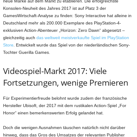
neue Marke auf dem Markt zu etablieren. Die erfolgreichste
Konsolen-Neuheit des Jahres 2017 ist auf Platz 3 der
GamesWirtschaft-Analyse zu finden: Sony Interactive hat alleine in
Deutschland mehr als 200.000 Exemplare des PlayStation-4-
exklusiven Action-Abenteuer „Horizon: Zero Dawn“ abgesetzt –
gleichzeitig auch
das weltweit meistverkaufte Spiel im PlayStation
Store
. Entwickelt wurde das Spiel von der niederländischen Sony-
Tochter Guerilla Games.
Videospiel-Markt 2017: Viele
Fortsetzungen, wenige Premieren
Für Experimentierfreude belohnt wurde zudem der französische
Hersteller Ubisoft, der 2017 mit dem rustikalen Action-Spiel „For
Honor“ einen bemerkenswerten Erfolg gelandet hat.
Doch die wenigen Ausnahmen täuschen natürlich nicht darüber
hinweg, dass das Gros des Umsatzes der relevanten Publisher