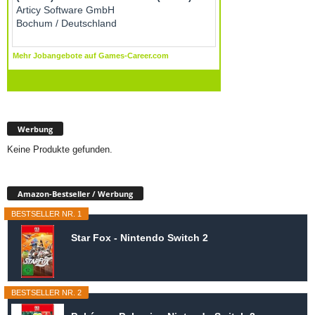
Werbung
Keine Produkte gefunden.
Amazon-Bestseller / Werbung
BESTSELLER NR. 1
Star Fox - Nintendo Switch 2
BESTSELLER NR. 2