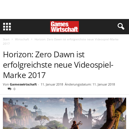
Start
Wirtschaft
Horizon: Zero Dawn ist erfolgreichste neue Videospiel-Marke
2017
Horizon: Zero Dawn ist
erfolgreichste neue Videospiel-
Marke 2017
Von
Gameswirtschaft
-
11. Januar 2018
Änderungsdatum: 11. Januar 2018
0