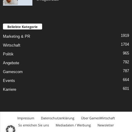
Beliebte Kategorie
1919
Marketing & PR
1704
Wirtschaft
965
Politik
792
Angebote
787
Gamescom
664
Events
601
Karriere
Impressum
Datenschutzerklärung
Über GamesWirtschaft
So erreichen Sie uns
Mediadaten / Werbung
Newsletter