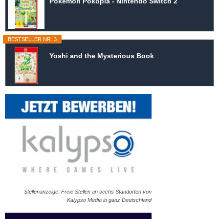
Pokémon Pokopia - Nintendo Switch 2
BESTSELLER NR. 3
Yoshi and the Mysterious Book
Stellenanzeige: Freie Stellen an sechs Standorten von
Kalypso Media in ganz Deutschland