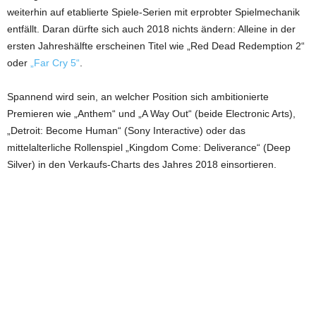
weiterhin auf etablierte Spiele-Serien mit erprobter Spielmechanik
entfällt. Daran dürfte sich auch 2018 nichts ändern: Alleine in der
ersten Jahreshälfte erscheinen Titel wie „Red Dead Redemption 2“
oder
„Far Cry 5“
.
Spannend wird sein, an welcher Position sich ambitionierte
Premieren wie „Anthem“ und „A Way Out“ (beide Electronic Arts),
„Detroit: Become Human“ (Sony Interactive) oder das
mittelalterliche Rollenspiel „Kingdom Come: Deliverance“ (Deep
Silver) in den Verkaufs-Charts des Jahres 2018 einsortieren.