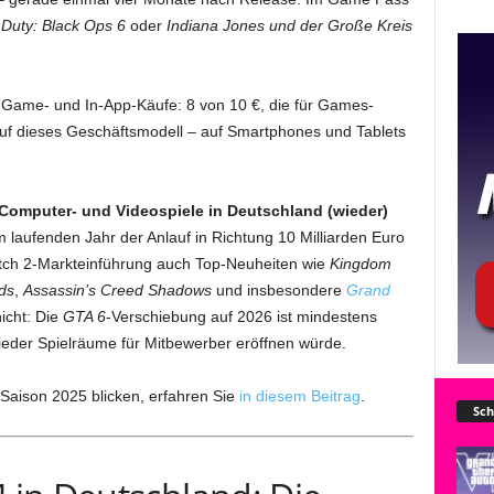
f Duty: Black Ops 6
oder
Indiana Jones und der Große Kreis
n-Game- und In-App-Käufe: 8 von 10 €, die für Games-
uf dieses Geschäftsmodell – auf Smartphones und Tablets
 Computer- und Videospiele in Deutschland (wieder)
m laufenden Jahr der Anlauf in Richtung 10 Milliarden Euro
tch 2-Markteinführung auch Top-Neuheiten wie
Kingdom
ds
,
Assassin’s Creed Shadows
und insbesondere
Grand
nicht: Die
GTA 6
-Verschiebung auf 2026 ist mindestens
eder Spielräume für Mitbewerber eröffnen würde.
Saison 2025 blicken, erfahren Sie
in diesem Beitrag
.
Sch