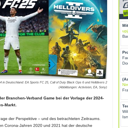
 in Deutschland: EA Sports FC 25, Call of Duty Black Ops 6 und Helldivers 2
(Abbildungen: Activision, EA, Sony)
der Branchen-Verband Game bei der Vorlage der 2024-
s-Markt.
 Frage der Perspektive – und des betrachteten Zeitraums.
en Corona-Jahren 2020 und 2021 hat der deutsche