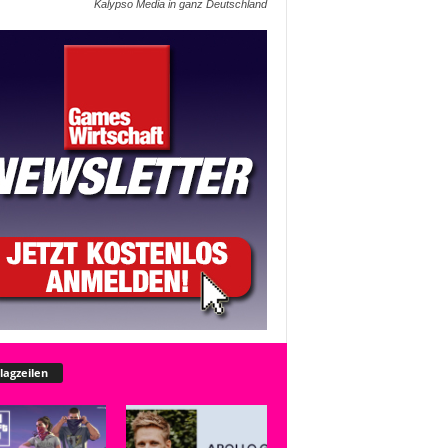
Kalypso Media in ganz Deutschland
lagzeilen