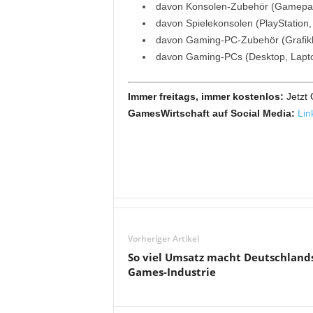
davon Konsolen-Zubehör (Gamepads
davon Spielekonsolen (PlayStation, 
davon Gaming-PC-Zubehör (Grafikkar
davon Gaming-PCs (Desktop, Laptop
Immer freitags, immer kostenlos:
Jetzt
GamesWirtschaft auf Social Media:
Lin
Vorheriger Artikel
So viel Umsatz macht Deutschland
Games-Industrie