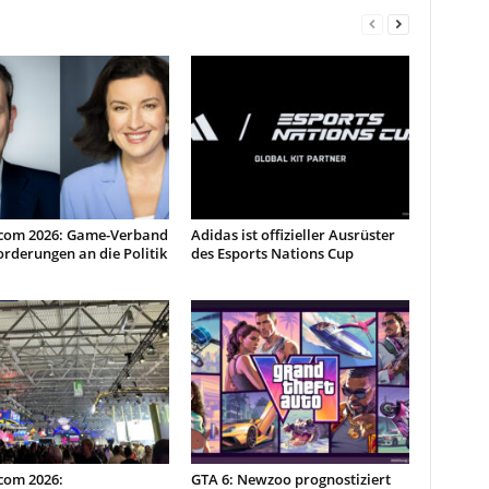
om 2026: Game-Verband
Adidas ist offizieller Ausrüster
Forderungen an die Politik
des Esports Nations Cup
om 2026:
GTA 6: Newzoo prognostiziert