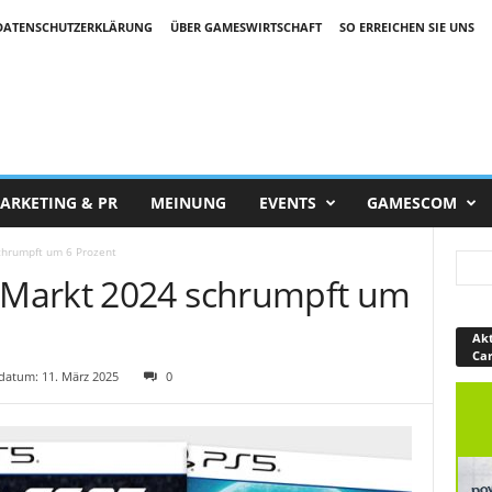
DATENSCHUTZERKLÄRUNG
ÜBER GAMESWIRTSCHAFT
SO ERREICHEN SIE UNS
ARKETING & PR
MEINUNG
EVENTS
GAMESCOM
hrumpft um 6 Prozent
Markt 2024 schrumpft um
Akt
Ca
atum: 11. März 2025
0