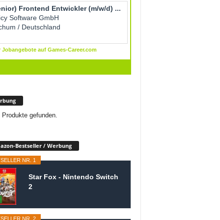
rbung
 Produkte gefunden.
zon-Bestseller / Werbung
SELLER NR. 1
Star Fox - Nintendo Switch
2
SELLER NR. 2