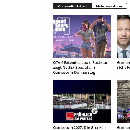
Verwandte Artikel
Mehr vom Autor
GTA 6 Extended Look: Rockstar
Gamesc
zeigt Netflix-Special am
stellt 
Gamescom-Donnerstag
Gamescom 2027: Die Grenzen
Gamesc