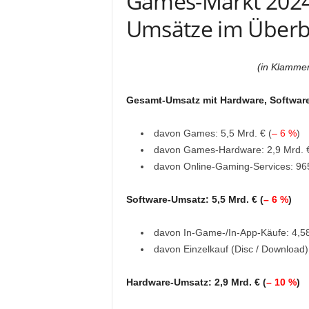
Games-Markt 2024 
Umsätze im Überb
(in Klammer
Gesamt-Umsatz mit Hardware, Software
davon Games: 5,5 Mrd. € (
– 6 %
)
davon Games-Hardware: 2,9 Mrd. €
davon Online-Gaming-Services: 965
Software-Umsatz: 5,5 Mrd. € (
– 6 %
)
davon In-Game-/In-App-Käufe: 4,58
davon Einzelkauf (Disc / Download):
Hardware-Umsatz: 2,9 Mrd. € (
– 10 %
)