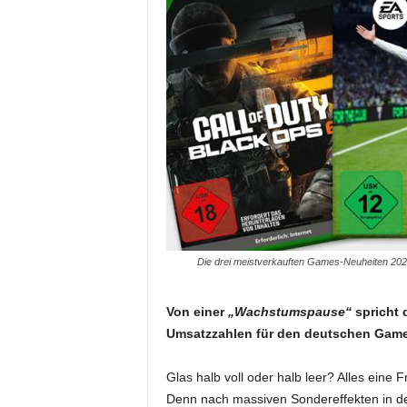
Die drei meistverkauften Games-Neuheiten 2024
Von einer
„Wachstumspause“
spricht 
Umsatzzahlen für den deutschen Game
Glas halb voll oder halb leer? Alles eine
Denn nach massiven Sondereffekten in d