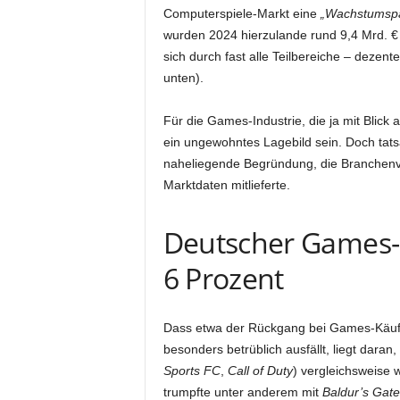
Computerspiele-Markt eine
„Wachstumsp
wurden 2024 hierzulande rund 9,4 Mrd. €
sich durch fast alle Teilbereiche – dezente
unten).
Für die Games-Industrie, die ja mit Blick
ein ungewohntes Lagebild sein. Doch tatsä
naheliegende Begründung, die Branchenve
Marktdaten mitlieferte.
Deutscher Games-
6 Prozent
Dass etwa der Rückgang bei Games-Käufe
besonders betrüblich ausfällt, liegt dara
Sports FC
,
Call of Duty
) vergleichsweise 
trumpfte unter anderem mit
Baldur’s Gate